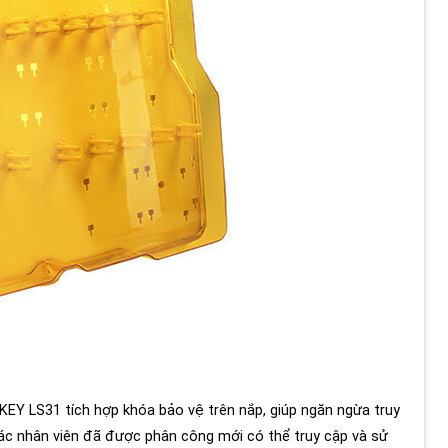
EY LS31 tích hợp khóa bảo vệ trên nắp, giúp ngăn ngừa truy
các nhân viên đã được phân công mới có thể truy cập và sử