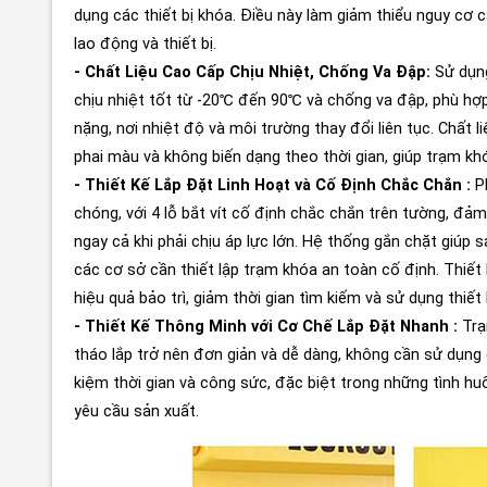
dụng các thiết bị khóa. Điều này làm giảm thiểu nguy cơ 
lao động và thiết bị.
- Chất Liệu Cao Cấp Chịu Nhiệt, Chống Va Đập:
Sử dụn
chịu nhiệt tốt từ -20℃ đến 90℃ và chống va đập, phù hợ
nặng, nơi nhiệt độ và môi trường thay đổi liên tục. Chất
phai màu và không biến dạng theo thời gian, giúp trạm khó
- Thiết Kế Lắp Đặt Linh Hoạt và Cố Định Chắc Chắn :
P
chóng, với 4 lỗ bắt vít cố định chắc chắn trên tường, đả
ngay cả khi phải chịu áp lực lớn. Hệ thống gắn chặt giúp
các cơ sở cần thiết lập trạm khóa an toàn cố định. Thiế
hiệu quả bảo trì, giảm thời gian tìm kiếm và sử dụng thiết 
- Thiết Kế Thông Minh với Cơ Chế Lắp Đặt Nhanh :
Trạ
tháo lắp trở nên đơn giản và dễ dàng, không cần sử dụng
kiệm thời gian và công sức, đặc biệt trong những tình h
yêu cầu sản xuất.