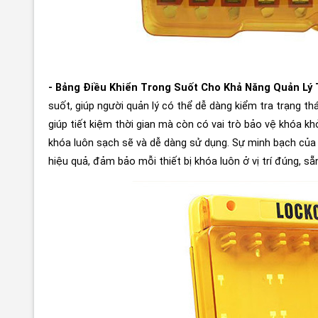
- Bảng Điều Khiển Trong Suốt Cho Khả Năng Quản Lý 
suốt, giúp người quản lý có thể dễ dàng kiểm tra trạng t
giúp tiết kiệm thời gian mà còn có vai trò bảo vệ khóa kh
khóa luôn sạch sẽ và dễ dàng sử dụng. Sự minh bạch của 
hiệu quả, đảm bảo mỗi thiết bị khóa luôn ở vị trí đúng, sẵ