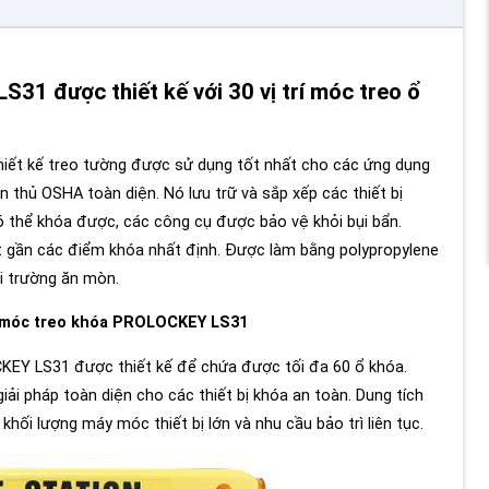
1 được thiết kế với 30 vị trí móc treo ổ
hiết kế treo tường được sử dụng tốt nhất cho các ứng dụng
 thủ OSHA toàn diện. Nó lưu trữ và sắp xếp các thiết bị
ó thể khóa được, các công cụ được bảo vệ khỏi bụi bẩn.
ết gần các điểm khóa nhất định. Được làm bằng polypropylene
i trường ăn mòn.
0 móc treo khóa PROLOCKEY LS31
EY LS31 được thiết kế để chứa được tối đa 60 ổ khóa.
giải pháp toàn diện cho các thiết bị khóa an toàn. Dung tích
hối lượng máy móc thiết bị lớn và nhu cầu bảo trì liên tục.