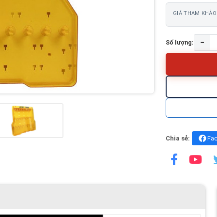
GIÁ THAM KHẢO
−
Số lượng:
Chia sẻ:
Fa