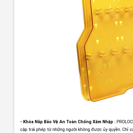
- Khóa Nắp Bảo Vệ An Toàn Chống Xâm Nhập :
PROLOCK
cập trái phép từ những người không được ủy quyền. Chỉ 