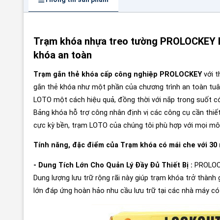
Trạm khóa nhựa treo tường PROLOCKEY LS3
khóa an toàn
Trạm gắn thẻ khóa cấp công nghiệp
PROLOCKEY
với t
gắn thẻ khóa như một phần của chương trình an toàn tuân
LOTO một cách hiệu quả, đồng thời với nắp trong suốt c
Bảng khóa hỗ trợ công nhân định vị các công cụ cần thi
cực kỳ bền, trạm LOTO của chúng tôi phù hợp với mọi mô
Tính năng, đặc điểm của Trạm khóa có mái che với 3
- Dung Tích Lớn Cho Quản Lý Đầy Đủ Thiết Bị :
PROLOCK
Dung lượng lưu trữ rộng rãi này giúp trạm khóa trở thành 
lớn đáp ứng hoàn hảo nhu cầu lưu trữ tại các nhà máy có k