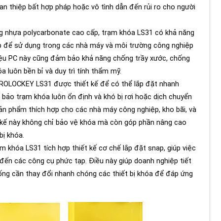
can thiệp bất hợp pháp hoặc vô tình dẫn đến rủi ro cho người
g nhựa polycarbonate cao cấp, trạm khóa LS31 có khả năng
p để sử dụng trong các nhà máy và môi trường công nghiệp
 liệu PC này cũng đảm bảo khả năng chống trầy xước, chống
a luôn bền bỉ và duy trì tính thẩm mỹ.
ROLOCKEY LS31 được thiết kế để có thể lắp đặt nhanh
m bảo trạm khóa luôn ổn định và khó bị rơi hoặc dịch chuyển
 sản phẩm thích hợp cho các nhà máy công nghiệp, kho bãi, và
t kế này không chỉ bảo vệ khóa mà còn góp phần nâng cao
bị khóa.
m khóa LS31 tích hợp thiết kế cơ chế lắp đặt snap, giúp việc
 đến các công cụ phức tạp. Điều này giúp doanh nghiệp tiết
uống cần thay đổi nhanh chóng các thiết bị khóa để đáp ứng