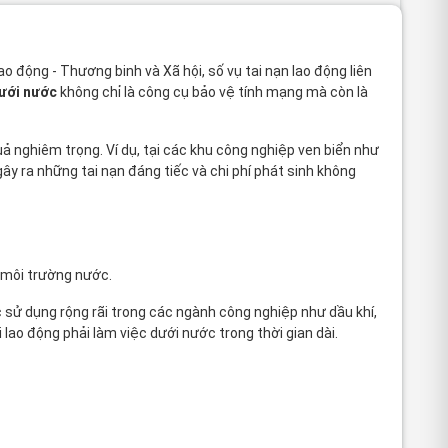
o động - Thương binh và Xã hội, số vụ tai nạn lao động liên
dưới nước
không chỉ là công cụ bảo vệ tính mạng mà còn là
uả nghiêm trọng. Ví dụ, tại các khu công nghiệp ven biển như
ây ra những tai nạn đáng tiếc và chi phí phát sinh không
g môi trường nước.
ợc sử dụng rộng rãi trong các ngành công nghiệp như dầu khí,
 lao động phải làm việc dưới nước trong thời gian dài.