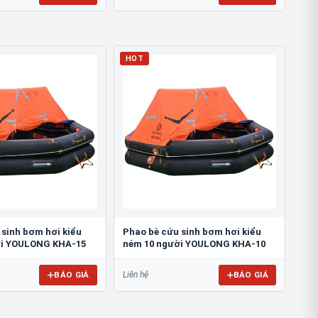
HOT
 sinh bơm hơi kiểu
Phao bè cứu sinh bơm hơi kiểu
ời YOULONG KHA-15
ném 10 người YOULONG KHA-10
BÁO GIÁ
BÁO GIÁ
Liên hệ