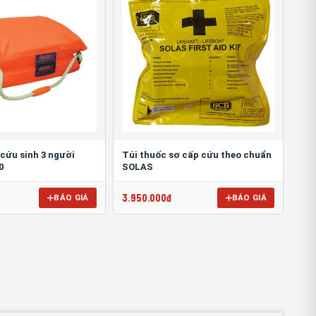
cứu sinh 3 người
Túi thuốc sơ cấp cứu theo chuẩn
0
SOLAS
3.950.000đ
BÁO GIÁ
BÁO GIÁ