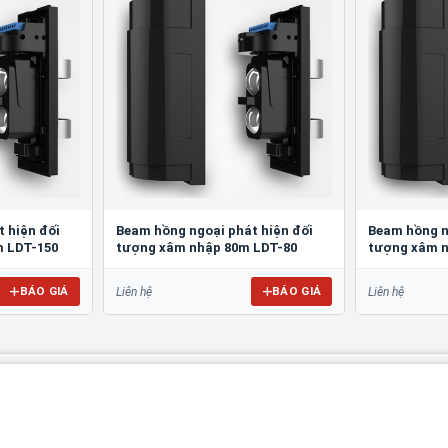
 hiện đối
Beam hồng ngoại phát hiện đối
Beam hồng n
m LDT-150
tượng xâm nhập 80m LDT-80
tượng xâm n
BÁO GIÁ
BÁO GIÁ
Liên hệ
Liên hệ