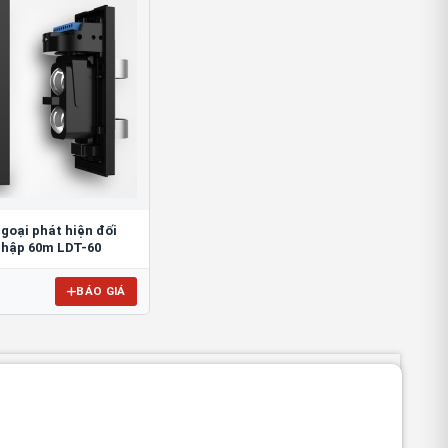
goại phát hiện đối
hập 60m LDT-60
BÁO GIÁ