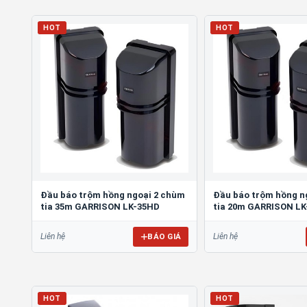
HOT
HOT
Đầu báo trộm hồng ngoại 2 chùm
Đầu báo trộm hồng n
tia 35m GARRISON LK-35HD
tia 20m GARRISON L
BÁO GIÁ
Liên hệ
Liên hệ
HOT
HOT