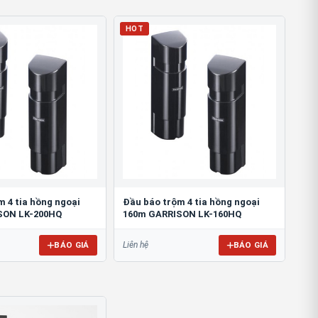
HOT
m 4 tia hồng ngoại
Đầu báo trộm 4 tia hồng ngoại
SON LK-200HQ
160m GARRISON LK-160HQ
BÁO GIÁ
BÁO GIÁ
Liên hệ