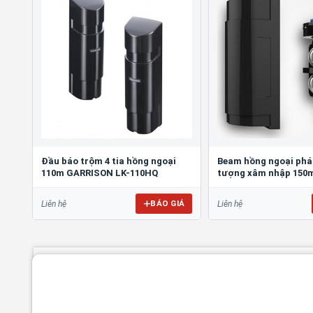
Đầu báo trộm 4 tia hồng ngoại
Beam hồng ngoại phát
110m GARRISON LK-110HQ
tượng xâm nhập 150
BÁO GIÁ
Liên hệ
Liên hệ