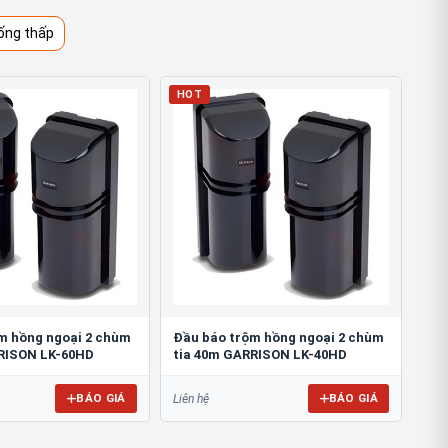
ống thấp
HOT
m hồng ngoại 2 chùm
Đầu báo trộm hồng ngoại 2 chùm
RISON LK-60HD
tia 40m GARRISON LK-40HD
BÁO GIÁ
BÁO GIÁ
Liên hệ