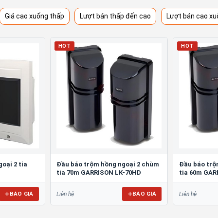
Giá cao xuống thấp
Lượt bán thấp đến cao
Lượt bán cao xu
HOT
HOT
oại 2 tia
Đầu báo trộm hồng ngoại 2 chùm
Đầu báo trộ
tia 70m GARRISON LK-70HD
tia 60m GAR
BÁO GIÁ
BÁO GIÁ
Liên hệ
Liên hệ