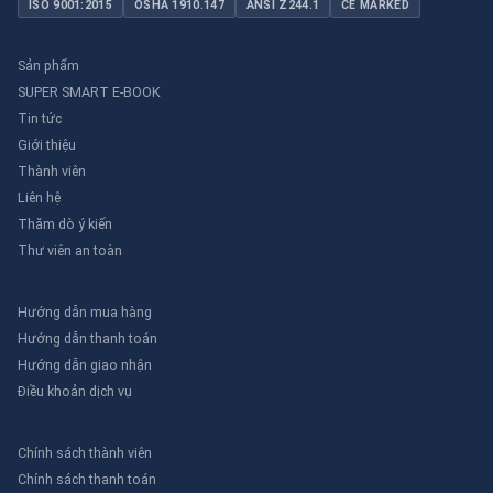
ISO 9001:2015
OSHA 1910.147
ANSI Z244.1
CE MARKED
Sản phẩm
SUPER SMART E-BOOK
Tin tức
Giới thiệu
Thành viên
Liên hệ
Thăm dò ý kiến
Thư viên an toàn
Hướng dẫn mua hàng
Hướng dẫn thanh toán
Hướng dẫn giao nhận
Điều khoản dịch vụ
Chính sách thành viên
Chính sách thanh toán