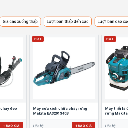
Giá cao xuống thấp
Lượt bán thấp đến cao
Lượt bán cao xu
HOT
HOT
 cháy đeo
Máy cưa xích chữa cháy rừng
Máy thổi lá 
Makita EA3201S40B
rừng Makita
BÁO GIÁ
BÁO GIÁ
Liên hệ
Liên hệ