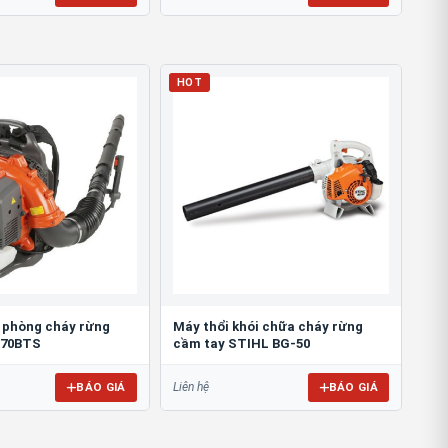
HOT
ó phòng cháy rừng
Máy thổi khói chữa cháy rừng
570BTS
cầm tay STIHL BG-50
BÁO GIÁ
BÁO GIÁ
Liên hệ