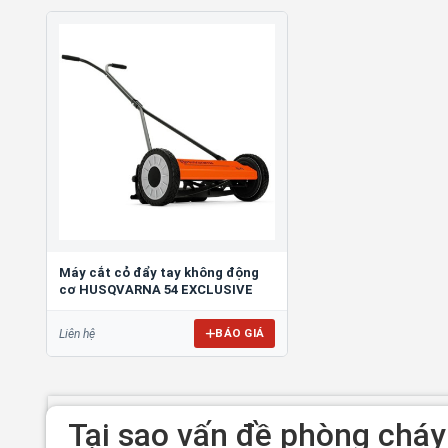
Máy cắt cỏ đẩy tay không động
cơ HUSQVARNA 54 EXCLUSIVE
BÁO GIÁ
Liên hệ
Tại sao vấn đề phòng cháy