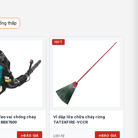
ống thấp
HOT
đeo vai chống cháy
Vỉ dập lửa chữa cháy rừng
 BBX7600
TATEKFIRE-VCCR
BÁO GIÁ
BÁO GIÁ
Liên hệ