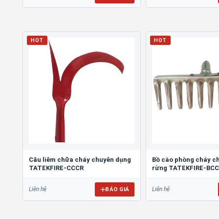
HOT
HOT
Câu liêm chữa cháy chuyên dụng
Bồ cào phòng cháy c
TATEKFIRE-CCCR
rừng TATEKFIRE-BC
BÁO GIÁ
Liên hệ
Liên hệ