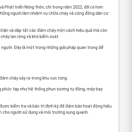
và Phát triển Nông thôn, chỉ trong năm 2022, đã có hơn
a những người làm nhiệm vụ chữa cháy và cộng đồng dân cư
ăn chặn và dập tắt các đám cháy một cách hiệu quả mà còn
 cháy lan rộng và khó kiểm soát.
n người. Đây là một trong những giải pháp quan trọng để
đám cháy xảy ra trong khu vực rừng.
ng phức tạp như hệ thống phun sương tự động, máy bay
 được kiểm tra và bảo trì định kỳ để đảm bảo hoạt động hiệu
oàn cho người sử dụng và môi trường xung quanh.