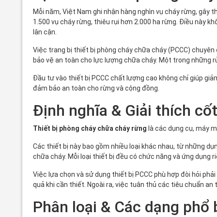
Mỗi năm, Việt Nam ghi nhận hàng nghìn vụ cháy rừng, gây th
1.500 vụ cháy rừng, thiêu rụi hơn 2.000 ha rừng. Điều nà
lân cận.
Việc trang bị thiết bị phòng cháy chữa cháy (PCCC) chuyên
bảo vệ an toàn cho lực lượng chữa cháy. Một trong những rủi
Đầu tư vào thiết bị PCCC chất lượng cao không chỉ giúp giả
đảm bảo an toàn cho rừng và cộng đồng.
Định nghĩa & Giải thích cốt
Thiết bị phòng cháy chữa cháy rừng
là các dụng cụ, máy m
Các thiết bị này bao gồm nhiều loại khác nhau, từ những 
chữa cháy. Mỗi loại thiết bị đều có chức năng và ứng dụng r
Việc lựa chọn và sử dụng thiết bị PCCC phù hợp đòi hỏi phả
quả khi cần thiết. Ngoài ra, việc tuân thủ các tiêu chuẩn 
Phân loại & Các dạng phổ 