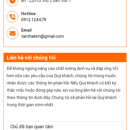
8h - 22hTừ thứ 2 đến thứ 7
Hotline
0912.124.679
Email
tanthekim@gmail.com
Liên hệ với chúng tôi
Để không ngừng nâng cao chất lượng dịch vụ và đáp ứng tốt
hơn nữa các yêu cầu của Quý khách, chúng tôi mong muốn
nhận được các thông tin phản hồi. Nếu Quý khách có bất kỳ
thắc mắc hoặc đóng góp nào, xin vui lòng liên hệ với chúng tôi
theo thông tin dưới đây. Chúng tôi sẽ phản hồi lại Quý khách
trong thời gian sớm nhất.