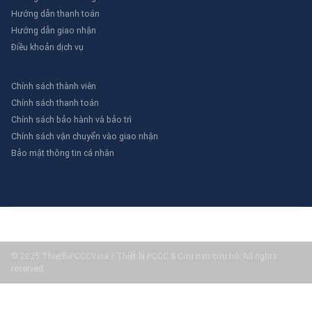
Hướng dẫn thanh toán
Hướng dẫn giao nhận
Điều khoản dịch vụ
Chính sách thành viên
Chính sách thanh toán
Chính sách bảo hành và bảo trì
Chính sách vận chuyển vào giao nhận
Bảo mật thông tin cá nhân
© 2025 ThietBiPCCCVina / Thiết bị PCCC & Cứu nạn cứu hộ. All rights
reserved.