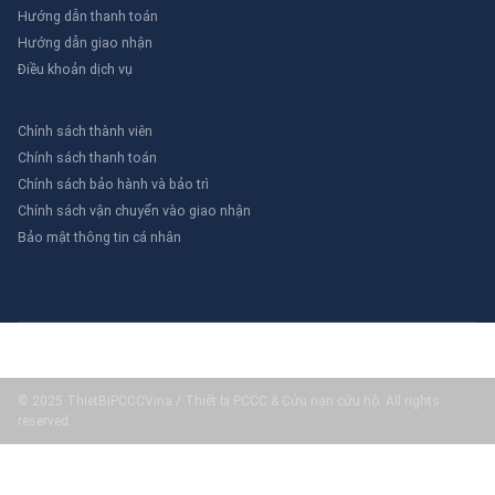
Hướng dẫn thanh toán
Hướng dẫn giao nhận
Điều khoản dịch vụ
Chính sách thành viên
Chính sách thanh toán
Chính sách bảo hành và bảo trì
Chính sách vận chuyển vào giao nhận
Bảo mật thông tin cá nhân
© 2025 ThietBiPCCCVina / Thiết bị PCCC & Cứu nạn cứu hộ. All rights
reserved.