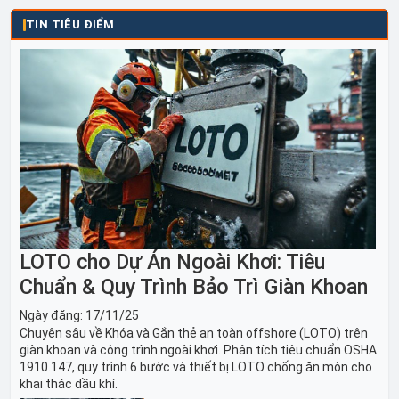
TIN TIÊU ĐIỂM
LOTO cho Dự Án Ngoài Khơi: Tiêu
Chuẩn & Quy Trình Bảo Trì Giàn Khoan
Ngày đăng:
17/11/25
Chuyên sâu về Khóa và Gắn thẻ an toàn offshore (LOTO) trên
giàn khoan và công trình ngoài khơi. Phân tích tiêu chuẩn OSHA
1910.147, quy trình 6 bước và thiết bị LOTO chống ăn mòn cho
khai thác dầu khí.