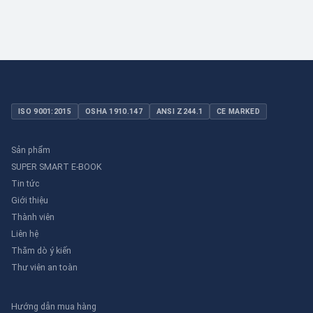
ISO 9001:2015
OSHA 1910.147
ANSI Z244.1
CE MARKED
Sản phẩm
SUPER SMART E-BOOK
Tin tức
Giới thiệu
Thành viên
Liên hệ
Thăm dò ý kiến
Thư viên an toàn
Hướng dẫn mua hàng