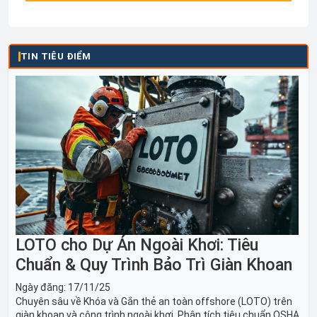
TIN TIÊU ĐIỂM
LOTO cho Dự Án Ngoài Khơi: Tiêu
Chuẩn & Quy Trình Bảo Trì Giàn Khoan
Ngày đăng:
17/11/25
Chuyên sâu về Khóa và Gắn thẻ an toàn offshore (LOTO) trên
giàn khoan và công trình ngoài khơi. Phân tích tiêu chuẩn OSHA