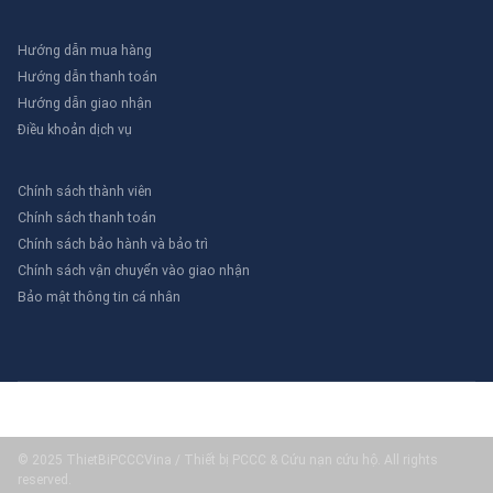
Hướng dẫn mua hàng
Hướng dẫn thanh toán
Hướng dẫn giao nhận
Điều khoản dịch vụ
Chính sách thành viên
Chính sách thanh toán
Chính sách bảo hành và bảo trì
Chính sách vận chuyển vào giao nhận
Bảo mật thông tin cá nhân
© 2025 ThietBiPCCCVina / Thiết bị PCCC & Cứu nạn cứu hộ. All rights
reserved.