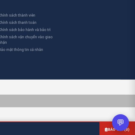
cầu đặc biệt.
Chính sách thành viên
Chính sách thanh toán
Chính sách bảo hành và bảo trì
Chính sách vận chuyển vào giao
nhận
Bảo mật thông tin cá nhân
💬
BÁO GIÁ (
0
)