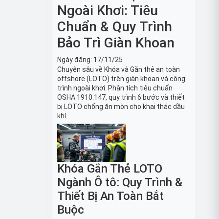
Ngoài Khơi: Tiêu
Chuẩn & Quy Trình
Bảo Trì Giàn Khoan
Ngày đăng:
17/11/25
Chuyên sâu về Khóa và Gắn thẻ an toàn
offshore (LOTO) trên giàn khoan và công
trình ngoài khơi. Phân tích tiêu chuẩn
OSHA 1910.147, quy trình 6 bước và thiết
bị LOTO chống ăn mòn cho khai thác dầu
khí.
Khóa Gắn Thẻ LOTO
Ngành Ô tô: Quy Trình &
Thiết Bị An Toàn Bắt
Buộc