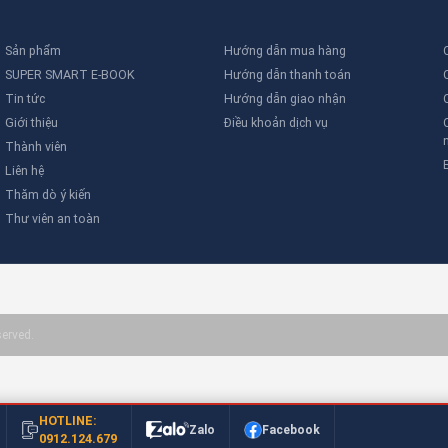
Sản phẩm
Hướng dẫn mua hàng
SUPER SMART E-BOOK
Hướng dẫn thanh toán
Tin tức
Hướng dẫn giao nhận
Giới thiệu
Điều khoản dịch vụ
Thành viên
Liên hệ
Thăm dò ý kiến
Thư viên an toàn
served.
HOTLINE:
Zalo
Facebook
0912.124.679