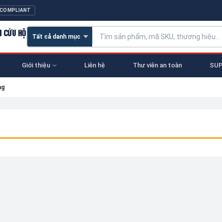
 COMPLIANT
N CỨU HỘ
Giới thiệu
Liên hệ
Thư viên an toàn
SUP
ng