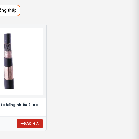
ống thấp
t chống nhiễu 8 lớp
BÁO GIÁ