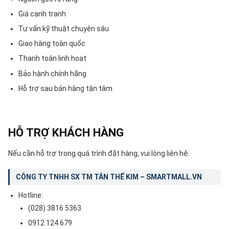
Giá cạnh tranh
Tư vấn kỹ thuật chuyên sâu
Giao hàng toàn quốc
Thanh toán linh hoạt
Bảo hành chính hãng
Hỗ trợ sau bán hàng tận tâm
HỖ TRỢ KHÁCH HÀNG
Nếu cần hỗ trợ trong quá trình đặt hàng, vui lòng liên hệ:
CÔNG TY TNHH SX TM TÂN THẾ KIM – SMARTMALL.VN
Hotline:
(028) 3816 5363
0912 124 679