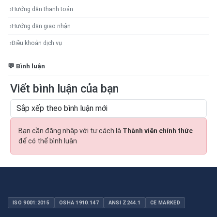
›
Hướng dẫn thanh toán
›
Hướng dẫn giao nhận
›
Điều khoản dịch vụ
💬 Bình luận
Viết bình luận của bạn
Bạn cần đăng nhập với tư cách là
Thành viên chính thức
để có thể bình luận
ISO 9001:2015
OSHA 1910.147
ANSI Z244.1
CE MARKED