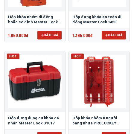
Hộp khóa nhóm di động
Hộp đựng khóa an toàn di
hoặc cố định Master Lock
động Master Lock 1458
503RED
1.950.000đ
1.395.000đ
BÁO GIÁ
BÁO GIÁ
HOT
HOT
Hộp đựng dụng cụ khóa cá
Hộp khóa nhóm 8 người
nhân Master Lock S1017
bằng nhựa PROLOCKEY
LK31