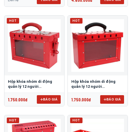
HOT
HOT
Hộp khóa nhóm di động
Hộp khóa nhóm di động
quản lý 12 người
quản lý 12 người
PROLOCKEY LK02-2
PROLOCKEY LK01-2
1.750.000đ
1.750.000đ
BÁO GIÁ
BÁO GIÁ
HOT
HOT