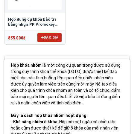
Hộp dụng cụ khóa bảo trì
bằng nhựa PP Prolockey
PLK11S
835.000đ
BÁO GIÁ
Hộp khóa nhóm
là một công cụ quan trọng được sử dụng
trong quy trình khóa thẻ khóa (LOTO) được thiết kế đặc
biệt cho các tình huống liên quan đến nhiều nhân viên
được ủy quyền làm việc trên cùng một máy. Nó tạo điều
kiện cho quá trình khóa nhóm an toàn và có tổ chức, đảm
bảo mọi người liên quan đều biết về việc bảo trì đang diễn
ra và ngăn chặn việc vô tình cấp điện.
Đây là cách hộp khóa nhóm hoạt động:
-
Khả năng nhiều ổ khóa
: Hộp có một ngăn có nhiều khe
hoặc cùm được thiết kế để giữ ổ khóa của mỗi nhân viên