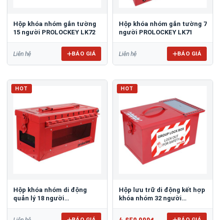
Hộp khóa nhóm gắn tường
Hộp khóa nhóm gắn tường 7
15 người PROLOCKEY LK72
người PROLOCKEY LK71
BÁO GIÁ
BÁO GIÁ
Liên hệ
Liên hệ
HOT
HOT
Hộp khóa nhóm di động
Hộp lưu trữ di động kết hợp
quản lý 18 người
khóa nhóm 32 người
PROLOCKEY LK07
PROLOCKEY LK06
4.650.000đ
BÁO GIÁ
BÁO GIÁ
Liên hệ