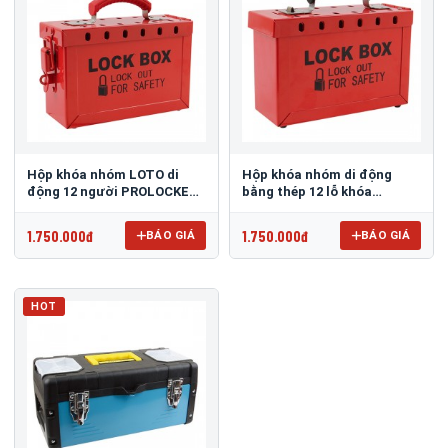
Hộp khóa nhóm LOTO di
Hộp khóa nhóm di động
động 12 người PROLOCKEY
bằng thép 12 lỗ khóa
LK02
PROLOCKEY LK01
1.750.000đ
1.750.000đ
BÁO GIÁ
BÁO GIÁ
HOT