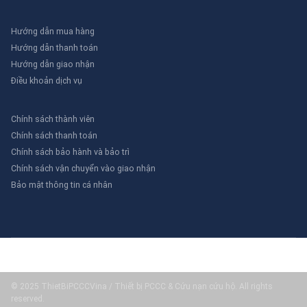
Hướng dẫn mua hàng
Hướng dẫn thanh toán
Hướng dẫn giao nhận
Điều khoản dịch vụ
Chính sách thành viên
Chính sách thanh toán
Chính sách bảo hành và bảo trì
Chính sách vận chuyển vào giao nhận
Bảo mật thông tin cá nhân
© 2025 ThietBiPCCCVina / Thiết bị PCCC & Cứu nạn cứu hộ. All rights
reserved.