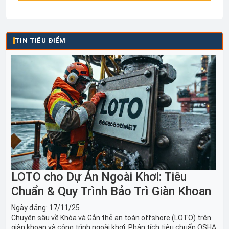
TIN TIÊU ĐIỂM
LOTO cho Dự Án Ngoài Khơi: Tiêu
Chuẩn & Quy Trình Bảo Trì Giàn Khoan
Ngày đăng:
17/11/25
Chuyên sâu về Khóa và Gắn thẻ an toàn offshore (LOTO) trên
giàn khoan và công trình ngoài khơi. Phân tích tiêu chuẩn OSHA