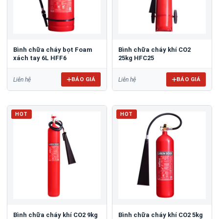
Bình chữa cháy bọt Foam
Bình chữa cháy khí CO2
xách tay 6L HFF6
25kg HFC25
BÁO GIÁ
BÁO GIÁ
Liên hệ
Liên hệ
HOT
HOT
Bình chữa cháy khí CO2 9kg
Bình chữa cháy khí CO2 5kg