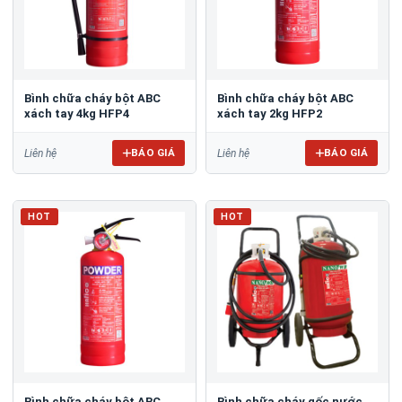
Bình chữa cháy bột ABC
Bình chữa cháy bột ABC
xách tay 4kg HFP4
xách tay 2kg HFP2
BÁO GIÁ
BÁO GIÁ
Liên hệ
Liên hệ
HOT
HOT
Bình chữa cháy bột ABC
Bình chữa cháy gốc nước