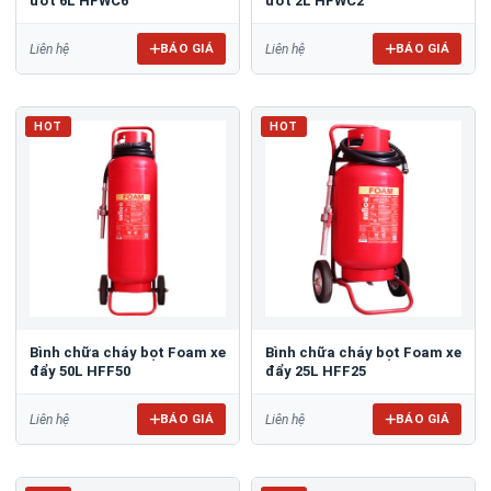
ướt 6L HFWC6
ướt 2L HFWC2
BÁO GIÁ
BÁO GIÁ
Liên hệ
Liên hệ
HOT
HOT
Bình chữa cháy bọt Foam xe
Bình chữa cháy bọt Foam xe
đẩy 50L HFF50
đẩy 25L HFF25
BÁO GIÁ
BÁO GIÁ
Liên hệ
Liên hệ