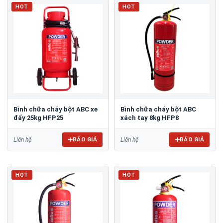
HOT
HOT
Bình chữa cháy bột ABC xe
Bình chữa cháy bột ABC
đẩy 25kg HFP25
xách tay 8kg HFP8
BÁO GIÁ
BÁO GIÁ
Liên hệ
Liên hệ
HOT
HOT