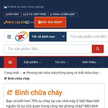
Thiết bị An toàn Công nghiệp
ISO 9001
LOTO CERTIFIED
OSHA COMPLIANT
0912.124.679
Zalo
BÁO GIÁ NGAY
Sản phẩm
Tin tức
Giới thiệu
Trang nhất
›
🔥 Phương tiện chữa cháy thông dụng và chất chữa cháy
›
🧯 Bình chữa cháy
🧯 Bình chữa cháy
Bạn có biết hơn 70% vụ cháy tại các nhà máy ở Việt Nam bắt
nguồn từ sự chủ quan trong công tác phòng cháy? Một bình