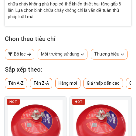
chữa cháy không phù hợp có thể khiến thiệt hại tăng gấp 5
lần. Lựa chọn bình chữa cháy không chỉ là vấn đề tuân thủ
pháp luật mà
Chọn theo tiêu chí
Bộ lọc
Môi trường sử dụng
Thương hiệu
Sắp xếp theo:
Tên A-Z
Tên Z-A
Hàng mới
Giá thấp đến cao
Giá
HOT
HOT