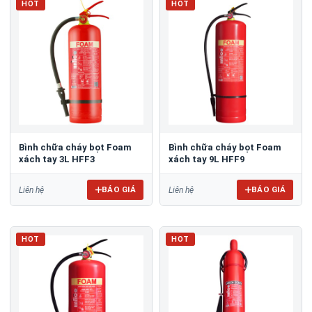
HOT
HOT
Bình chữa cháy bọt Foam
Bình chữa cháy bọt Foam
xách tay 3L HFF3
xách tay 9L HFF9
BÁO GIÁ
BÁO GIÁ
Liên hệ
Liên hệ
HOT
HOT