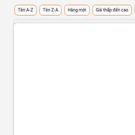
Tên A-Z
Tên Z-A
Hàng mới
Giá thấp đến cao