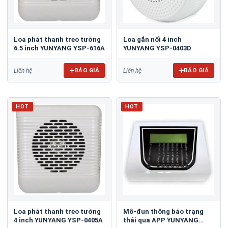
Loa phát thanh treo tường
Loa gắn nổi 4 inch
6.5 inch YUNYANG YSP-616A
YUNYANG YSP-0403D
BÁO GIÁ
BÁO GIÁ
Liên hệ
Liên hệ
HOT
HOT
Loa phát thanh treo tường
Mô-đun thông báo trạng
4 inch YUNYANG YSP-0405A
thái qua APP YUNYANG