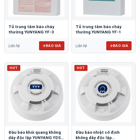
Tủ trung tâm báo cháy
Tủ trung tâm báo cháy
thường YUNYANG YF-3
thường YUNYANG YF-1
BÁO GIÁ
BÁO GIÁ
Liên hệ
Liên hệ
HOT
HOT
Đầu báo khói quang không
Đầu báo nhiệt cố định
dây độc lập YUNYANG YDS-
không dây độc lập