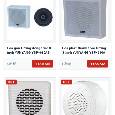
Loa gắn tường đồng trục 8
Loa phát thanh treo tường
inch YUNYANG YSP-610AS
8 inch YUNYANG YSP-610A
BÁO GIÁ
BÁO GIÁ
Liên hệ
Liên hệ
HOT
HOT