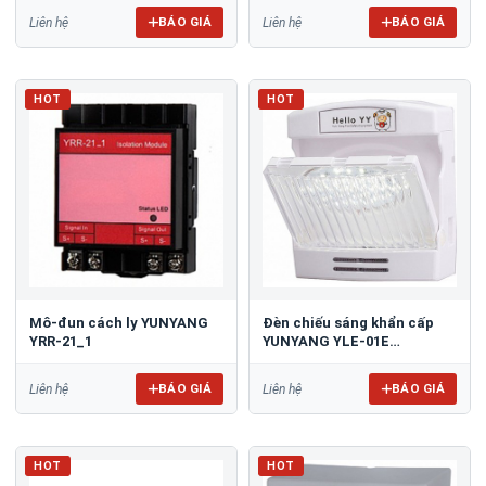
BÁO GIÁ
BÁO GIÁ
Liên hệ
Liên hệ
HOT
HOT
Mô-đun cách ly YUNYANG
Đèn chiếu sáng khẩn cấp
YRR-21_1
YUNYANG YLE-01E
(700mAh)
BÁO GIÁ
BÁO GIÁ
Liên hệ
Liên hệ
HOT
HOT