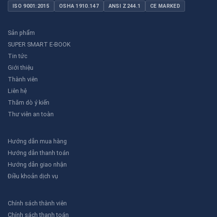
ISO 9001:2015
OSHA 1910.147
ANSI Z244.1
CE MARKED
Sản phẩm
SUPER SMART E-BOOK
Tin tức
Giới thiệu
Thành viên
Liên hệ
Thăm dò ý kiến
Thư viên an toàn
Hướng dẫn mua hàng
Hướng dẫn thanh toán
Hướng dẫn giao nhận
Điều khoản dịch vụ
Chính sách thành viên
Chính sách thanh toán