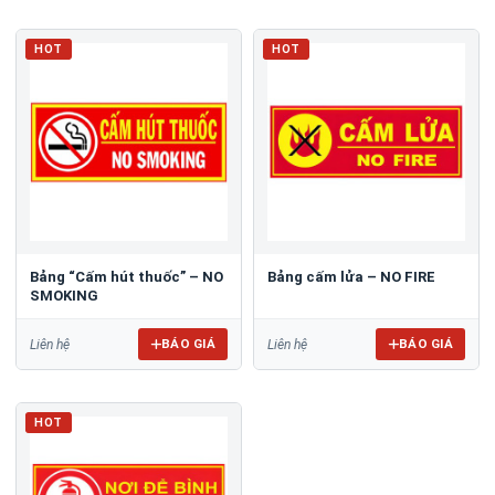
HOT
HOT
Bảng “Cấm hút thuốc” – NO
Bảng cấm lửa – NO FIRE
SMOKING
BÁO GIÁ
BÁO GIÁ
Liên hệ
Liên hệ
HOT