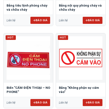
Bảng tiêu lệnh phòng cháy
Bảng nội quy phòng cháy và
và chữa cháy
chữa cháy
BÁO GIÁ
BÁO GIÁ
Liên hệ
Liên hệ
HOT
HOT
Biển "CẤM ĐIỆN THOẠI – NO
Bảng "Không phận sự cấm
PHONE"
vào"
BÁO GIÁ
BÁO GIÁ
Liên hệ
Liên hệ