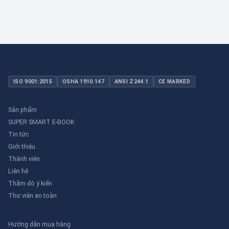
ISO 9001:2015
OSHA 1910.147
ANSI Z244.1
CE MARKED
Sản phẩm
SUPER SMART E-BOOK
Tin tức
Giới thiệu
Thành viên
Liên hệ
Thăm dò ý kiến
Thư viên an toàn
Hướng dẫn mua hàng