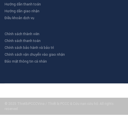
Hướng dẫn thanh toán
Hướng dẫn giao nhận
Điều khoản dịch vụ
Chính sách thành viên
Chính sách thanh toán
Chính sách bảo hành và bảo trì
Chính sách vận chuyển vào giao nhận
Bảo mật thông tin cá nhân
© 2025 ThietBiPCCCVina / Thiết bị PCCC & Cứu nạn cứu hộ. All rights
reserved.