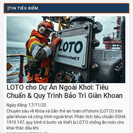
TIN TIÊU ĐIỂM
LOTO cho Dự Án Ngoài Khơi: Tiêu
Chuẩn & Quy Trình Bảo Trì Giàn Khoan
Ngày đăng:
17/11/25
Chuyên sâu về Khóa và Gắn thẻ an toàn offshore (LOTO) trên
giàn khoan và công trình ngoài khơi. Phân tích tiêu chuẩn OSHA
1910.147, quy trình 6 bước và thiết bị LOTO chống ăn mòn cho
khai thác dầu khí.