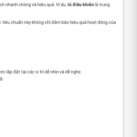
ch nhanh chóng và hiệu quả. Ví dụ,
tủ điều khiển
là trung
 các tiêu chuẩn này không chỉ đảm bảo hiệu quả hoạt động của
.
 lắp đặt tại các vị trí dễ nhìn và dễ nghe.
g.