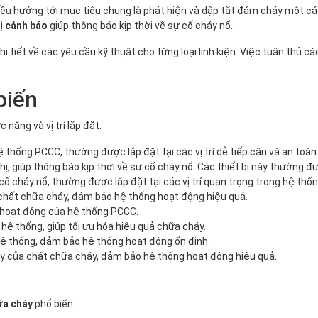
đều hướng tới mục tiêu chung là phát hiện và dập tắt đám cháy một cá
bị cảnh báo
giúp thông báo kịp thời về sự cố cháy nổ.
hi tiết về các yêu cầu kỹ thuật cho từng loại linh kiện. Việc tuân thủ
biến
năng và vị trí lắp đặt:
thống PCCC, thường được lắp đặt tại các vị trí dễ tiếp cận và an toàn
, giúp thông báo kịp thời về sự cố cháy nổ. Các thiết bị này thường được
 cháy nổ, thường được lắp đặt tại các vị trí quan trọng trong hệ thốn
hất chữa cháy, đảm bảo hệ thống hoạt động hiệu quả.
 hoạt động của hệ thống PCCC.
ệ thống, giúp tối ưu hóa hiệu quả chữa cháy.
ệ thống, đảm bảo hệ thống hoạt động ổn định.
 của chất chữa cháy, đảm bảo hệ thống hoạt động hiệu quả.
ữa cháy
phổ biến: