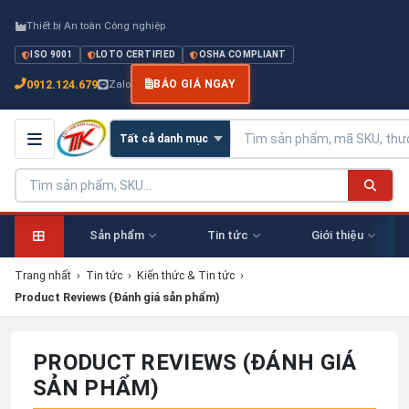
Thiết bị An toàn Công nghiệp
ISO 9001
LOTO CERTIFIED
OSHA COMPLIANT
0912.124.679
Zalo
BÁO GIÁ NGAY
Sản phẩm
Tin tức
Giới thiệu
Trang nhất
›
Tin tức
›
Kiến thức & Tin tức
›
Product Reviews (Đánh giá sản phẩm)
PRODUCT REVIEWS (ĐÁNH GIÁ
SẢN PHẨM)