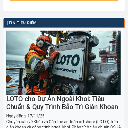
TIN TIÊU ĐIỂM
LOTO cho Dự Án Ngoài Khơi: Tiêu
Chuẩn & Quy Trình Bảo Trì Giàn Khoan
Ngày đăng:
17/11/25
Chuyên sâu về Khóa và Gắn thẻ an toàn offshore (LOTO) trên
giàn khoan và công trình ngoài khơi. Phân tích tiêu chuẩn OSHA