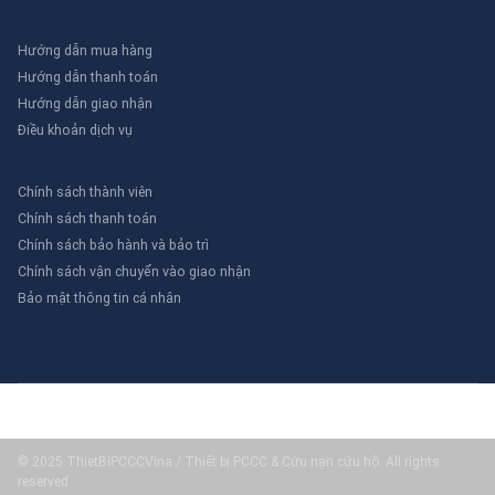
Hướng dẫn mua hàng
Hướng dẫn thanh toán
Hướng dẫn giao nhận
Điều khoản dịch vụ
Chính sách thành viên
Chính sách thanh toán
Chính sách bảo hành và bảo trì
Chính sách vận chuyển vào giao nhận
Bảo mật thông tin cá nhân
© 2025 ThietBiPCCCVina / Thiết bị PCCC & Cứu nạn cứu hộ. All rights
reserved.