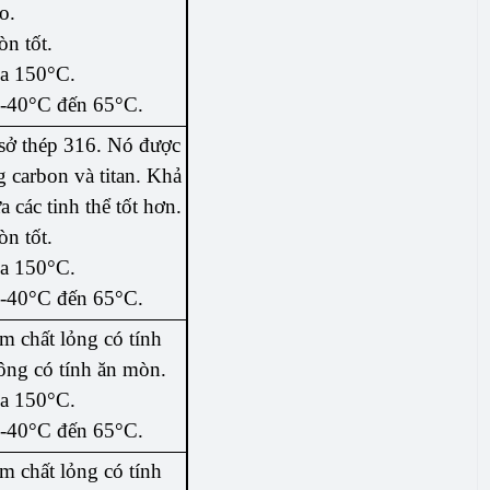
o.
n tốt.
đa 150°C.
 -40°C đến 65°C.
 sở thép 316. Nó được
 carbon và titan. Khả
các tinh thể tốt hơn.
n tốt.
đa 150°C.
 -40°C đến 65°C.
 chất lỏng có tính
ng có tính ăn mòn.
đa 150°C.
 -40°C đến 65°C.
 chất lỏng có tính