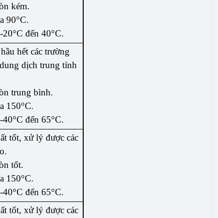
òn kém.
đa 90°C.
 -20°C đến 40°C.
hầu hết các trường
dung dịch trung tính
n trung bình.
đa 150°C.
 -40°C đến 65°C.
t tốt, xử lý được các
o.
n tốt.
đa 150°C.
 -40°C đến 65°C.
t tốt, xử lý được các