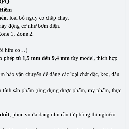
BFQ
 Hiểm
nén
, loại bỏ nguy cơ chập cháy.
cháy động cơ như bơm điện.
Zone 1, Zone 2.
môi hữu cơ…)
ho phép
từ 1,5 mm đến 9,4 mm
tùy model, thích hợp
ảm bảo vận chuyển dễ dàng các loại chất đặc, keo, dầu
ến tính sản phẩm (ứng dụng dược phẩm, mỹ phẩm, thực
/phút
, phục vụ đa dạng nhu cầu từ phòng thí nghiệm