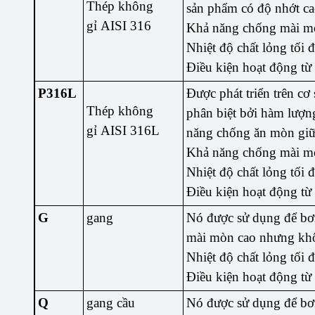
Thép không
sản phẩm có độ nhớt ca
gỉ AISI 316
Khả năng chống mài mò
Nhiệt độ chất lỏng tối 
Điều kiện hoạt động từ
P316L
Được phát triển trên cơ
Thép không
phân biệt bởi hàm lượng
gỉ AISI 316L
năng chống ăn mòn giữa 
Khả năng chống mài mò
Nhiệt độ chất lỏng tối 
Điều kiện hoạt động từ
G
gang
Nó được sử dụng để bơm
mài mòn cao nhưng khô
Nhiệt độ chất lỏng tối 
Điều kiện hoạt động từ
Q
gang cầu
Nó được sử dụng để bơm