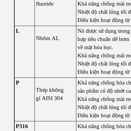
fluoride
Khả năng chống mài m
Nhiệt độ chất lỏng tối 
Điều kiện hoạt động từ
L
Nó được sử dụng trong 
Nhôm AL
hợp tiêu chuẩn để bơm 
về mặt hóa học.
Khả năng chống mài mò
Nhiệt độ chất lỏng tối 
Điều kiện hoạt động từ
P
Khả năng chống hóa chấ
Thép không
sản phẩm có độ nhớt ca
gỉ AISI 304
Khả năng chống mài mò
Nhiệt độ chất lỏng tối 
Điều kiện hoạt động từ
P316
Khả năng chống hóa chấ