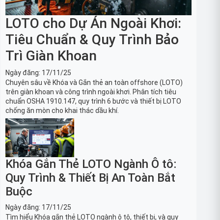
LOTO cho Dự Án Ngoài Khơi:
Tiêu Chuẩn & Quy Trình Bảo
Trì Giàn Khoan
Ngày đăng:
17/11/25
Chuyên sâu về Khóa và Gắn thẻ an toàn offshore (LOTO)
trên giàn khoan và công trình ngoài khơi. Phân tích tiêu
chuẩn OSHA 1910.147, quy trình 6 bước và thiết bị LOTO
chống ăn mòn cho khai thác dầu khí.
Khóa Gắn Thẻ LOTO Ngành Ô tô:
Quy Trình & Thiết Bị An Toàn Bắt
Buộc
Ngày đăng:
17/11/25
Tìm hiểu Khóa gắn thẻ LOTO ngành ô tô, thiết bị, và quy