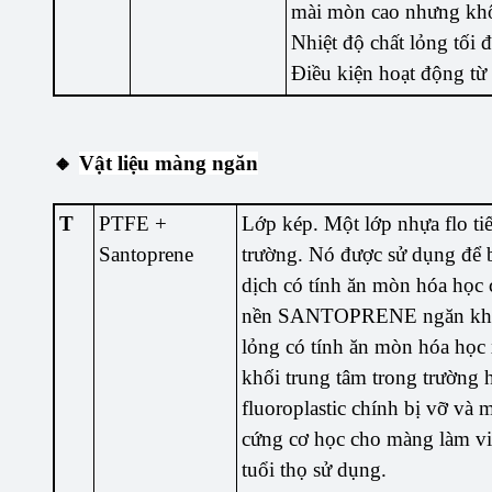
mài mòn cao nhưng khô
Nhiệt độ chất lỏng tối 
Điều kiện hoạt động từ
🔸
Vật liệu màng ngăn
T
PTFE +
Lớp kép. Một lớp nhựa flo ti
Santoprene
trường. Nó được sử dụng để
dịch có tính ăn mòn hóa học 
nền SANTOPRENE ngăn khô
lỏng có tính ăn mòn hóa học
khối trung tâm trong trường 
fluoroplastic chính bị vỡ và 
cứng cơ học cho màng làm vi
tuổi thọ sử dụng.