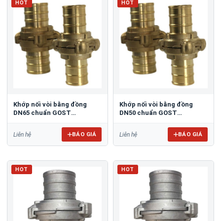
HOT
HOT
Khớp nối vòi bằng đồng
Khớp nối vòi bằng đồng
DN65 chuẩn GOST
DN50 chuẩn GOST
TOMOKEN TMKH-CPL-BR-
TOMOKEN TMKH-CPL-BR-
65A
50B
BÁO GIÁ
BÁO GIÁ
Liên hệ
Liên hệ
HOT
HOT