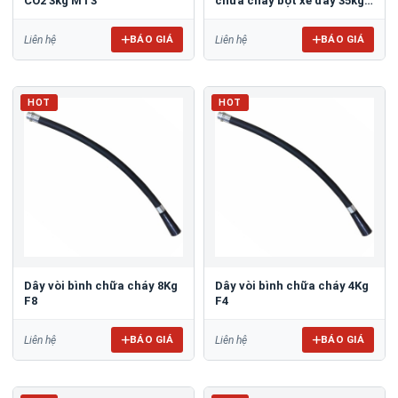
CO2 3kg MT3
chữa cháy bột xe đẩy 35kg
MT35
BÁO GIÁ
BÁO GIÁ
Liên hệ
Liên hệ
HOT
HOT
Dây vòi bình chữa cháy 8Kg
Dây vòi bình chữa cháy 4Kg
F8
F4
BÁO GIÁ
BÁO GIÁ
Liên hệ
Liên hệ