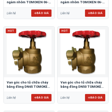
ngàm nhôm TOMOKEN 06-
ngàm nhôm TOMOKEN 06-
VN-5090B
VN-6590B
BÁO GIÁ
BÁO GIÁ
Liên hệ
Liên hệ
HOT
HOT
Van góc cho tủ chữa cháy
Van góc cho tủ chữa cháy
bằng đồng DN65 TOMOKEN
bằng đồng DN50 TOMOKEN
06-VN-6590A
06-VN-5090A
BÁO GIÁ
BÁO GIÁ
Liên hệ
Liên hệ