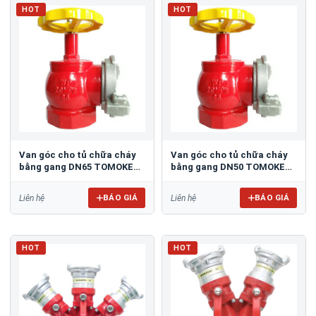
HOT
HOT
Van góc cho tủ chữa cháy
Van góc cho tủ chữa cháy
bằng gang DN65 TOMOKEN
bằng gang DN50 TOMOKEN
33-FCD-6590A
33-FCD-5090A
BÁO GIÁ
BÁO GIÁ
Liên hệ
Liên hệ
HOT
HOT