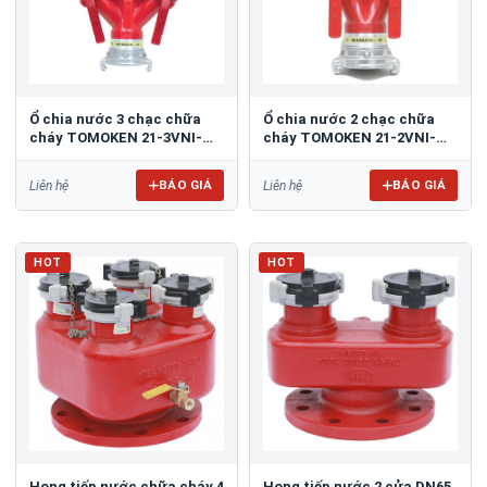
Ổ chia nước 3 chạc chữa
Ổ chia nước 2 chạc chữa
cháy TOMOKEN 21-3VNI-
cháy TOMOKEN 21-2VNI-
65A
65A
BÁO GIÁ
BÁO GIÁ
Liên hệ
Liên hệ
HOT
HOT
Họng tiếp nước chữa cháy 4
Họng tiếp nước 2 cửa DN65