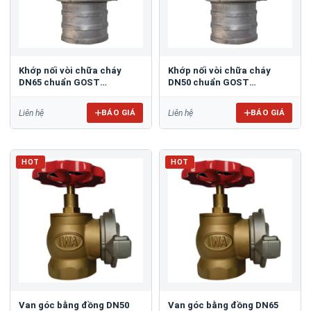
Khớp nối vòi chữa cháy
Khớp nối vòi chữa cháy
DN65 chuẩn GOST
DN50 chuẩn GOST
TOMOKEN TMKH-CPL65A
TOMOKEN TMKH-CPL50B
BÁO GIÁ
BÁO GIÁ
Liên hệ
Liên hệ
HOT
HOT
Van góc bằng đồng DN50
Van góc bằng đồng DN65