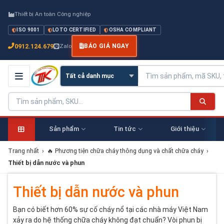
Thiết bị An toàn Công nghiệp
ISO 9001
LOTO CERTIFIED
OSHA COMPLIANT
0912.124.679
Zalo
BÁO GIÁ NGAY
Sản phẩm
Tin tức
Giới thiệu
Trang nhất
›
🔥 Phương tiện chữa cháy thông dụng và chất chữa cháy
›
Thiết bị dẫn nước và phun
Thiết bị dẫn nước và phun
Bạn có biết hơn 60% sự cố cháy nổ tại các nhà máy Việt Nam
xảy ra do hệ thống chữa cháy không đạt chuẩn? Vòi phun bị