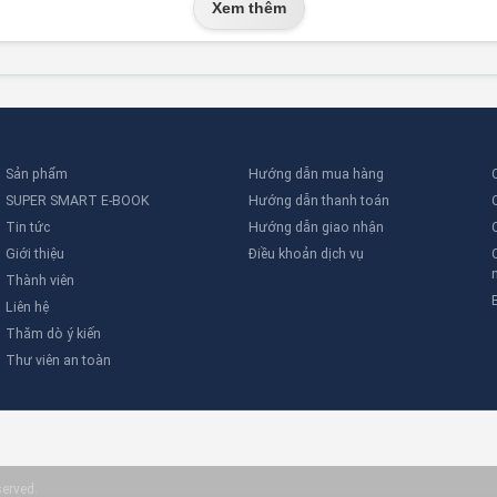
Xem thêm
Sản phẩm
Hướng dẫn mua hàng
SUPER SMART E-BOOK
Hướng dẫn thanh toán
Tin tức
Hướng dẫn giao nhận
Giới thiệu
Điều khoản dịch vụ
Thành viên
Liên hệ
Thăm dò ý kiến
Thư viên an toàn
served.