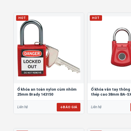
HOT
HOT
Ổ khóa an toàn nylon cùm nhôm
Ổ khóa vân tay thông
25mm Brady 143150
thép cao 38mm BA-S
BÁO GIÁ
Liên hệ
Liên hệ