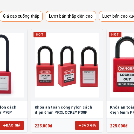
Giá cao xuống thấp
Lượt bán thấp đến cao
Lượt bán cao xu
HOT
HOT
ylon cách
Khóa an toàn còng nylon cách
Khóa an toà
Y P76P
điện 6mm PROLOCKEY P38P
điện 6mm P
225.000đ
225.000đ
BÁO GIÁ
BÁO GIÁ