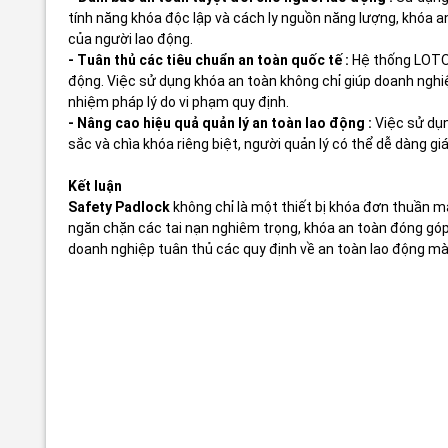
tính năng khóa độc lập và cách ly nguồn năng lượng, khóa 
của người lao động.
- Tuân thủ các tiêu chuẩn an toàn quốc tế :
Hệ thống LOTO,
động. Việc sử dụng khóa an toàn không chỉ giúp doanh nghi
nhiệm pháp lý do vi phạm quy định.
- Nâng cao hiệu quả quản lý an toàn lao động :
Việc sử dụn
sắc và chìa khóa riêng biệt, người quản lý có thể dễ dàng gi
Kết luận
Safety Padlock
không chỉ là một thiết bị khóa đơn thuần mà
ngăn chặn các tai nạn nghiêm trọng, khóa an toàn đóng góp 
doanh nghiệp tuân thủ các quy định về an toàn lao động mà 