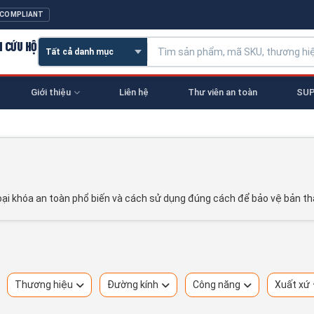
 COMPLIANT
N CỨU HỘ
Giới thiệu
Liên hệ
Thư viên an toàn
SUP
oại khóa an toàn phổ biến và cách sử dụng đúng cách để bảo vệ bản th
Thương hiệu
Đường kính
Công năng
Xuất xứ