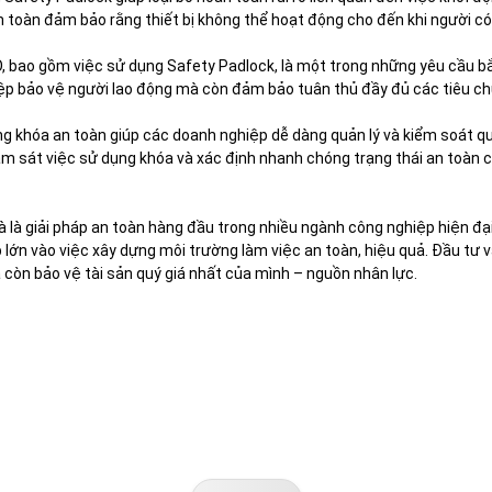
an toàn đảm bảo rằng thiết bị không thể hoạt động cho đến khi người c
 bao gồm việc sử dụng Safety Padlock, là một trong những yêu cầu bắt
ệp bảo vệ người lao động mà còn đảm bảo tuân thủ đầy đủ các tiêu ch
g khóa an toàn giúp các doanh nghiệp dễ dàng quản lý và kiểm soát quy t
ám sát việc sử dụng khóa và xác định nhanh chóng trạng thái an toàn của
 là giải pháp an toàn hàng đầu trong nhiều ngành công nghiệp hiện đại.
lớn vào việc xây dựng môi trường làm việc an toàn, hiệu quả. Đầu tư v
còn bảo vệ tài sản quý giá nhất của mình – nguồn nhân lực.