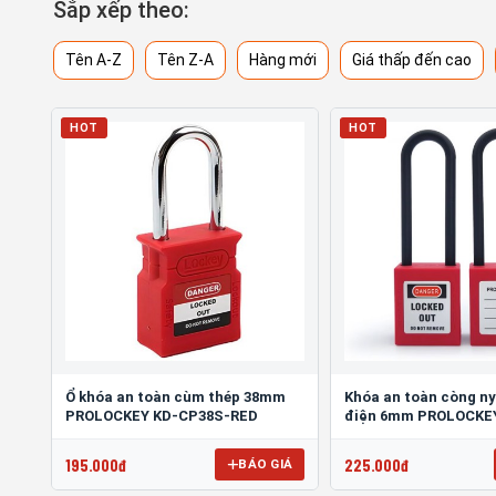
Sắp xếp theo:
Tên A-Z
Tên Z-A
Hàng mới
Giá thấp đến cao
HOT
HOT
Ổ khóa an toàn cùm thép 38mm
Khóa an toàn còng n
PROLOCKEY KD-CP38S-RED
điện 6mm PROLOCKE
195.000đ
225.000đ
BÁO GIÁ