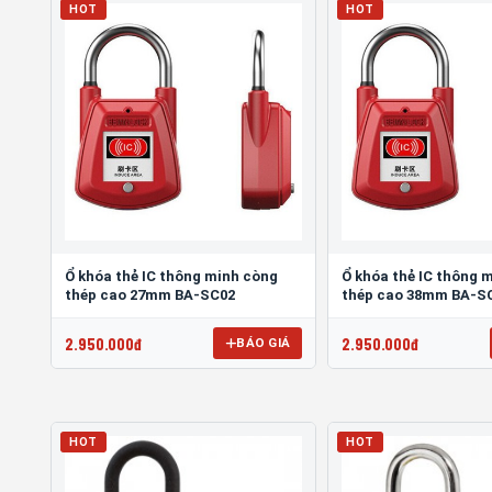
HOT
HOT
Ổ khóa thẻ IC thông minh còng
Ổ khóa thẻ IC thông 
thép cao 27mm BA-SC02
thép cao 38mm BA-S
2.950.000đ
2.950.000đ
BÁO GIÁ
HOT
HOT