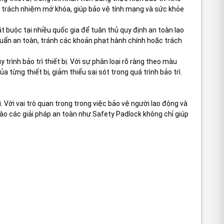
ó trách nhiệm mở khóa, giúp bảo vệ tính mạng và sức khỏe
 buộc tại nhiều quốc gia để tuân thủ quy định an toàn lao
uẩn an toàn, tránh các khoản phạt hành chính hoặc trách
rình bảo trì thiết bị. Với sự phân loại rõ ràng theo màu
 từng thiết bị, giảm thiểu sai sót trong quá trình bảo trì.
 Với vai trò quan trọng trong việc bảo vệ người lao động và
ào các giải pháp an toàn như Safety Padlock không chỉ giúp