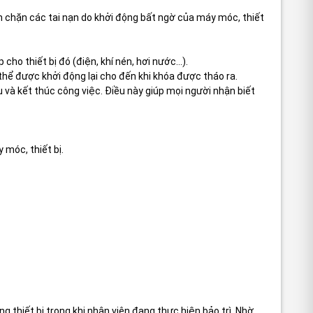
ăn chặn các tai nạn do khởi động bất ngờ của máy móc, thiết
o thiết bị đó (điện, khí nén, hơi nước...).
hể được khởi động lại cho đến khi khóa được tháo ra.
 và kết thúc công việc. Điều này giúp mọi người nhận biết
 móc, thiết bị.
ng thiết bị trong khi nhân viên đang thực hiện bảo trì. Nhờ