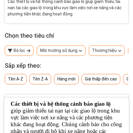
Các thiết bị và hệ thống cảnh báo giao lộ giúp giảm thiểu tai
nạn tại các giao lộ trong khu vực làm việc nơi xe nâng và các
phương tiện khác đang hoạt động.
Chọn theo tiêu chí
Bộ lọc
Môi trường sử dụng
Thương hiệu
Sắp xếp theo:
Tên A-Z
Tên Z-A
Hàng mới
Giá thấp đến cao
Giá
Các thiết bị và hệ thống cảnh báo giao lộ
giúp giảm thiểu tai nạn tại các giao lộ trong khu
vực làm việc nơi xe nâng và các phương tiện
khác đang hoạt động. Chúng cảnh báo cho công
nhân và người đi bộ khi xe nâng hoặc các