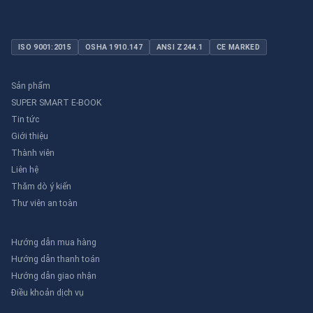
ISO 9001:2015
OSHA 1910.147
ANSI Z244.1
CE MARKED
Sản phẩm
SUPER SMART E-BOOK
Tin tức
Giới thiệu
Thành viên
Liên hệ
Thăm dò ý kiến
Thư viên an toàn
Hướng dẫn mua hàng
Hướng dẫn thanh toán
Hướng dẫn giao nhận
Điều khoản dịch vụ