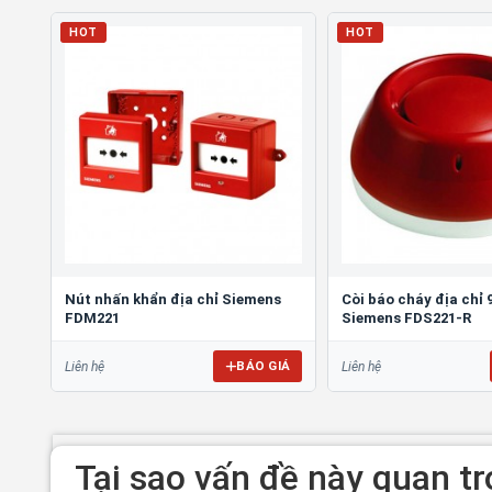
HOT
HOT
Nút nhấn khẩn địa chỉ Siemens
Còi báo cháy địa chỉ
FDM221
Siemens FDS221-R
BÁO GIÁ
Liên hệ
Liên hệ
Tại sao vấn đề này quan t