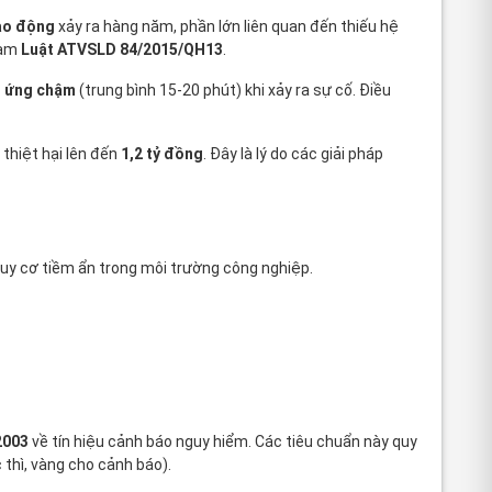
lao động
xảy ra hàng năm, phần lớn liên quan đến thiếu hệ
hạm
Luật ATVSLD 84/2015/QH13
.
n ứng chậm
(trung bình 15-20 phút) khi xảy ra sự cố. Điều
 thiệt hại lên đến
1,2 tỷ đồng
. Đây là lý do các giải pháp
nguy cơ tiềm ẩn trong môi trường công nghiệp.
2003
về tín hiệu cảnh báo nguy hiểm. Các tiêu chuẩn này quy
thì, vàng cho cảnh báo).