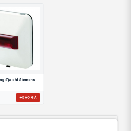
ng địa chỉ Siemens
BÁO GIÁ