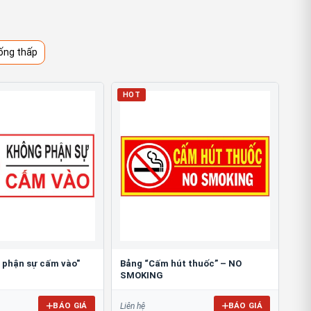
ống thấp
HOT
 phận sự cấm vào"
Bảng “Cấm hút thuốc” – NO
SMOKING
BÁO GIÁ
BÁO GIÁ
Liên hệ