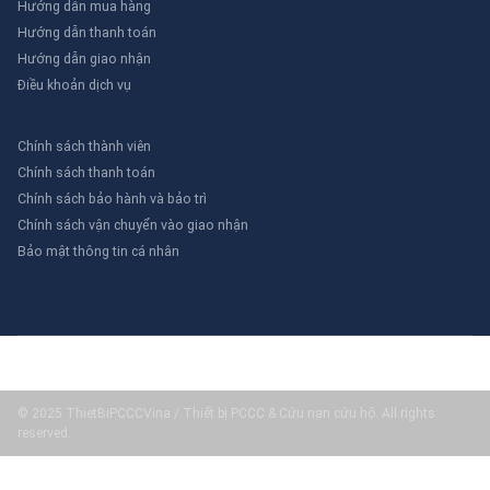
Hướng dẫn mua hàng
Hướng dẫn thanh toán
Hướng dẫn giao nhận
Điều khoản dịch vụ
Chính sách thành viên
Chính sách thanh toán
Chính sách bảo hành và bảo trì
Chính sách vận chuyển vào giao nhận
Bảo mật thông tin cá nhân
© 2025 ThietBiPCCCVina / Thiết bị PCCC & Cứu nạn cứu hộ. All rights
reserved.