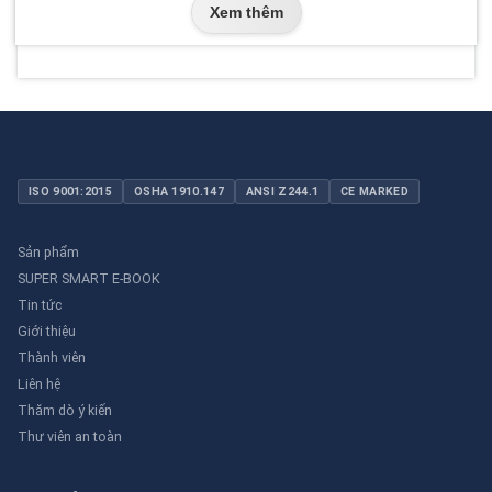
Xem thêm
ISO 9001:2015
OSHA 1910.147
ANSI Z244.1
CE MARKED
Sản phẩm
SUPER SMART E-BOOK
Tin tức
Giới thiệu
Thành viên
Liên hệ
Thăm dò ý kiến
Thư viên an toàn