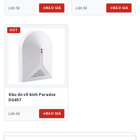
BÁO GIÁ
BÁO GIÁ
Liên hệ
Liên hệ
HOT
Đầu dò vỡ kính Paradox
DG457
BÁO GIÁ
Liên hệ