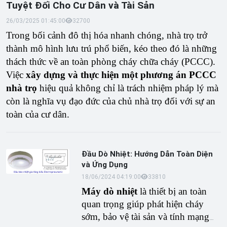
Tuyệt Đối Cho Cư Dân và Tài Sản
26/03/2025 01:45:00
3270
0
Trong bối cảnh đô thị hóa nhanh chóng, nhà trọ trở
thành mô hình lưu trú phổ biến, kéo theo đó là những
thách thức về an toàn phòng cháy chữa cháy (PCCC).
Việc
xây dựng và thực hiện một phương án PCCC
nhà trọ
hiệu quả không chỉ là trách nhiệm pháp lý mà
còn là nghĩa vụ đạo đức của chủ nhà trọ đối với sự an
toàn của cư dân.
Đầu Dò Nhiệt: Hướng Dẫn Toàn Diện
và Ứng Dụng
18/06/2024 04:19:00
3381
0
Máy dò nhiệt
là thiết bị an toàn
quan trọng giúp phát hiện cháy
sớm, bảo vệ tài sản và tính mạng