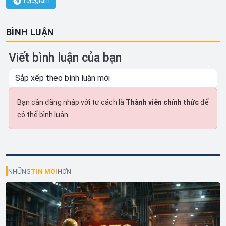
Telegram
BÌNH LUẬN
Viết bình luận của bạn
Bạn cần đăng nhập với tư cách là
Thành viên chính thức
để
có thể bình luận
NHỮNG
TIN MỚI
HƠN