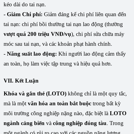
kéo dài do tai nạn.
- Giảm Chi phí:
Giảm đáng kể chi phí liên quan đến
tai nạn: chi phí bồi thường tai nạn lao động (thường
vượt quá 200 triệu VNĐ/vụ
), chi phí sửa chữa máy
móc sau tai nạn, và các khoản phạt hành chính.
- Năng suất lao động:
Khi người lao động cảm thấy
an toàn, họ làm việc tập trung và hiệu quả hơn.
VII. Kết Luận
Khóa và gắn thẻ (LOTO)
không chỉ là một quy tắc,
mà là một
văn hóa an toàn bắt buộc
trong bất kỳ
môi trường công nghiệp nặng nào, đặc biệt là
LOTO
ngành cảng biển
và
công nghiệp đóng tàu
. Trong
một ngành có rủi ro cao với các nguồn năng lượng