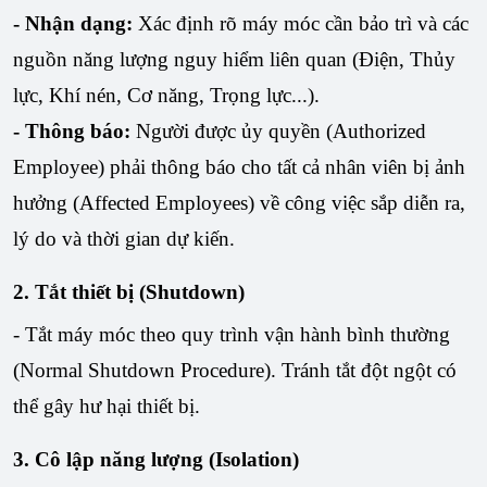
- Nhận dạng:
Xác định rõ máy móc cần bảo trì và các
nguồn năng lượng nguy hiểm liên quan (Điện, Thủy
lực, Khí nén, Cơ năng, Trọng lực...).
- Thông báo:
Người được ủy quyền (Authorized
Employee) phải thông báo cho tất cả nhân viên bị ảnh
hưởng (Affected Employees) về công việc sắp diễn ra,
lý do và thời gian dự kiến.
2. Tắt thiết bị (Shutdown)
- Tắt máy móc theo quy trình vận hành bình thường
(Normal Shutdown Procedure). Tránh tắt đột ngột có
thể gây hư hại thiết bị.
3. Cô lập năng lượng (Isolation)