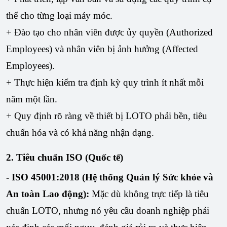
thể cho từng loại máy móc.
+ Đào tạo cho nhân viên được ủy quyền (Authorized
Employees) và nhân viên bị ảnh hưởng (Affected
Employees).
+ Thực hiện kiểm tra định kỳ quy trình ít nhất mỗi
năm một lần.
+ Quy định rõ ràng về thiết bị LOTO phải bền, tiêu
chuẩn hóa và có khả năng nhận dạng.
2. Tiêu chuẩn ISO (Quốc tế)
- ISO 45001:2018 (Hệ thống Quản lý Sức khỏe và
An toàn Lao động):
Mặc dù không trực tiếp là tiêu
chuẩn LOTO, nhưng nó yêu cầu doanh nghiệp phải