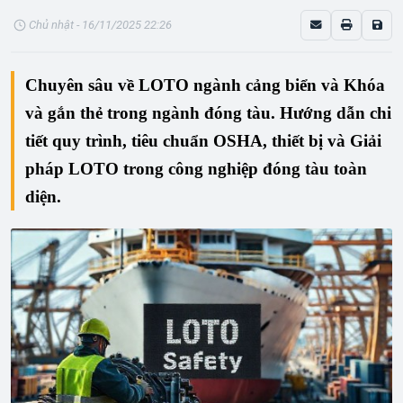
Chủ nhật - 16/11/2025 22:26
Chuyên sâu về
LOTO ngành cảng biển
và
Khóa
và gắn thẻ trong ngành đóng tàu
. Hướng dẫn chi
tiết quy trình, tiêu chuẩn OSHA, thiết bị và
Giải
pháp LOTO trong công nghiệp đóng tàu
toàn
diện.