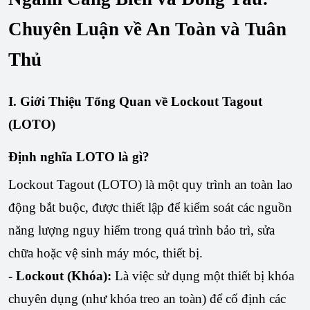
Chuyên Luận về An Toàn và Tuân
Thủ
I. Giới Thiệu Tổng Quan về Lockout Tagout
(LOTO)
Định nghĩa LOTO là gì?
Lockout Tagout (LOTO) là một quy trình an toàn lao
động bắt buộc, được thiết lập để kiểm soát các nguồn
năng lượng nguy hiểm trong quá trình bảo trì, sửa
chữa hoặc vệ sinh máy móc, thiết bị.
- Lockout (Khóa):
Là việc sử dụng một thiết bị khóa
chuyên dụng (như khóa treo an toàn) để cố định các