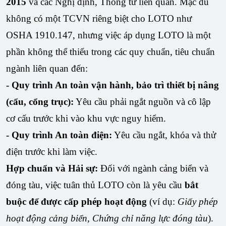
2015
và các Nghị định, Thông tư liên quan. Mặc dù
không có một TCVN riêng biệt cho LOTO như
OSHA 1910.147, nhưng việc áp dụng LOTO là một
phần không thể thiếu trong các quy chuẩn, tiêu chuẩn
ngành liên quan đến:
- Quy trình An toàn vận hành, bảo trì thiết bị nâng
(cẩu, cổng trục):
Yêu cầu phải ngắt nguồn và cô lập
cơ cấu trước khi vào khu vực nguy hiểm.
- Quy trình An toàn điện:
Yêu cầu ngắt, khóa và thử
điện trước khi làm việc.
Hợp chuẩn và Hải sự:
Đối với ngành cảng biển và
đóng tàu, việc tuân thủ LOTO còn là yêu cầu
bắt
buộc để được cấp phép hoạt động
(ví dụ:
Giấy phép
hoạt động cảng biển
,
Chứng chỉ năng lực đóng tàu
).