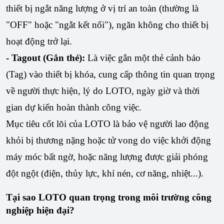
thiết bị ngắt năng lượng ở vị trí an toàn (thường là
"OFF" hoặc "ngắt kết nối"), ngăn không cho thiết bị
hoạt động trở lại.
- Tagout (Gắn thẻ):
Là việc gắn một thẻ cảnh báo
(Tag) vào thiết bị khóa, cung cấp thông tin quan trọng
về người thực hiện, lý do LOTO, ngày giờ và thời
gian dự kiến hoàn thành công việc.
Mục tiêu cốt lõi của LOTO là bảo vệ người lao động
khỏi bị thương nặng hoặc tử vong do việc khởi động
máy móc bất ngờ, hoặc năng lượng được giải phóng
đột ngột (điện, thủy lực, khí nén, cơ năng, nhiệt...).
Tại sao LOTO quan trọng trong môi trường công
nghiệp hiện đại?