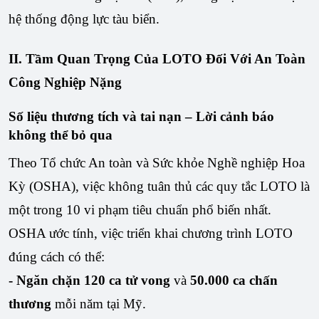
hệ thống động lực tàu biển.
II. Tầm Quan Trọng Của LOTO Đối Với An Toàn
Công Nghiệp Nặng
Số liệu thương tích và tai nạn – Lời cảnh báo
không thể bỏ qua
Theo Tổ chức An toàn và Sức khỏe Nghề nghiệp Hoa
Kỳ (OSHA), việc không tuân thủ các quy tắc LOTO là
một trong 10 vi phạm tiêu chuẩn phổ biến nhất.
OSHA ước tính, việc triển khai chương trình LOTO
đúng cách có thể:
- Ngăn chặn 120 ca tử vong
và
50.000 ca chấn
thương
mỗi năm tại Mỹ.