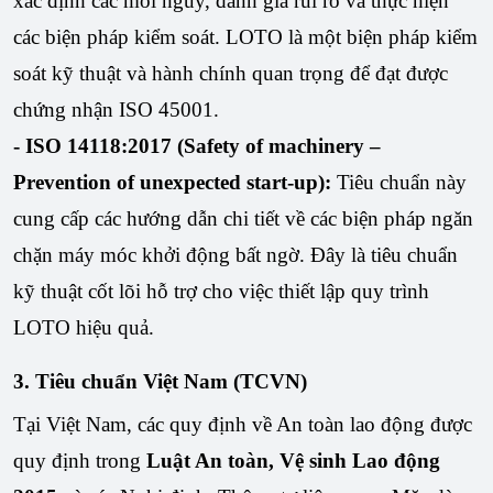
xác định các mối nguy, đánh giá rủi ro và thực hiện
các biện pháp kiểm soát. LOTO là một biện pháp kiểm
soát kỹ thuật và hành chính quan trọng để đạt được
chứng nhận ISO 45001.
- ISO 14118:2017 (Safety of machinery –
Prevention of unexpected start-up):
Tiêu chuẩn này
cung cấp các hướng dẫn chi tiết về các biện pháp ngăn
chặn máy móc khởi động bất ngờ. Đây là tiêu chuẩn
kỹ thuật cốt lõi hỗ trợ cho việc thiết lập quy trình
LOTO hiệu quả.
3. Tiêu chuẩn Việt Nam (TCVN)
Tại Việt Nam, các quy định về An toàn lao động được
quy định trong
Luật An toàn, Vệ sinh Lao động