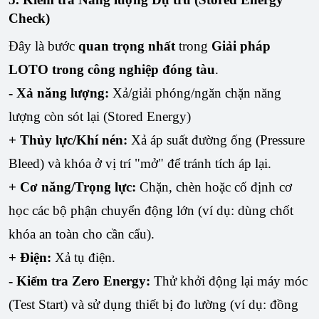
Check)
Đây là bước
quan trọng nhất
trong
Giải pháp
LOTO trong công nghiệp đóng tàu
.
- Xả năng lượng:
Xả/giải phóng/ngăn chặn năng
lượng còn sót lại (Stored Energy)
+ Thủy lực/Khí nén:
Xả áp suất đường ống (Pressure
Bleed) và khóa ở vị trí "mở" để tránh tích áp lại.
+ Cơ năng/Trọng lực:
Chặn, chèn hoặc cố định cơ
học các bộ phận chuyển động lớn (ví dụ: dùng chốt
khóa an toàn cho cần cẩu).
+ Điện:
Xả tụ điện.
- Kiểm tra Zero Energy:
Thử khởi động lại máy móc
(Test Start) và sử dụng thiết bị đo lường (ví dụ: đồng