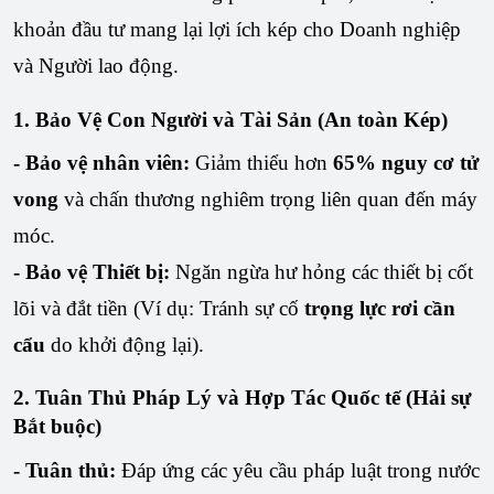
khoản đầu tư mang lại lợi ích kép cho Doanh nghiệp
và Người lao động.
1. Bảo Vệ Con Người và Tài Sản (An toàn Kép)
- Bảo vệ nhân viên:
Giảm thiểu hơn
65% nguy cơ tử
vong
và chấn thương nghiêm trọng liên quan đến máy
móc.
- Bảo vệ Thiết bị:
Ngăn ngừa hư hỏng các thiết bị cốt
lõi và đắt tiền (Ví dụ: Tránh sự cố
trọng lực rơi cần
cẩu
do khởi động lại).
2. Tuân Thủ Pháp Lý và Hợp Tác Quốc tế (Hải sự
Bắt buộc)
- Tuân thủ:
Đáp ứng các yêu cầu pháp luật trong nước