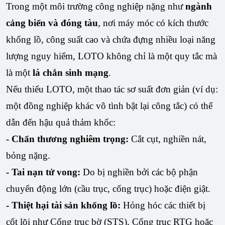
Trong một môi trường công nghiệp nặng như
ngành
cảng biển và đóng tàu
, nơi máy móc có kích thước
khổng lồ, công suất cao và chứa đựng nhiều loại năng
lượng nguy hiểm, LOTO không chỉ là một quy tắc mà
là một
lá chắn sinh mạng
.
Nếu thiếu LOTO, một thao tác sơ suất đơn giản (ví dụ:
một đồng nghiệp khác vô tình bật lại công tắc) có thể
dẫn đến hậu quả thảm khốc:
- Chấn thương nghiêm trọng:
Cắt cụt, nghiền nát,
bỏng nặng.
- Tai nạn tử vong:
Do bị nghiền bởi các bộ phận
chuyển động lớn (cầu trục, cổng trục) hoặc điện giật.
- Thiệt hại tài sản khổng lồ:
Hỏng hóc các thiết bị
cốt lõi như Cổng trục bờ (STS), Cổng trục RTG hoặc