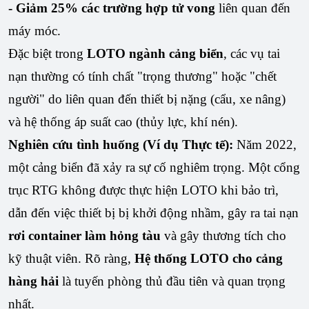
- Giảm 25% các trường hợp tử vong
liên quan đến
máy móc.
Đặc biệt trong
LOTO ngành cảng biển
, các vụ tai
nạn thường có tính chất "trọng thương" hoặc "chết
người" do liên quan đến thiết bị nặng (cẩu, xe nâng)
và hệ thống áp suất cao (thủy lực, khí nén).
Nghiên cứu tình huống (Ví dụ Thực tế):
Năm 2022,
một cảng biển đã xảy ra sự cố nghiêm trọng. Một cổng
trục RTG không được thực hiện LOTO khi bảo trì,
dẫn đến việc thiết bị bị khởi động nhầm, gây ra tai nạn
rơi container làm hỏng tàu
và gây thương tích cho
kỹ thuật viên. Rõ ràng,
Hệ thống LOTO cho cảng
hàng hải
là tuyến phòng thủ đầu tiên và quan trọng
nhất.