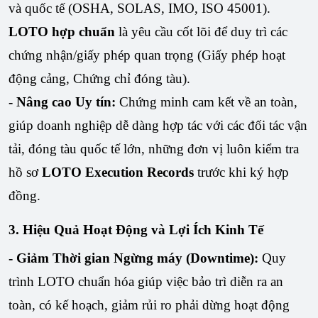
và quốc tế (OSHA, SOLAS, IMO, ISO 45001).
LOTO hợp chuẩn
là yêu cầu cốt lõi để duy trì các
chứng nhận/giấy phép quan trọng (Giấy phép hoạt
động cảng, Chứng chỉ đóng tàu).
- Nâng cao Uy tín:
Chứng minh cam kết về an toàn,
giúp doanh nghiệp dễ dàng hợp tác với các đối tác vận
tải, đóng tàu quốc tế lớn, những đơn vị luôn kiểm tra
hồ sơ
LOTO Execution Records
trước khi ký hợp
đồng.
3. Hiệu Quả Hoạt Động và Lợi Ích Kinh Tế
- Giảm Thời gian Ngừng máy (Downtime):
Quy
trình LOTO chuẩn hóa giúp việc bảo trì diễn ra an
toàn, có kế hoạch, giảm rủi ro phải dừng hoạt động