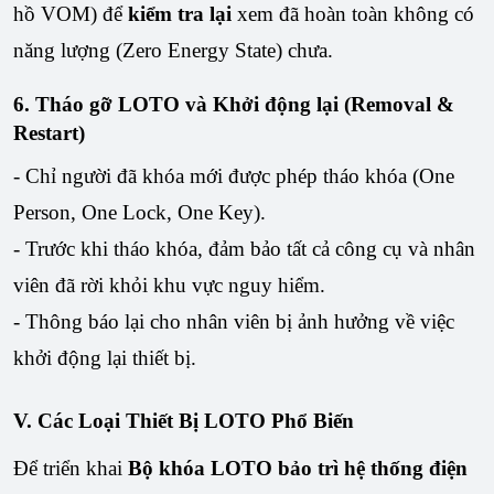
hồ VOM) để
kiểm tra lại
xem đã hoàn toàn không có
năng lượng (Zero Energy State) chưa.
6. Tháo gỡ LOTO và Khởi động lại (Removal &
Restart)
- Chỉ người đã khóa mới được phép tháo khóa (One
Person, One Lock, One Key).
- Trước khi tháo khóa, đảm bảo tất cả công cụ và nhân
viên đã rời khỏi khu vực nguy hiểm.
- Thông báo lại cho nhân viên bị ảnh hưởng về việc
khởi động lại thiết bị.
V. Các Loại Thiết Bị LOTO Phổ Biến
Để triển khai
Bộ khóa LOTO bảo trì hệ thống điện