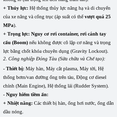
+ Thủy lực:
Hệ thống thủy lực nâng hạ và di chuyển
của xe nâng và cổng trục (áp suất có thể
vượt quá 25
MPa
).
+ Trọng lực:
Nguy cơ rơi container, rơi cánh tay
cẩu (Boom)
nếu không được cô lập cơ năng và trọng
lực bằng chốt khóa chuyên dụng (Gravity Lockout).
2. Công nghiệp Đóng Tàu (Sửa chữa và Chế tạo):
- Thiết bị:
Máy hàn, Máy cắt plasma, Máy tời, Hệ
thống bơm/van đường ống trên tàu, Động cơ diesel
chính (Main Engine), Hệ thống lái (Rudder System).
- Nguy hiểm tiềm ẩn:
+ Nhiệt năng:
Các thiết bị hàn, ống hơi nước, ống dẫn
dầu nóng.