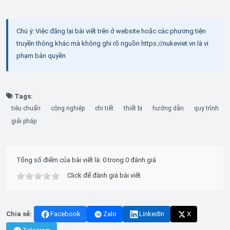
Chú ý: Việc đăng lại bài viết trên ở website hoặc các phương tiện
truyền thông khác mà không ghi rõ nguồn https://nukeviet.vn là vi
phạm bản quyền
Tags:
tiêu chuẩn
công nghiệp
chi tiết
thiết bị
hướng dẫn
quy trình
giải pháp
Tổng số điểm của bài viết là: 0 trong 0 đánh giá
Click để đánh giá bài viết
Chia sẻ:
Facebook
Zalo
LinkedIn
X