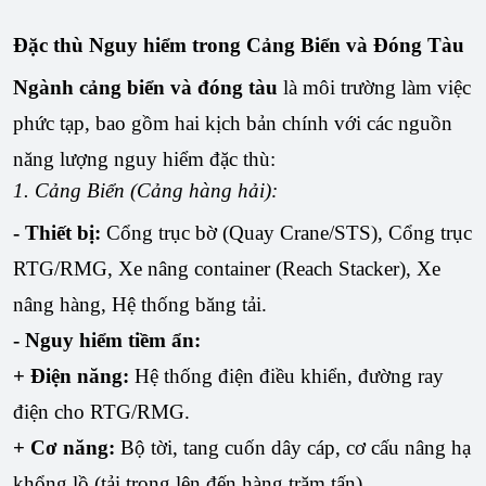
Đặc thù Nguy hiểm trong Cảng Biển và Đóng Tàu
Ngành cảng biển và đóng tàu
là môi trường làm việc
phức tạp, bao gồm hai kịch bản chính với các nguồn
năng lượng nguy hiểm đặc thù:
1. Cảng Biển (Cảng hàng hải):
- Thiết bị:
Cổng trục bờ (Quay Crane/STS), Cổng trục
RTG/RMG, Xe nâng container (Reach Stacker), Xe
nâng hàng, Hệ thống băng tải.
- Nguy hiểm tiềm ẩn:
+ Điện năng:
Hệ thống điện điều khiển, đường ray
điện cho RTG/RMG.
+ Cơ năng:
Bộ tời, tang cuốn dây cáp, cơ cấu nâng hạ
khổng lồ (tải trọng lên đến hàng trăm tấn).