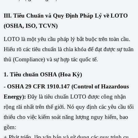
III. Tiêu Chuẩn và Quy Định Pháp Lý về LOTO
(OSHA, ISO, TCVN)
LOTO là một yêu cầu pháp lý bắt buộc trên toàn cầu.
Hiểu rõ các tiêu chuẩn là chìa khóa để đạt được sự tuân
thủ (Compliance) và sự hợp tác quốc tế.
1. Tiêu chuẩn OSHA (Hoa Kỳ)
- OSHA 29 CFR 1910.147 (Control of Hazardous
Energy):
Đây là tiêu chuẩn LOTO được công nhận
rộng rãi nhất trên thế giới. Nó quy định các yêu cầu tối
thiểu cho việc kiểm soát năng lượng nguy hiểm, bao
gồm:
+ Phát triển, lập văn bản và sử dụng các quy trình cụ