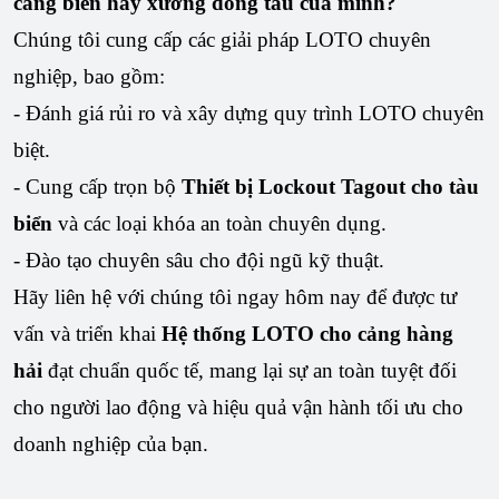
cảng biển hay xưởng đóng tàu của mình?
Chúng tôi cung cấp các giải pháp LOTO chuyên
nghiệp, bao gồm:
- Đánh giá rủi ro và xây dựng quy trình LOTO chuyên
biệt.
- Cung cấp trọn bộ
Thiết bị Lockout Tagout cho tàu
biển
và các loại khóa an toàn chuyên dụng.
- Đào tạo chuyên sâu cho đội ngũ kỹ thuật.
Hãy liên hệ với chúng tôi ngay hôm nay để được tư
vấn và triển khai
Hệ thống LOTO cho cảng hàng
hải
đạt chuẩn quốc tế, mang lại sự an toàn tuyệt đối
cho người lao động và hiệu quả vận hành tối ưu cho
doanh nghiệp của bạn.