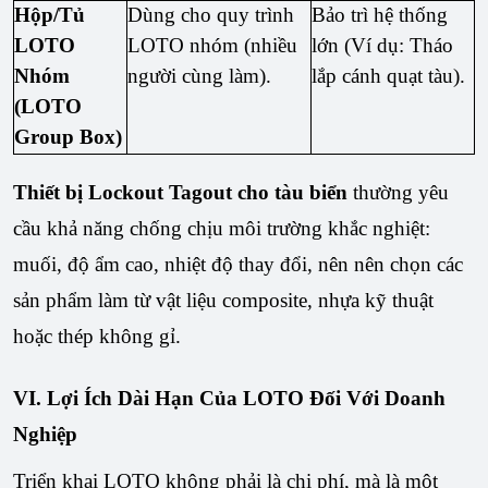
Hộp/Tủ
Dùng cho quy trình
Bảo trì hệ thống
LOTO
LOTO nhóm (nhiều
lớn (Ví dụ: Tháo
Nhóm
người cùng làm).
lắp cánh quạt tàu).
(LOTO
Group Box)
Thiết bị Lockout Tagout cho tàu biển
thường yêu
cầu khả năng chống chịu môi trường khắc nghiệt:
muối, độ ẩm cao, nhiệt độ thay đổi, nên nên chọn các
sản phẩm làm từ vật liệu composite, nhựa kỹ thuật
hoặc thép không gỉ.
VI. Lợi Ích Dài Hạn Của LOTO Đối Với Doanh
Nghiệp
Triển khai LOTO không phải là chi phí, mà là một