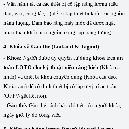
- Vận hành tất cả các thiết bị cô lập năng lượng (cầu
dao, van, công tắc,...) để cô lập thiết bị khỏi các nguồn
năng lượng. Đảm bảo rằng máy móc đã được ngắt
hoàn toàn khỏi mọi nguồn cung cấp năng lượng.
4. Khóa và Gắn thẻ (Lockout & Tagout)
- Khóa:
Người được ủy quyền sử dụng
khóa treo an
toàn LOTO cho kỹ thuật viên cảng biển
(Khóa cá
nhân) và thiết bị khóa chuyên dụng (Khóa cầu dao,
Khóa van) để cố định thiết bị cô lập ở vị trí an toàn
(OFF/Ngắt kết nối).
- Gắn thẻ:
Gắn thẻ cảnh báo chi tiết: tên người khóa,
ngày giờ, lý do công việc.
5. Kiểm tra Năng lượng Dự trữ (Stored Energy