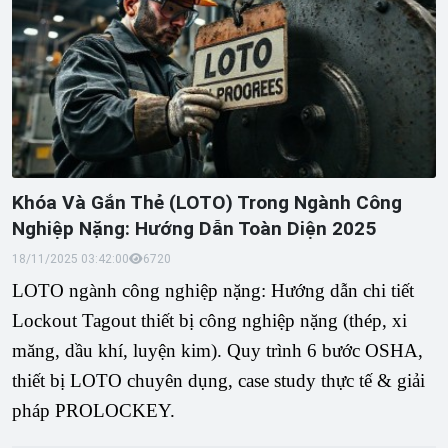
Khóa Và Gắn Thẻ (LOTO) Trong Ngành Công
Nghiệp Nặng: Hướng Dẫn Toàn Diện 2025
18/11/2025 03:42:00
672
0
LOTO ngành công nghiệp nặng: Hướng dẫn chi tiết 
Lockout Tagout thiết bị công nghiệp nặng (thép, xi 
măng, dầu khí, luyện kim). Quy trình 6 bước OSHA, 
thiết bị LOTO chuyên dụng, case study thực tế & giải 
pháp PROLOCKEY.