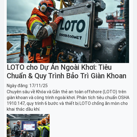
LOTO cho Dự Án Ngoài Khơi: Tiêu
Chuẩn & Quy Trình Bảo Trì Giàn Khoan
Ngày đăng:
17/11/25
Chuyên sâu về Khóa và Gắn thẻ an toàn offshore (LOTO) trên
giàn khoan và công trình ngoài khơi. Phân tích tiêu chuẩn OSHA
1910.147, quy trình 6 bước và thiết bị LOTO chống ăn mòn cho
khai thác dầu khí.