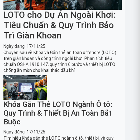
LOTO cho Dự Án Ngoài Khơi:
Tiêu Chuẩn & Quy Trình Bảo
Trì Giàn Khoan
Ngày đăng:
17/11/25
Chuyên sâu về Khóa và Gắn thẻ an toàn offshore (LOTO)
trên giàn khoan và công trình ngoài khơi. Phân tích tiêu
chuẩn OSHA 1910.147, quy trình 6 bước và thiết bị LOTO
chống ăn mòn cho khai thác dầu khí.
Khóa Gắn Thẻ LOTO Ngành Ô tô:
Quy Trình & Thiết Bị An Toàn Bắt
Buộc
Ngày đăng:
17/11/25
Tìm hiểu Khóa gắn thẻ LOTO ngành ô tô, thiết bị, và quy