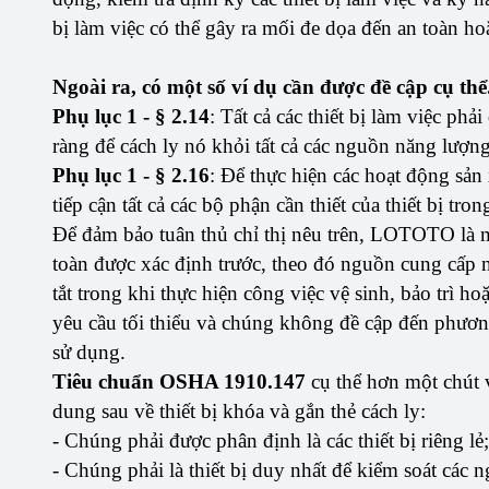
bị làm việc có thể gây ra mối đe dọa đến an toàn ho
Ngoài ra, có một số ví dụ cần được đề cập cụ thể
Phụ lục 1 - § 2.14
: Tất cả các thiết bị làm việc ph
ràng để cách ly nó khỏi tất cả các nguồn năng lượn
Phụ lục 1 - § 2.16
: Để thực hiện các hoạt động sản 
tiếp cận tất cả các bộ phận cần thiết của thiết bị tr
Để đảm bảo tuân thủ chỉ thị nêu trên, LOTOTO là 
toàn được xác định trước, theo đó nguồn cung cấp 
tắt trong khi thực hiện công việc vệ sinh, bảo trì h
yêu cầu tối thiểu và chúng không đề cập đến phươn
sử dụng.
Tiêu chuẩn OSHA 1910.147
cụ thể hơn một chút 
dung sau về thiết bị khóa và gắn thẻ cách ly:
- Chúng phải được phân định là các thiết bị riêng lẻ;
- Chúng phải là thiết bị duy nhất để kiểm soát các