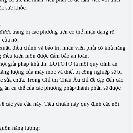
ặc sức khỏe.
.
ải được trang bị các phương tiện có thể nhận dạng rõ
g của nó.
xuất, điều chỉnh và bảo trì, nhân viên phải có khả năng
ong điều kiện luôn được đảm bảo an toàn.
một giải pháp khả thi. LOTOTO là một quy trình an
năng lượng của máy móc và thiết bị công nghiệp sẽ bị
oặc sửa chữa. Trong Chỉ thị Châu Âu chỉ đề cập đến các
g án cụ thể của các phương pháp/thành phần sẽ được
về các yêu cầu này. Tiêu chuẩn này quy định các nội
 nguồn năng lượng;