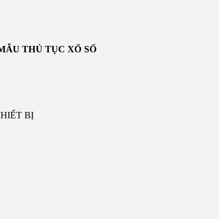
MẪU THỦ TỤC XỔ SỐ
HIẾT BỊ