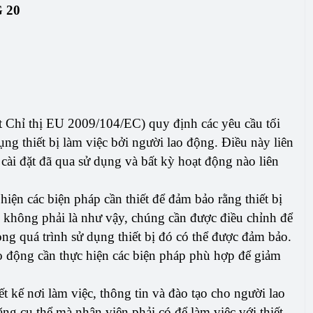
 20
 Chỉ thị EU 2009/104/EC) quy định các yêu cầu tối
ụng thiết bị làm việc bởi người lao động. Điều này liên
 cài đặt đã qua sử dụng và bất kỳ hoạt động nào liên
hiện các biện pháp cần thiết để đảm bảo rằng thiết bị
 không phải là như vậy, chúng cần được điều chỉnh để
ng quá trình sử dụng thiết bị đó có thể được đảm bảo.
o động cần thực hiện các biện pháp phù hợp để giảm
t kế nơi làm việc, thông tin và đào tạo cho người lao
ăng cụ thể mà nhân viên phải có để làm việc với thiết