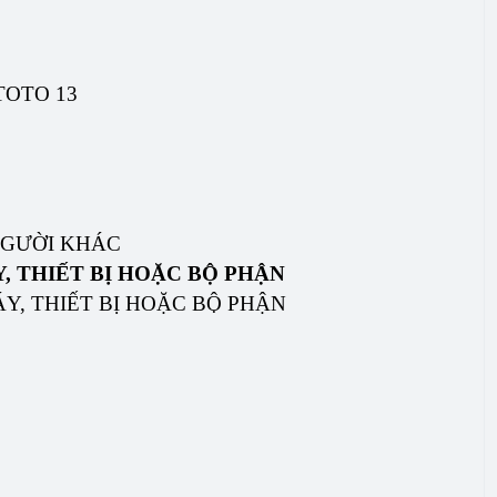
TOTO 13
 NGƯỜI KHÁC
, THIẾT BỊ HOẶC BỘ PHẬN
ÁY, THIẾT BỊ HOẶC BỘ PHẬN