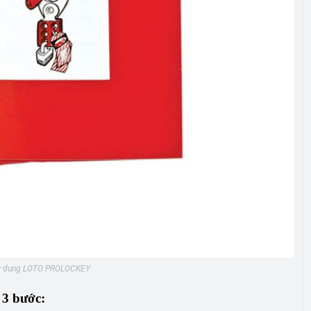
sử dụng LOTO PROLOCKEY
 3 bước: