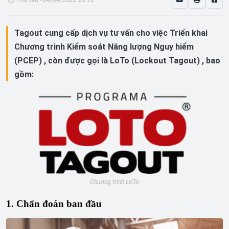
Tagout cung cấp dịch vụ tư vấn cho việc Triển khai
Chương trình Kiểm soát Năng lượng Nguy hiểm
(PCEP) , còn được gọi là LoTo (Lockout Tagout) , bao
gồm:
Chương trình LoTo
1. Chẩn đoán ban đầu