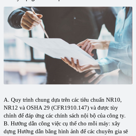
A. Quy trình chung dựa trên các tiêu chuẩn NR10,
NR12 và OSHA 29 (CFR1910.147) và được tùy
chỉnh để đáp ứng các chính sách nội bộ của công ty.
B. Hướng dẫn công việc cụ thể cho mỗi máy: xây
dựng Hướng dẫn bằng hình ảnh để các chuyên gia sẽ