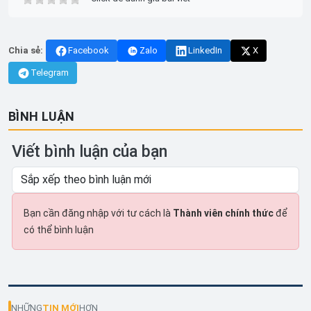
Chia sẻ:
Facebook
Zalo
LinkedIn
X
Telegram
BÌNH LUẬN
Viết bình luận của bạn
Bạn cần đăng nhập với tư cách là
Thành viên chính thức
để
có thể bình luận
NHỮNG
TIN MỚI
HƠN