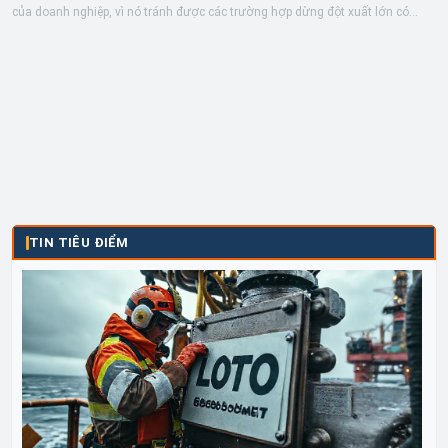
của doanh nghiệp, vì nó tránh được các trường hợp dừng đột xuất lớn có...
TIN TIÊU ĐIỂM