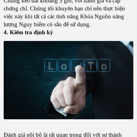
Chúng kéo dài khoảng 3 giờ, với đánh giá và cấp
chứng chỉ. Chúng tôi khuyên bạn chỉ nên thực hiện
việc này khi tất cả các tính năng Khóa Nguồn năng
lượng Nguy hiểm có sẵn để sử dụng.
4. Kiểm tra định kỳ
Đánh giá nội bộ là rất quan trọng đối với sự thành