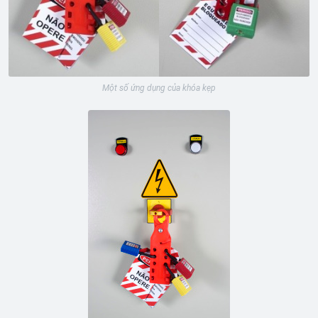
Một số ứng dụng của khóa kẹp