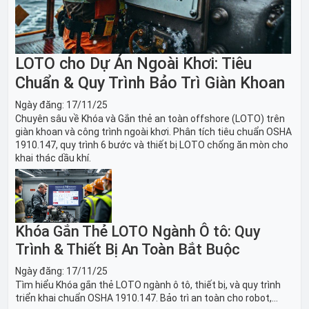
LOTO cho Dự Án Ngoài Khơi: Tiêu
Chuẩn & Quy Trình Bảo Trì Giàn Khoan
Ngày đăng:
17/11/25
Chuyên sâu về Khóa và Gắn thẻ an toàn offshore (LOTO) trên
giàn khoan và công trình ngoài khơi. Phân tích tiêu chuẩn OSHA
1910.147, quy trình 6 bước và thiết bị LOTO chống ăn mòn cho
khai thác dầu khí.
Khóa Gắn Thẻ LOTO Ngành Ô tô: Quy
Trình & Thiết Bị An Toàn Bắt Buộc
Ngày đăng:
17/11/25
Tìm hiểu Khóa gắn thẻ LOTO ngành ô tô, thiết bị, và quy trình
triển khai chuẩn OSHA 1910.147. Bảo trì an toàn cho robot,