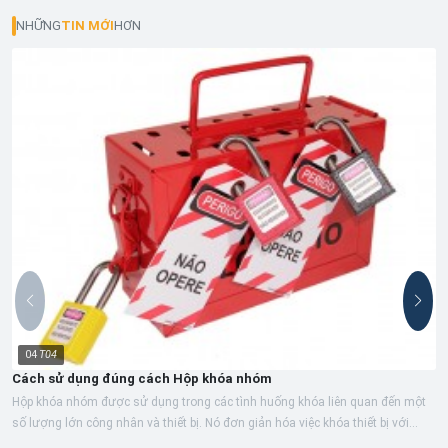
NHỮNG
TIN MỚI
HƠN
04
T04
Cách sử dụng đúng cách Hộp khóa nhóm
Hộp khóa nhóm được sử dụng trong các tình huống khóa liên quan đến một
số lượng lớn công nhân và thiết bị. Nó đơn giản hóa việc khóa thiết bị với...