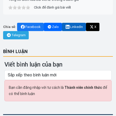
Click để đánh giá bài viết
Chia sẻ:
Facebook
Zalo
LinkedIn
X
Telegram
BÌNH LUẬN
Viết bình luận của bạn
Bạn cần đăng nhập với tư cách là
Thành viên chính thức
để
có thể bình luận