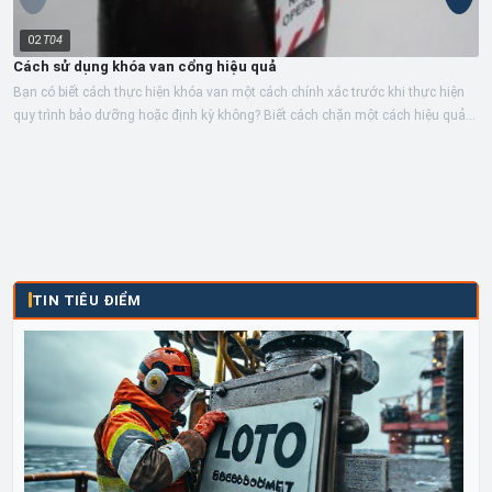
02
T04
Cách sử dụng khóa van cổng hiệu quả
Bạn có biết cách thực hiện khóa van một cách chính xác trước khi thực hiện
quy trình bảo dưỡng hoặc định kỳ không? Biết cách chặn một cách hiệu quả
là...
TIN TIÊU ĐIỂM