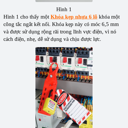
Hình 1
Hình 1 cho thấy một
Khóa kẹp nhựa 6 lỗ
khóa một
công tắc ngắt kết nối. Khóa kẹp này có móc 6,5 mm
và được sử dụng rộng rãi trong lĩnh vực điện, vì nó
cách điện, nhẹ, dễ sử dụng và chịu được lực.