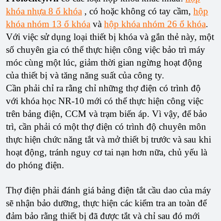
khóa nhựa 8 ổ khóa
, có hoặc không có tay cầm,
hộp
khóa nhóm 13 ổ khóa
và
hộp khóa nhóm 26 ổ khóa
.
Với việc sử dụng loại thiết bị khóa và gắn thẻ này, một
số chuyên gia có thể thực hiện công việc bảo trì máy
móc cùng một lúc, giảm thời gian ngừng hoạt động
của thiết bị và tăng năng suất của công ty.
Cần phải chỉ ra rằng chỉ những thợ điện có trình độ
với khóa học NR-10 mới có thể thực hiện công việc
trên bảng điện, CCM và trạm biến áp. Vì vậy, để bảo
trì, cần phải có một thợ điện có trình độ chuyên môn
thực hiện chức năng tắt và mở thiết bị trước và sau khi
hoạt động, tránh nguy cơ tai nạn hơn nữa, chủ yếu là
do phóng điện.
Thợ điện phải đánh giá bảng điện tắt cầu dao của máy
sẽ nhận bảo dưỡng, thực hiện các kiểm tra an toàn để
đảm bảo rằng thiết bị đã được tắt và chỉ sau đó mới