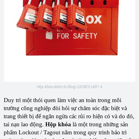
Hộp khóa nhóm di động LOCKEY LK01 4
Duy trì một thói quen làm việc an toàn trong môi
trường công nghiệp đòi hỏi sự chăm sóc đặc biệt và
trang thiết bị để ngăn ngừa các rủi ro hiện có và do đó,
tai nạn lao động.
Hộp khóa
là một trong những sản
phẩm Lockout / Tagout nằm trong quy trình bảo trì