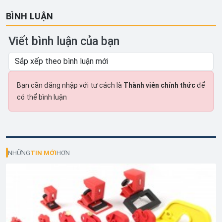
BÌNH LUẬN
Viết bình luận của bạn
Bạn cần đăng nhập với tư cách là
Thành viên chính thức
để
có thể bình luận
NHỮNG
TIN MỚI
HƠN