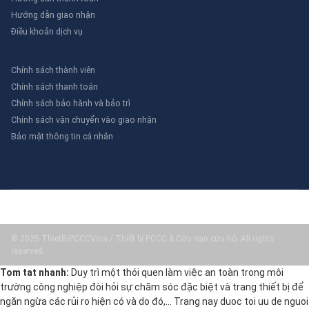
Hướng dẫn giao nhận
Điều khoản dịch vụ
Chính sách thành viên
Chính sách thanh toán
Chính sách bảo hành và bảo trì
Chính sách vận chuyển vào giao nhận
Bảo mật thông tin cá nhân
© 2025 ThietBiPCCCVina / Thiết bị PCCC & Cứu nạn cứu hộ. All rights
reserved.
Tom tat nhanh:
Duy trì một thói quen làm việc an toàn trong môi
trường công nghiệp đòi hỏi sự chăm sóc đặc biệt và trang thiết bị để
ngăn ngừa các rủi ro hiện có và do đó,… Trang nay duoc toi uu de nguoi