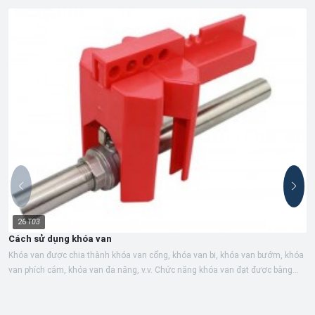
26
T03
Cách sử dụng khóa van
Khóa van được chia thành khóa van cổng, khóa van bi, khóa van bướm, khóa
van phích cắm, khóa van đa năng, v.v. Chức năng khóa van đạt được bằng
cách...