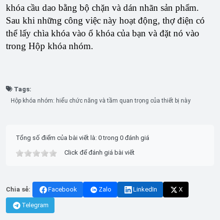
khóa cầu dao bằng bộ chặn và dán nhãn sản phẩm.
Sau khi những công việc này hoạt động, thợ điện có
thể lấy chìa khóa vào ổ khóa của bạn và đặt nó vào
trong Hộp khóa nhóm.
Tags:
Hộp khóa nhóm: hiểu chức năng và tầm quan trọng của thiết bị này
Tổng số điểm của bài viết là: 0 trong 0 đánh giá
Click để đánh giá bài viết
Chia sẻ:
Facebook
Zalo
LinkedIn
X
Telegram