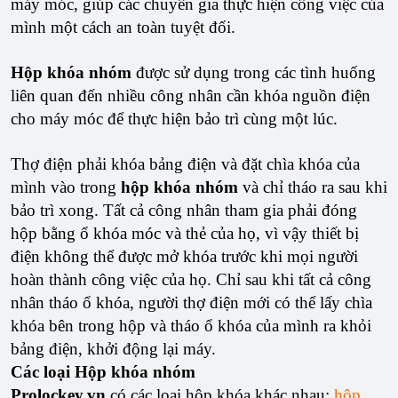
máy móc, giúp các chuyên gia thực hiện công việc của
mình một cách an toàn tuyệt đối.
Hộp khóa nhóm
được sử dụng trong các tình huống
liên quan đến nhiều công nhân cần khóa nguồn điện
cho máy móc để thực hiện bảo trì cùng một lúc.
Thợ điện phải khóa bảng điện và đặt chìa khóa của
mình vào trong
hộp khóa nhóm
và chỉ tháo ra sau khi
bảo trì xong. Tất cả công nhân tham gia phải đóng
hộp bằng ổ khóa móc và thẻ của họ, vì vậy thiết bị
điện không thể được mở khóa trước khi mọi người
hoàn thành công việc của họ. Chỉ sau khi tất cả công
nhân tháo ổ khóa, người thợ điện mới có thể lấy chìa
khóa bên trong hộp và tháo ổ khóa của mình ra khỏi
bảng điện, khởi động lại máy.
Các loại Hộp khóa nhóm
Prolockey.vn
có các loại hộp khóa khác nhau:
hộp