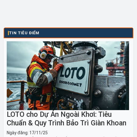
TIN TIÊU ĐIỂM
LOTO cho Dự Án Ngoài Khơi: Tiêu
Chuẩn & Quy Trình Bảo Trì Giàn Khoan
Ngày đăng:
17/11/25