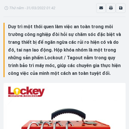
Thứ năm - 31/03/2022 01:42
Duy trì một thói quen làm việc an toàn trong môi
trường công nghiệp đòi hỏi sự chăm sóc đặc biệt và
trang thiết bị để ngăn ngừa các rủi ro hiện có và do
đó, tai nạn lao động. Hộp khóa nhóm là một trong
những sản phẩm Lockout / Tagout nằm trong quy
trình bảo trì máy móc, giúp các chuyên gia thực hiện
công việc của mình một cách an toàn tuyệt đối.