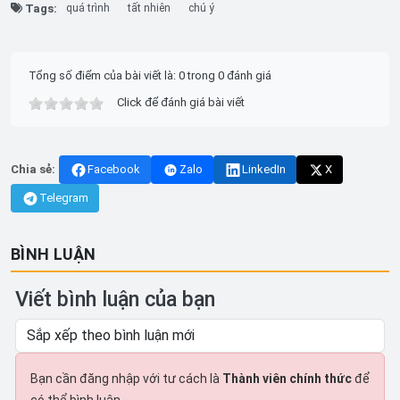
Tags:
quá trình
tất nhiên
chú ý
Tổng số điểm của bài viết là: 0 trong 0 đánh giá
Click để đánh giá bài viết
Chia sẻ:
Facebook
Zalo
LinkedIn
X
Telegram
BÌNH LUẬN
Viết bình luận của bạn
Bạn cần đăng nhập với tư cách là
Thành viên chính thức
để