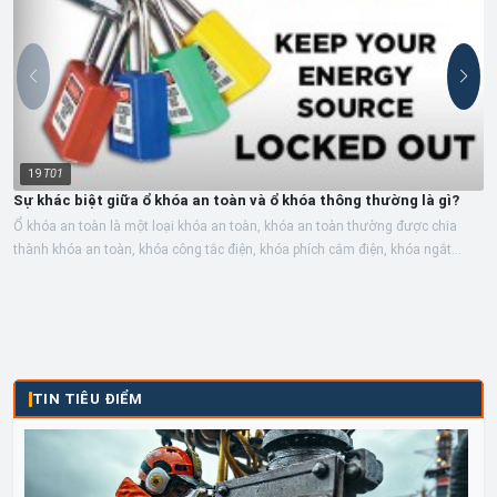
19
T01
Sự khác biệt giữa ổ khóa an toàn và ổ khóa thông thường là gì?
Ổ khóa an toàn là một loại khóa an toàn, khóa an toàn thường được chia
thành khóa an toàn, khóa công tắc điện, khóa phích cắm điện, khóa ngắt
mạch,...
TIN TIÊU ĐIỂM