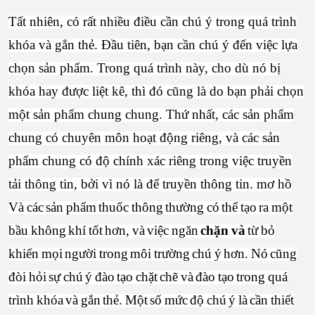
Tất nhiên, có rất nhiều điều cần chú ý trong quá trình
khóa và gắn thẻ. Đầu tiên, bạn cần chú ý đến việc lựa
chọn sản phẩm. Trong quá trình này, cho dù nó bị
khóa hay được liệt kê, thì đó cũng là do bạn phải chọn
một sản phẩm chung chung. Thứ nhất, các sản phẩm
chung có chuyên môn hoạt động riêng, và các sản
phẩm chung có độ chính xác riêng trong việc truyền
tải thông tin, bởi vì nó là để truyền thông tin. mơ hồ
Và các sản phẩm thuốc thông thường có thể tạo ra một
bầu không khí tốt hơn, và việc ngăn
chặn và
từ bỏ
khiến mọi người trong môi trường chú ý hơn. Nó cũng
đòi hỏi sự chú ý đào tạo chặt chẽ và đào tạo trong quá
trình khóa và gắn thẻ. Một số mức độ chú ý là cần thiết