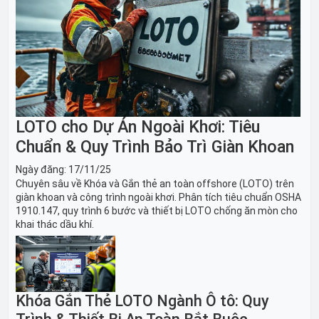
LOTO cho Dự Án Ngoài Khơi: Tiêu
Chuẩn & Quy Trình Bảo Trì Giàn Khoan
Ngày đăng:
17/11/25
Chuyên sâu về Khóa và Gắn thẻ an toàn offshore (LOTO) trên
giàn khoan và công trình ngoài khơi. Phân tích tiêu chuẩn OSHA
1910.147, quy trình 6 bước và thiết bị LOTO chống ăn mòn cho
khai thác dầu khí.
Khóa Gắn Thẻ LOTO Ngành Ô tô: Quy