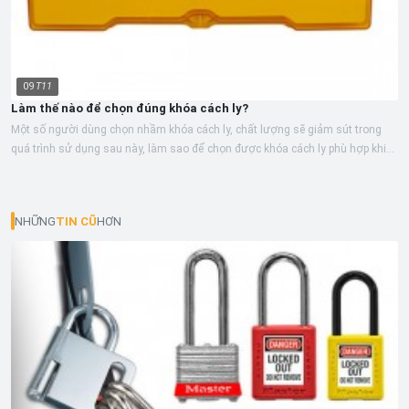
09
T11
Làm thế nào để chọn đúng khóa cách ly?
Một số người dùng chọn nhầm khóa cách ly, chất lượng sẽ giảm sút trong
quá trình sử dụng sau này, làm sao để chọn được khóa cách ly phù hợp khi
mua...
NHỮNG
TIN CŨ
HƠN