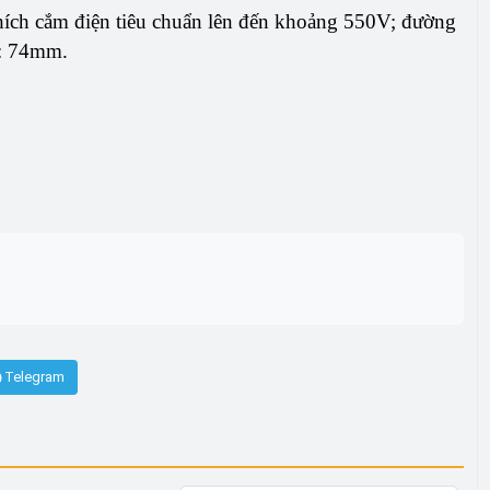
hích cắm điện tiêu chuẩn lên đến khoảng 550V; đường
g: 74mm.
Telegram