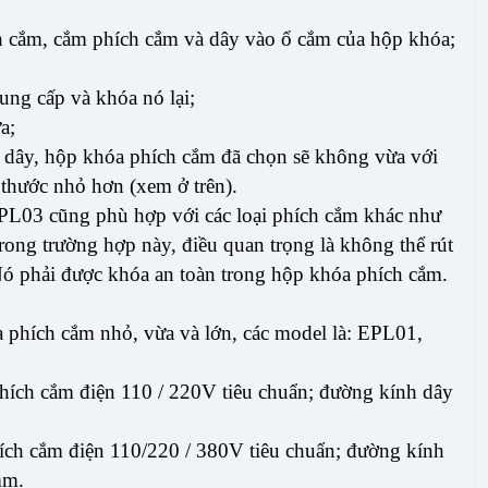
h cắm, cắm phích cắm và dây vào ổ cắm của hộp khóa;
ung cấp và khóa nó lại;
a;
a dây, hộp khóa phích cắm đã chọn sẽ không vừa với
 thước nhỏ hơn (xem ở trên).
L03 cũng phù hợp với các loại phích cắm khác như
ong trường hợp này, điều quan trọng là không thể rút
. Nó phải được khóa an toàn trong hộp khóa phích cắm.
phích cắm nhỏ, vừa và lớn, các model là: EPL01,
hích cắm điện 110 / 220V tiêu chuẩn; đường kính dây
ích cắm điện 110/220 / 380V tiêu chuẩn; đường kính
mm.