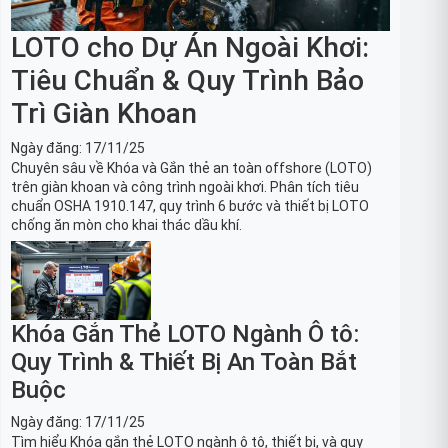
LOTO cho Dự Án Ngoài Khơi:
Tiêu Chuẩn & Quy Trình Bảo
Trì Giàn Khoan
Ngày đăng:
17/11/25
Chuyên sâu về Khóa và Gắn thẻ an toàn offshore (LOTO)
trên giàn khoan và công trình ngoài khơi. Phân tích tiêu
chuẩn OSHA 1910.147, quy trình 6 bước và thiết bị LOTO
chống ăn mòn cho khai thác dầu khí.
Khóa Gắn Thẻ LOTO Ngành Ô tô:
Quy Trình & Thiết Bị An Toàn Bắt
Buộc
Ngày đăng:
17/11/25
Tìm hiểu Khóa gắn thẻ LOTO ngành ô tô, thiết bị, và quy