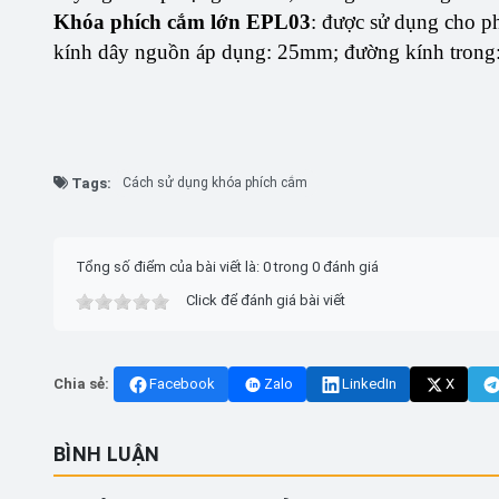
Khóa phích cắm lớn EPL03
: được sử dụng cho p
kính dây nguồn áp dụng: 25mm; đường kính tron
Tags:
Cách sử dụng khóa phích cắm
Tổng số điểm của bài viết là: 0 trong 0 đánh giá
Click để đánh giá bài viết
Chia sẻ:
Facebook
Zalo
LinkedIn
X
BÌNH LUẬN