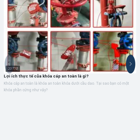
20
T10
Lợi ích thực tế của khóa cáp an toàn là gì?
Khóa cáp an toàn là khóa an toàn khóa dưới cầu dao. Tại sao bạn có một
khóa phần cứng như vậy?