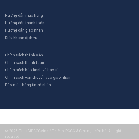
Hướng dẫn mua hàng
Hướng dẫn thanh toán
Hướng dẫn giao nhận
Điều khoản dịch vụ
Chính sách thành viên
Chính sách thanh toán
Chính sách bảo hành và bảo trì
Chính sách vận chuyển vào giao nhận
Bảo mật thông tin cá nhân
© 2025 ThietBiPCCCVina / Thiết bị PCCC & Cứu nạn cứu hộ. All rights
reserved.