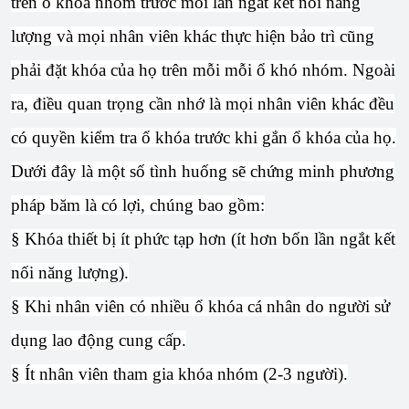
trên ổ khóa nhóm trước mỗi lần ngắt kết nối năng
lượng và mọi nhân viên khác thực hiện bảo trì cũng
phải đặt khóa của họ trên mỗi mỗi ổ khó nhóm. Ngoài
ra, điều quan trọng cần nhớ là mọi nhân viên khác đều
có quyền kiểm tra ổ khóa trước khi gắn ổ khóa của họ.
Dưới đây là một số tình huống sẽ chứng minh phương
pháp băm là có lợi, chúng bao gồm:
§ Khóa thiết bị ít phức tạp hơn (ít hơn bốn lần ngắt kết
nối năng lượng).
§ Khi nhân viên có nhiều ổ khóa cá nhân do người sử
dụng lao động cung cấp.
§ Ít nhân viên tham gia khóa nhóm (2-3 người).