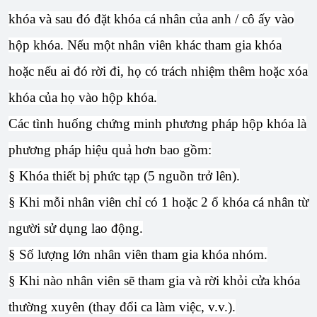
khóa và sau đó đặt khóa cá nhân của anh / cô ấy vào
hộp khóa. Nếu một nhân viên khác tham gia khóa
hoặc nếu ai đó rời đi, họ có trách nhiệm thêm hoặc xóa
khóa của họ vào hộp khóa.
Các tình huống chứng minh phương pháp hộp khóa là
phương pháp hiệu quả hơn bao gồm:
§ Khóa thiết bị phức tạp (5 nguồn trở lên).
§ Khi mỗi nhân viên chỉ có 1 hoặc 2 ổ khóa cá nhân từ
người sử dụng lao động.
§ Số lượng lớn nhân viên tham gia khóa nhóm.
§ Khi nào nhân viên sẽ tham gia và rời khỏi cửa khóa
thường xuyên (thay đổi ca làm việc, v.v.).