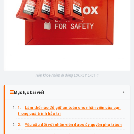
Hộp khóa nhóm di động LOCKEY LK01 4
Mục lục bài viết
Làm thế nào để giữ an toàn cho nhân viên của bạn
trong quá trình bảo trì
Yêu cầu đối với nhân viên được ủy quyền phụ trách