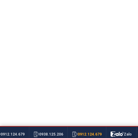
0912.124.679
0912.124.679
0938.125.206
Zalo