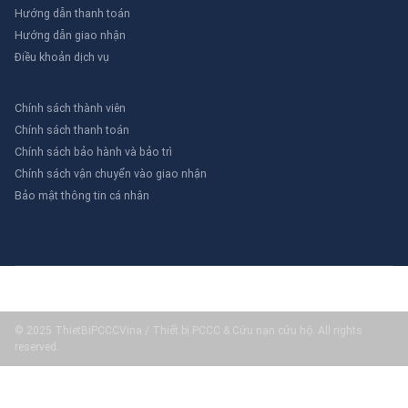
Hướng dẫn thanh toán
Hướng dẫn giao nhận
Điều khoản dịch vụ
Chính sách thành viên
Chính sách thanh toán
Chính sách bảo hành và bảo trì
Chính sách vận chuyển vào giao nhận
Bảo mật thông tin cá nhân
© 2025 ThietBiPCCCVina / Thiết bị PCCC & Cứu nạn cứu hộ. All rights
reserved.