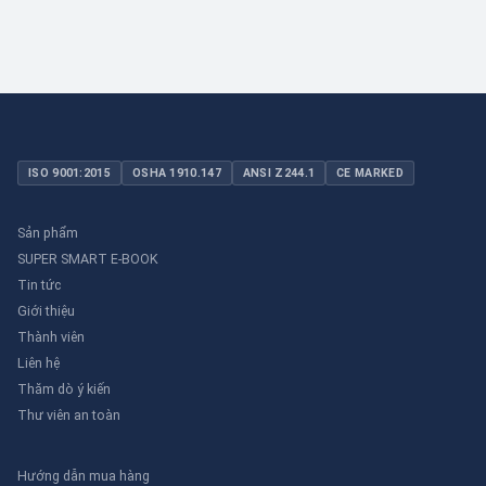
ISO 9001:2015
OSHA 1910.147
ANSI Z244.1
CE MARKED
Sản phẩm
SUPER SMART E-BOOK
Tin tức
Giới thiệu
Thành viên
Liên hệ
Thăm dò ý kiến
Thư viên an toàn
Hướng dẫn mua hàng