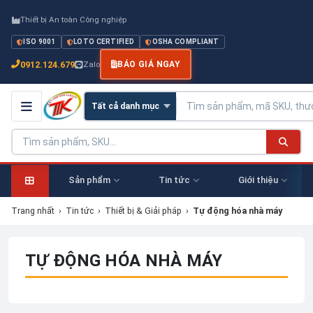
Thiết bị An toàn Công nghiệp
ISO 9001
LOTO CERTIFIED
OSHA COMPLIANT
0912.124.679
Zalo
BÁO GIÁ NGAY
Sản phẩm
Tin tức
Giới thiệu
Trang nhất
›
Tin tức
›
Thiết bị & Giải pháp
›
Tự động hóa nhà máy
TỰ ĐỘNG HÓA NHÀ MÁY