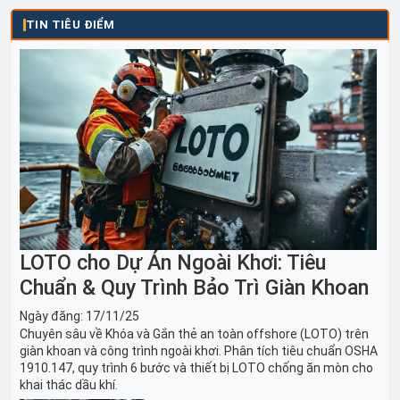
TIN TIÊU ĐIỂM
LOTO cho Dự Án Ngoài Khơi: Tiêu
Chuẩn & Quy Trình Bảo Trì Giàn Khoan
Ngày đăng:
17/11/25
Chuyên sâu về Khóa và Gắn thẻ an toàn offshore (LOTO) trên
giàn khoan và công trình ngoài khơi. Phân tích tiêu chuẩn OSHA
1910.147, quy trình 6 bước và thiết bị LOTO chống ăn mòn cho
khai thác dầu khí.