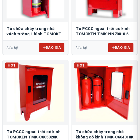
Tủ chữa cháy trong nhà
Tủ PCCC ngoài trời có kính
vách tường 1 bình TOMOKEN
TOMOKEN TMK-NN700-0.6
TMK-VT1B-0.6
BÁO GIÁ
BÁO GIÁ
Liên hệ
Liên hệ
HOT
HOT
Tủ PCCC ngoài trời có kính
Tủ chữa cháy trong nhà
TOMOKEN TMK-C805020K
không có kính TMK-C604018K