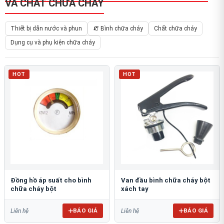
VÀ CHẤT CHỮA CHÁY
Thiết bị dẫn nước và phun
🧯 Bình chữa cháy
Chất chữa cháy
Dụng cụ và phụ kiện chữa cháy
HOT
HOT
Đồng hồ áp suất cho bình
Van đầu bình chữa cháy bột
chữa cháy bột
xách tay
BÁO GIÁ
BÁO GIÁ
Liên hệ
Liên hệ