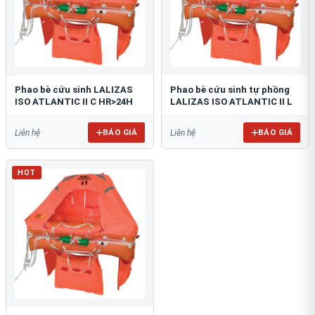
Phao bè cứu sinh LALIZAS
Phao bè cứu sinh tự phồng
ISO ATLANTIC II C HR>24H
LALIZAS ISO ATLANTIC II L
BÁO GIÁ
BÁO GIÁ
Liên hệ
Liên hệ
HOT