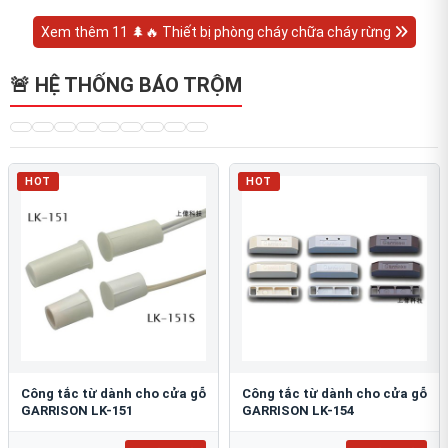
Xem thêm 11 🌲🔥 Thiết bị phòng cháy chữa cháy rừng
🚨 HỆ THỐNG BÁO TRỘM
HOT
HOT
Công tắc từ dành cho cửa gỗ
Công tắc từ dành cho cửa gỗ
GARRISON LK-151
GARRISON LK-154