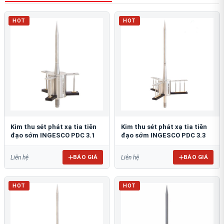
HOT
HOT
Kim thu sét phát xạ tia tiên
Kim thu sét phát xạ tia tiên
đạo sớm INGESCO PDC 3.1
đạo sớm INGESCO PDC 3.3
BÁO GIÁ
BÁO GIÁ
Liên hệ
Liên hệ
HOT
HOT