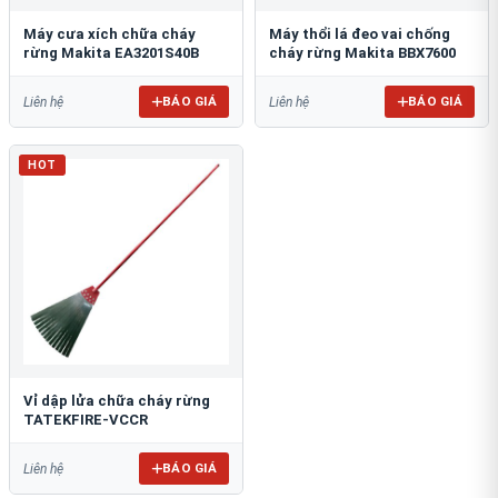
Máy cưa xích chữa cháy
Máy thổi lá đeo vai chống
rừng Makita EA3201S40B
cháy rừng Makita BBX7600
BÁO GIÁ
BÁO GIÁ
Liên hệ
Liên hệ
HOT
Vỉ dập lửa chữa cháy rừng
TATEKFIRE-VCCR
BÁO GIÁ
Liên hệ