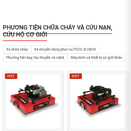
PHƯƠNG TIỆN CHỮA CHÁY VÀ CỨU NẠN,
CỨU HỘ CƠ GIỚI
Xe chữa cháy
Xe chuyên dùng phục vụ PCCC & CNCH
Phương tiện bay, tàu thuyền và robot
Máy bơm và thiết bị cơ giới khác
HOT
HOT