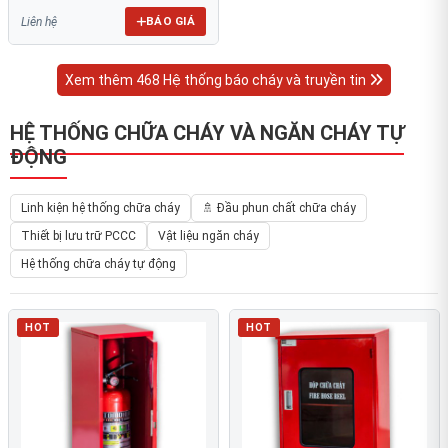
BÁO GIÁ
Liên hệ
Xem thêm 468 Hệ thống báo cháy và truyền tin
HỆ THỐNG CHỮA CHÁY VÀ NGĂN CHÁY TỰ
ĐỘNG
Linh kiện hệ thống chữa cháy
🚿 Đầu phun chất chữa cháy
Thiết bị lưu trữ PCCC
Vật liệu ngăn cháy
Hệ thống chữa cháy tự động
HOT
HOT