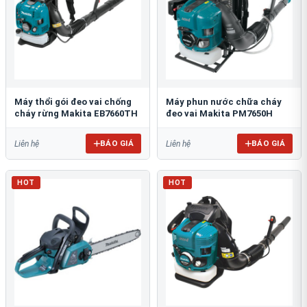
Máy thổi gói đeo vai chống
Máy phun nước chữa cháy
cháy rừng Makita EB7660TH
đeo vai Makita PM7650H
BÁO GIÁ
BÁO GIÁ
Liên hệ
Liên hệ
HOT
HOT