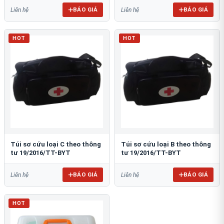
BÁO GIÁ
BÁO GIÁ
Liên hệ
Liên hệ
HOT
HOT
Túi sơ cứu loại C theo thông
Túi sơ cứu loại B theo thông
tư 19/2016/TT-BYT
tư 19/2016/TT-BYT
BÁO GIÁ
BÁO GIÁ
Liên hệ
Liên hệ
HOT