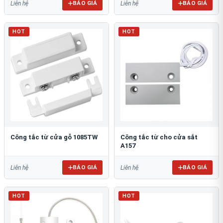
BÁO GIÁ
BÁO GIÁ
Liên hệ
Liên hệ
HOT
HOT
Công tắc từ cửa gỗ 1085TW
Công tắc từ cho cửa sắt
A157
BÁO GIÁ
BÁO GIÁ
Liên hệ
Liên hệ
HOT
HOT