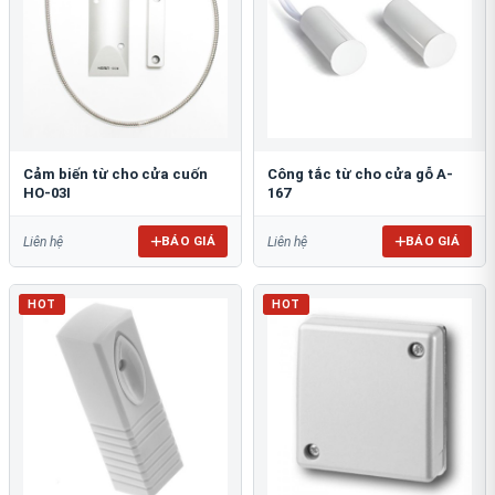
Cảm biến từ cho cửa cuốn
Công tắc từ cho cửa gỗ A-
HO-03I
167
BÁO GIÁ
BÁO GIÁ
Liên hệ
Liên hệ
HOT
HOT