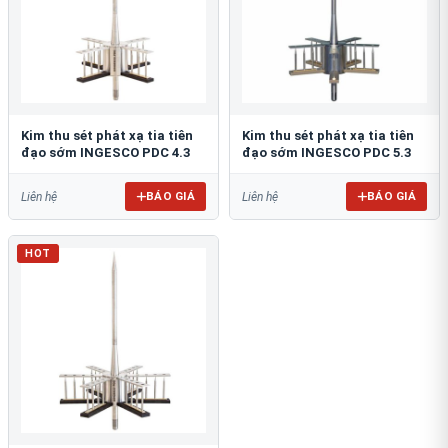
Kim thu sét phát xạ tia tiên
Kim thu sét phát xạ tia tiên
đạo sớm INGESCO PDC 4.3
đạo sớm INGESCO PDC 5.3
BÁO GIÁ
BÁO GIÁ
Liên hệ
Liên hệ
HOT