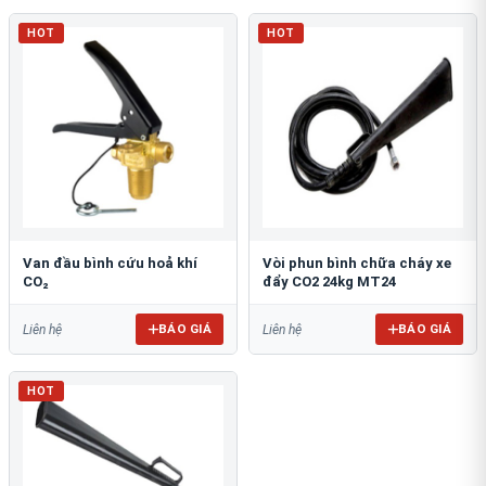
HOT
HOT
Van đầu bình cứu hoả khí
Vòi phun bình chữa cháy xe
CO₂
đẩy CO2 24kg MT24
BÁO GIÁ
BÁO GIÁ
Liên hệ
Liên hệ
HOT