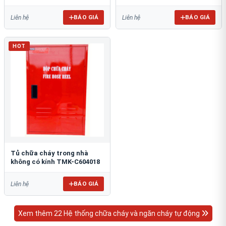
BÁO GIÁ
BÁO GIÁ
Liên hệ
Liên hệ
HOT
Tủ chữa cháy trong nhà
không có kính TMK-C604018
BÁO GIÁ
Liên hệ
Xem thêm 22 Hệ thống chữa cháy và ngăn cháy tự động