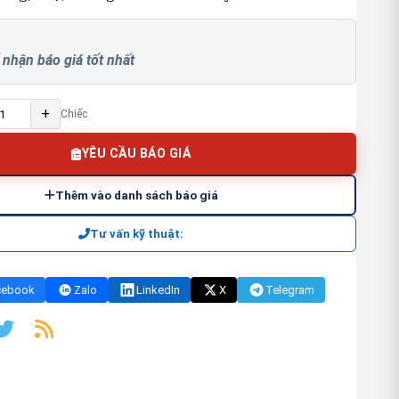
 nhận báo giá tốt nhất
+
Chiếc
YÊU CẦU BÁO GIÁ
Thêm vào danh sách báo giá
Tư vấn kỹ thuật:
cebook
Zalo
LinkedIn
X
Telegram