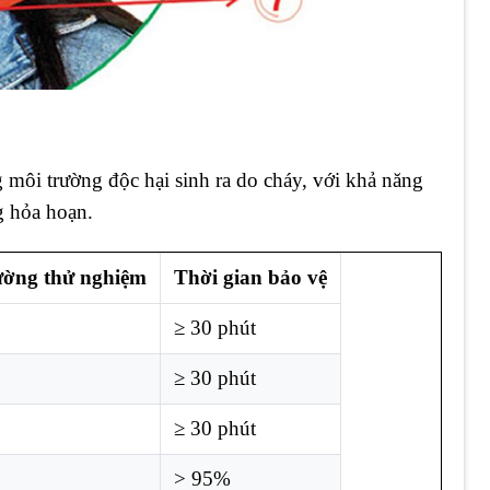
 môi trường độc hại sinh ra do cháy, với khả năng
g hỏa hoạn.
ường thử nghiệm
Thời gian bảo vệ
≥ 30 phút
≥ 30 phút
≥ 30 phút
> 95%