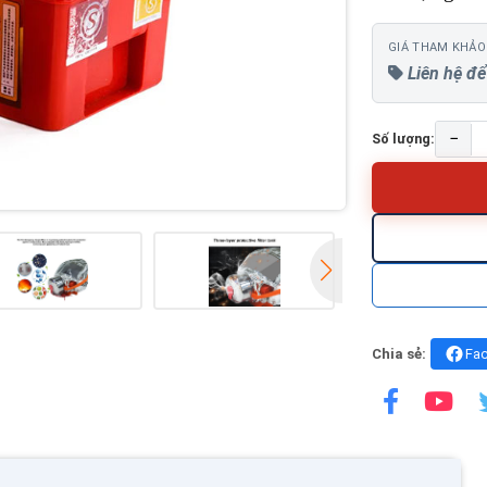
GIÁ THAM KHẢO
Liên hệ để
−
Số lượng:
Chia sẻ:
Fa