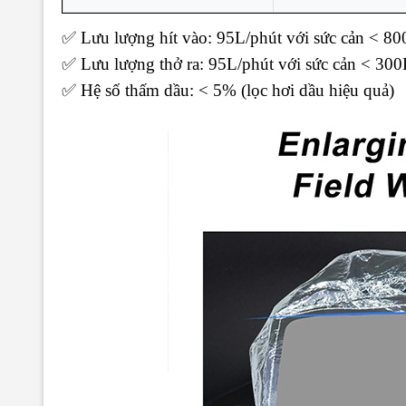
✅ Lưu lượng hít vào: 95L/phút với sức cản < 80
✅
Lưu lượng thở ra: 95L/phút với sức cản < 300
✅ Hệ số thấm dầu: < 5% (lọc hơi dầu hiệu quả)