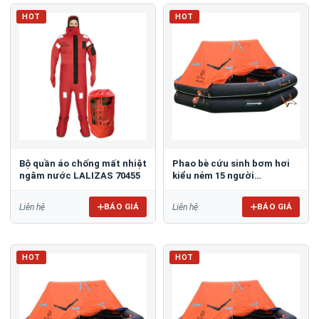
HOT
HOT
Bộ quần áo chống mất nhiệt
Phao bè cứu sinh bơm hơi
ngâm nước LALIZAS 70455
kiểu ném 15 người
YOULONG KHA-15
BÁO GIÁ
BÁO GIÁ
Liên hệ
Liên hệ
HOT
HOT