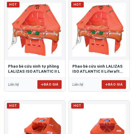
HOT
HOT
Phao bè cứu sinh tự phồng
Phao bè cứu sinh LALIZAS
LALIZAS ISO ATLANTIC II L
ISO ATLANTIC II Liferaft
ESP
BÁO GIÁ
BÁO GIÁ
Liên hệ
Liên hệ
HOT
HOT