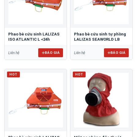
Phao bè cứu sinh LALIZAS
Phao bè cứu sinh tự phồng
ISO ATLANTIC L <24h
LALIZAS SEAWORLD LB
BÁO GIÁ
BÁO GIÁ
Liên hệ
Liên hệ
HOT
HOT