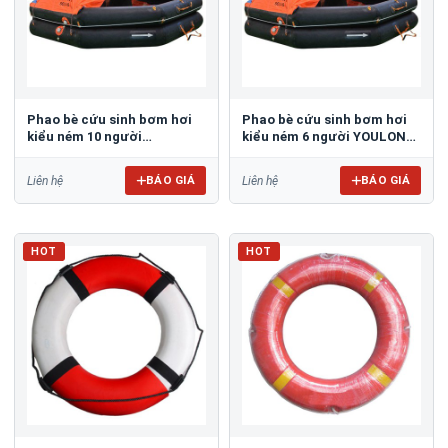
Phao bè cứu sinh bơm hơi
Phao bè cứu sinh bơm hơi
kiểu ném 10 người
kiểu ném 6 người YOULONG
YOULONG KHA-10
KHA-6
BÁO GIÁ
BÁO GIÁ
Liên hệ
Liên hệ
HOT
HOT