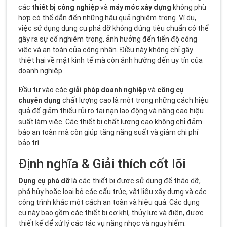
các
thiết bị công nghiệp
và
máy móc xây dựng
không phù
hợp có thể dẫn đến những hậu quả nghiêm trọng. Ví dụ,
việc sử dụng dụng cụ phá dỡ không đúng tiêu chuẩn có thể
gây ra sự cố nghiêm trọng, ảnh hưởng đến tiến độ công
việc và an toàn của công nhân. Điều này không chỉ gây
thiệt hại về mặt kinh tế mà còn ảnh hưởng đến uy tín của
doanh nghiệp.
Đầu tư vào các
giải pháp doanh nghiệp
và
công cụ
chuyên dụng
chất lượng cao là một trong những cách hiệu
quả để giảm thiểu rủi ro tai nạn lao động và nâng cao hiệu
suất làm việc. Các thiết bị chất lượng cao không chỉ đảm
bảo an toàn mà còn giúp tăng năng suất và giảm chi phí
bảo trì.
Định nghĩa & Giải thích cốt lõi
Dụng cụ phá dỡ
là các thiết bị được sử dụng để tháo dỡ,
phá hủy hoặc loại bỏ các cấu trúc, vật liệu xây dựng và các
công trình khác một cách an toàn và hiệu quả. Các dụng
cụ này bao gồm các thiết bị cơ khí, thủy lực và điện, được
thiết kế để xử lý các tác vụ nặng nhọc và nguy hiểm.