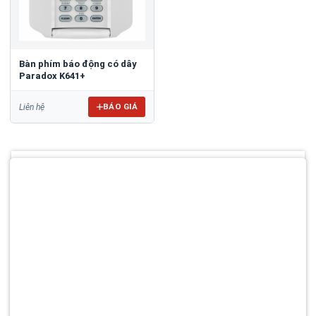
Bàn phím báo động có dây
Paradox K641+
BÁO GIÁ
Liên hệ