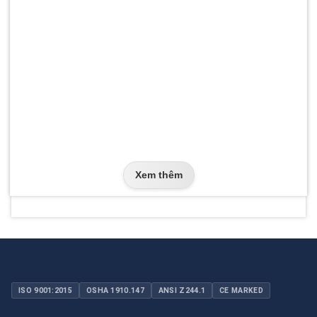
Xem thêm
ISO 9001:2015
OSHA 1910.147
ANSI Z244.1
CE MARKED