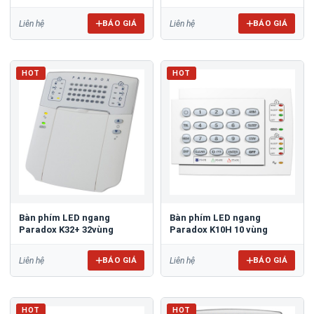
BÁO GIÁ
BÁO GIÁ
Liên hệ
Liên hệ
HOT
HOT
Bàn phím LED ngang
Bàn phím LED ngang
Paradox K32+ 32vùng
Paradox K10H 10 vùng
BÁO GIÁ
BÁO GIÁ
Liên hệ
Liên hệ
HOT
HOT