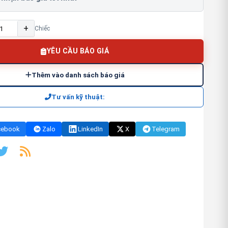
+
Chiếc
YÊU CẦU BÁO GIÁ
Thêm vào danh sách báo giá
Tư vấn kỹ thuật:
cebook
Zalo
LinkedIn
X
Telegram