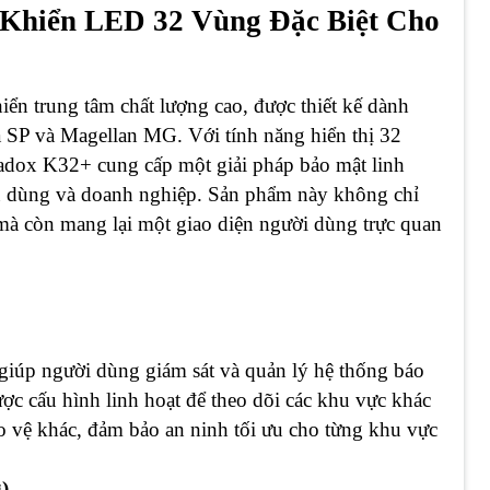
 Khiển LED 32 Vùng Đặc Biệt Cho
hiển trung tâm chất lượng cao, được thiết kế dành
a SP và Magellan MG. Với tính năng hiển thị 32
radox K32+ cung cấp một giải pháp bảo mật linh
êu dùng và doanh nghiệp. Sản phẩm này không chỉ
 mà còn mang lại một giao diện người dùng trực quan
giúp người dùng giám sát và quản lý hệ thống báo
ợc cấu hình linh hoạt để theo dõi các khu vực khác
o vệ khác, đảm bảo an ninh tối ưu cho từng khu vực
)