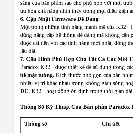
sáng của bàn phím sao cho phù hợp với môi trườn
ưu hóa khả năng nhìn thấy trong mọi điều kiện 
6. Cập Nhật Firmware Dễ Dàng
Một trong những tính năng mạnh mẽ của K32+ 
dùng nâng cấp hệ thống dễ dàng mà không cần phải
được cải tiến với các tính năng mới nhất, đồng t
lâu dài.
7. Cấu Hình Phù Hợp Cho Tất Cả Các Môi 
Paradox K32+ được thiết kế để sử dụng trong cá
bề mặt tường
. Kích thước nhỏ gọn của bàn phím
nhiều vị trí khác nhau trong không gian sống ho
DC
, K32+ hoạt động ổn định trong thời gian dài
Thông Số Kỹ Thuật Của
Bàn phím Paradox
Thông số
Chi tiết