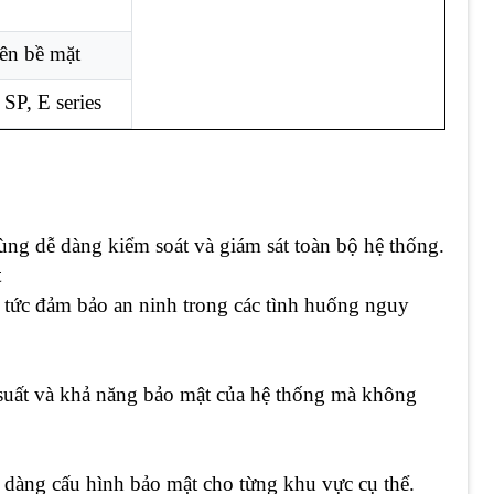
rên bề mặt
SP, E series
ng dễ dàng kiểm soát và giám sát toàn bộ hệ thống.
t
 tức đảm bảo an ninh trong các tình huống nguy
u suất và khả năng bảo mật của hệ thống mà không
dàng cấu hình bảo mật cho từng khu vực cụ thể.