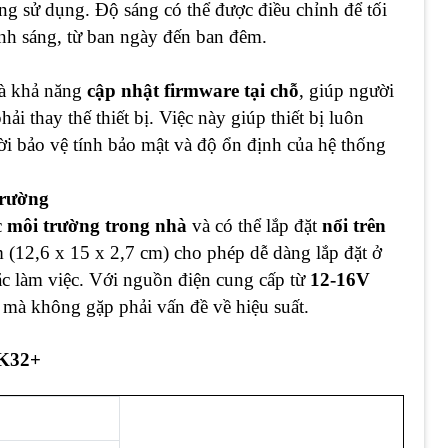
g sử dụng. Độ sáng có thể được điều chỉnh để tối
ánh sáng, từ ban ngày đến ban đêm.
là khả năng
cập nhật firmware tại chỗ
, giúp người
 thay thế thiết bị. Việc này giúp thiết bị luôn
hời bảo vệ tính bảo mật và độ ổn định của hệ thống
Trường
c
môi trường trong nhà
và có thể lắp đặt
nổi trên
 (12,6 x 15 x 2,7 cm) cho phép dễ dàng lắp đặt ở
ặc làm việc. Với nguồn điện cung cấp từ
12-16V
 mà không gặp phải vấn đề về hiệu suất.
 K32+