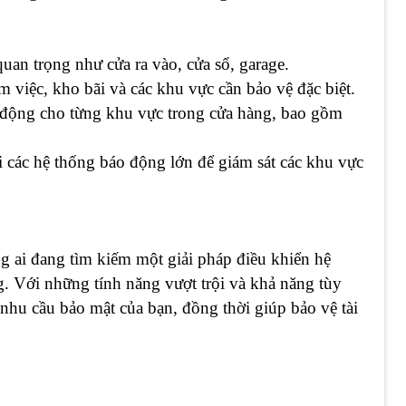
quan trọng như cửa ra vào, cửa sổ, garage.
 việc, kho bãi và các khu vực cần bảo vệ đặc biệt.
 động cho từng khu vực trong cửa hàng, bao gồm
i các hệ thống báo động lớn để giám sát các khu vực
g ai đang tìm kiếm một giải pháp điều khiển hệ
g. Với những tính năng vượt trội và khả năng tùy
hu cầu bảo mật của bạn, đồng thời giúp bảo vệ tài