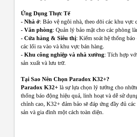
Ứng Dụng Thực Tế
- Nhà ở
: Bảo vệ ngôi nhà, theo dõi các khu vực 
- Văn phòng
: Quản lý bảo mật cho các phòng làm
- Cửa hàng & Siêu thị
: Kiểm soát hệ thống báo
các lối ra vào và khu vực bán hàng.
- Khu công nghiệp và nhà xưởng
: Tích hợp vớ
sản xuất và lưu trữ.
Tại Sao Nên Chọn Paradox K32+?
Paradox K32+
là sự lựa chọn lý tưởng cho nhữn
thống báo động hiệu quả, linh hoạt và dễ sử dụn
chỉnh cao, K32+ đảm bảo sẽ đáp ứng đầy đủ các n
sản và gia đình một cách toàn diện.