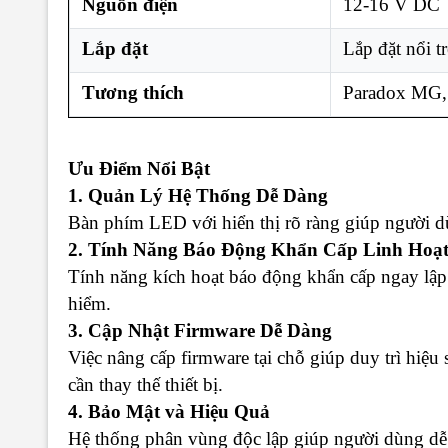
Nguồn điện
12-16 V DC
Lắp đặt
Lắp đặt nổi t
Tương thích
Paradox MG, 
Ưu Điểm Nổi Bật
1. Quản Lý Hệ Thống Dễ Dàng
Bàn phím LED với hiển thị rõ ràng giúp người dù
2. Tính Năng Báo Động Khẩn Cấp Linh Hoạ
Tính năng kích hoạt báo động khẩn cấp ngay lập
hiểm.
3. Cập Nhật Firmware Dễ Dàng
Việc nâng cấp firmware tại chỗ giúp duy trì hiệ
cần thay thế thiết bị.
4. Bảo Mật và Hiệu Quả
Hệ thống phân vùng độc lập giúp người dùng dễ 