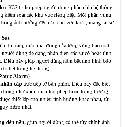
adox K32+ cho phép người dùng phân chia hệ thống
g kiểm soát các khu vực riêng biệt. Mỗi phân vùng
à không ảnh hưởng đến các khu vực khác, mang lại sự
 Sát
ển thị trạng thái hoạt động của từng vùng bảo mật.
 người dùng dễ dàng nhận diện các sự cố hoặc tình
ực. Điều này giúp người dùng nắm bắt tình hình bảo
hi tiết trong hệ thống.
Panic Alarm)
 khẩn cấp
trực tiếp từ bàn phím. Điều này đặc biệt
h chóng như xâm nhập trái phép hoặc trong trường
ược thiết lập cho nhiều tình huống khác nhau, từ
guy hiểm nhất.
ng đèn nền
, giúp người dùng có thể tùy chỉnh ánh