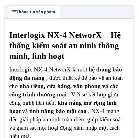
Thông tin sản phẩm
Interlogix NX-4 NetworX – Hệ
thống kiểm soát an ninh thông
minh, linh hoạt
Interlogix NX-4 NetworX là một
hệ thống báo
động đa năng
, được thiết kế để bảo vệ an toàn
cho
nhà riêng, cửa hàng, văn phòng và các
công trình thương mại
. Với sự kết hợp giữa
công nghệ tiên tiến,
khả năng mở rộng linh
hoạt
và
tính năng bảo mật cao
, NX-4 mang
đến giải pháp an ninh toàn diện, giúp kiểm soát
và giám sát mọi hoạt động xâm nhập một cách
hiệu quả.