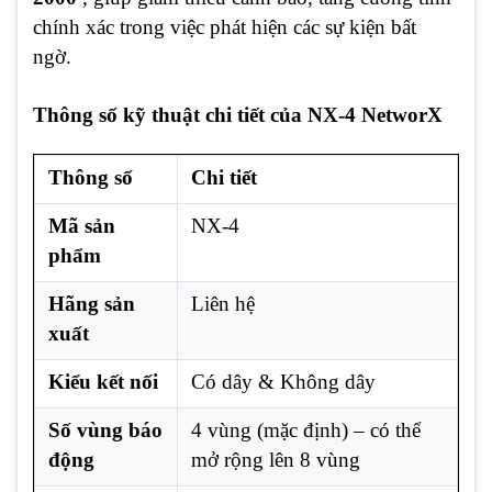
chính xác trong việc phát hiện các sự kiện bất
ngờ.
Thông số kỹ thuật chi tiết của NX-4 NetworX
Thông số
Chi tiết
Mã sản
NX-4
phẩm
Hãng sản
Liên hệ
xuất
Kiểu kết nối
Có dây & Không dây
Số vùng báo
4 vùng (mặc định) – có thể
động
mở rộng lên 8 vùng