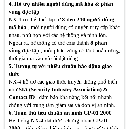
4. Hỗ trợ nhiều người dùng mã hóa & phân
vùng độc lập
NX-4 có thể thiết lập từ
8 đến 240 người dùng
mã hóa
, mỗi người dùng có quyền truy cập khác
nhau, phù hợp với các hệ thống và ninh lớn.
Ngoài ra, hệ thống có thể chia thành
8 phân
vùng độc lập
, mỗi phân vùng có tài khoản riêng,
thời gian ra vào và cài đặt riêng.
5. Tương tự với nhiều chuẩn báo động giao
thức
NX-4 hỗ trợ các giao thức truyền thông phổ biến
như
SIA (Security Industry Association) &
Contact ID
, đảm bảo khả năng kết nối nhanh
chóng với trung tâm giám sát và đơn vị an ninh.
6. Tuân thủ tiêu chuẩn an ninh CP-01 2000
Hệ thống NX-4 đạt được chứng nhận
CP-01
2000
, giúp giảm thiểu cảnh báo, tăng cường tính