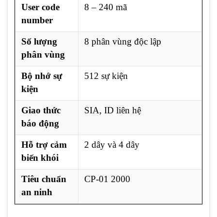
User code
8 – 240 mã
number
Số lượng
8 phân vùng độc lập
phân vùng
Bộ nhớ sự
512 sự kiện
kiện
Giao thức
SIA, ID liên hệ
báo động
Hỗ trợ cảm
2 dây và 4 dây
biến khói
Tiêu chuẩn
CP-01 2000
an ninh