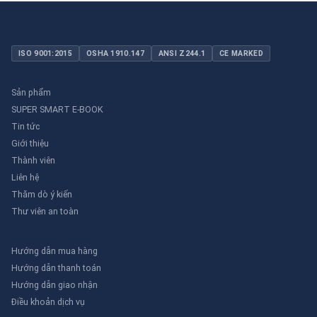
ISO 9001:2015
OSHA 1910.147
ANSI Z244.1
CE MARKED
Sản phẩm
SUPER SMART E-BOOK
Tin tức
Giới thiệu
Thành viên
Liên hệ
Thăm dò ý kiến
Thư viên an toàn
Hướng dẫn mua hàng
Hướng dẫn thanh toán
Hướng dẫn giao nhận
Điều khoản dịch vụ