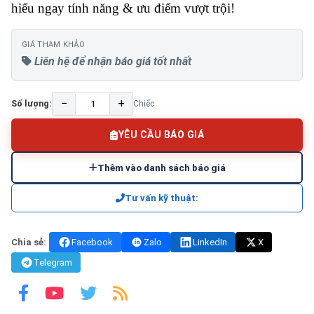
hiểu ngay tính năng & ưu điểm vượt trội!
GIÁ THAM KHẢO
Liên hệ để nhận báo giá tốt nhất
−
+
Số lượng:
Chiếc
YÊU CẦU BÁO GIÁ
Thêm vào danh sách báo giá
Tư vấn kỹ thuật:
Chia sẻ:
Facebook
Zalo
LinkedIn
X
Telegram