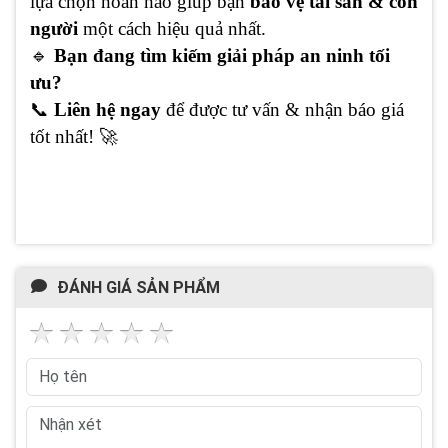
lựa chọn hoàn hảo giúp bạn
bảo vệ tài sản & con
người
một cách hiệu quả nhất.
🔹
Bạn đang tìm kiếm giải pháp an ninh tối
ưu?
📞
Liên hệ ngay
để được tư vấn & nhận báo giá
tốt nhất! 🚀
ĐÁNH GIÁ SẢN PHẨM