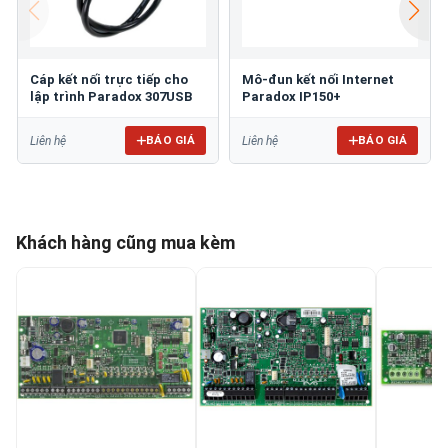
Cáp kết nối trực tiếp cho
Mô-đun kết nối Internet
lập trình Paradox 307USB
Paradox IP150+
BÁO GIÁ
BÁO GIÁ
Liên hệ
Liên hệ
Khách hàng cũng mua kèm