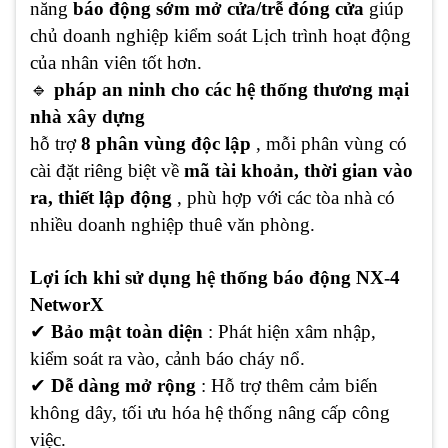
năng
báo động sớm mở cửa/trễ đóng cửa
giúp
chủ doanh nghiệp kiểm soát Lịch trình hoạt động
của nhân viên tốt hơn.
🔹
pháp an ninh cho các hệ thống thương mại
nhà xây dựng
hỗ trợ
8 phân vùng độc lập
, mỗi phân vùng có
cài đặt riêng biệt về
mã tài khoản, thời gian vào
ra, thiết lập động
, phù hợp với các tòa nhà có
nhiều doanh nghiệp thuê văn phòng.
Lợi ích khi sử dụng hệ thống báo động NX-4
NetworX
✔
Bảo mật toàn diện
: Phát hiện xâm nhập,
kiểm soát ra vào, cảnh báo cháy nổ.
✔
Dễ dàng mở rộng
: Hỗ trợ thêm cảm biến
không dây, tối ưu hóa hệ thống nâng cấp công
việc.