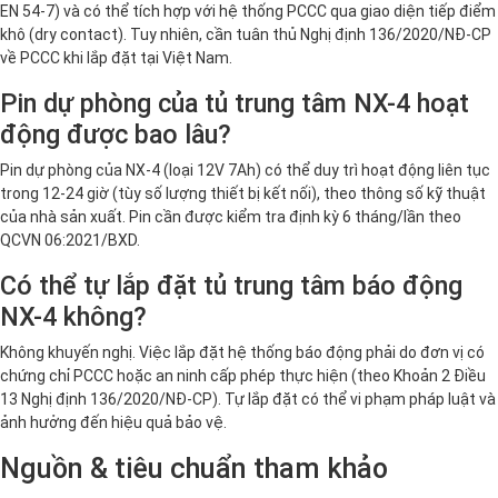
EN 54-7) và có thể tích hợp với hệ thống PCCC qua giao diện tiếp điểm
khô (dry contact). Tuy nhiên, cần tuân thủ Nghị định 136/2020/NĐ-CP
về PCCC khi lắp đặt tại Việt Nam.
Pin dự phòng của tủ trung tâm NX-4 hoạt
động được bao lâu?
Pin dự phòng của NX-4 (loại 12V 7Ah) có thể duy trì hoạt động liên tục
trong 12-24 giờ (tùy số lượng thiết bị kết nối), theo thông số kỹ thuật
của nhà sản xuất. Pin cần được kiểm tra định kỳ 6 tháng/lần theo
QCVN 06:2021/BXD.
Có thể tự lắp đặt tủ trung tâm báo động
NX-4 không?
Không khuyến nghị. Việc lắp đặt hệ thống báo động phải do đơn vị có
chứng chỉ PCCC hoặc an ninh cấp phép thực hiện (theo Khoản 2 Điều
13 Nghị định 136/2020/NĐ-CP). Tự lắp đặt có thể vi phạm pháp luật và
ảnh hưởng đến hiệu quả bảo vệ.
Nguồn & tiêu chuẩn tham khảo