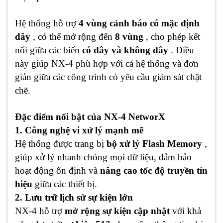
Hệ thống hỗ trợ
4 vùng cảnh báo có mặc định
dây
, có thể mở rộng đến
8 vùng
, cho phép kết
nối giữa các biến
có dây và không dây
. Điều
này giúp NX-4 phù hợp với cả hệ thống và đơn
giản giữa các công trình có yêu cầu giám sát chặt
chẽ.
Đặc điểm nổi bật của NX-4 NetworX
1. Công nghệ vi xử lý mạnh mẽ
Hệ thống được trang bị
bộ xử lý Flash Memory
,
giúp xử lý nhanh chóng mọi dữ liệu, đảm bảo
hoạt động ổn định và
nâng cao tốc độ truyền tín
hiệu
giữa các thiết bị.
2. Lưu trữ lịch sử sự kiện lớn
NX-4 hỗ trợ
mở rộng sự kiện cập nhật
với khả