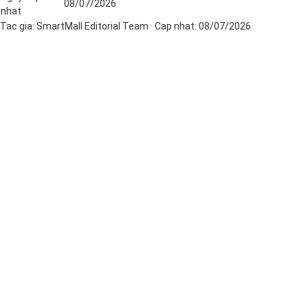
08/07/2026
nhat
Tac gia:
SmartMall Editorial Team
· Cap nhat:
08/07/2026