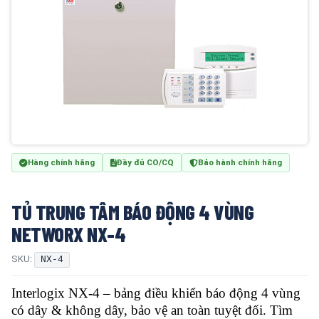
Hàng chính hãng
Đầy đủ CO/CQ
Bảo hành chính hãng
TỦ TRUNG TÂM BÁO ĐỘNG 4 VÙNG
NETWORX NX-4
SKU:
NX-4
Interlogix NX-4 – bảng điều khiển báo động 4 vùng
có dây & không dây, bảo vệ an toàn tuyệt đối. Tìm