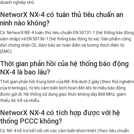
doanh nghiệp nhỏ.
NetworX NX-4 có tuân thủ tiêu chuẩn an
ninh nào không?
Có. NetworX NX-4 tuân thủ tiêu chuẩn EN 50131-1 (hệ thống báo động
xâm nhập) và EN 50136-1 (hệ thống báo động từ xa). Sản phẩm cũng
đạt chứng nhận CE, đảm bảo an toàn điện và tương thích điện từ
(EMC).
Thời gian phản hồi của hệ thống báo động
NX-4 là bao lâu?
Thời gian phản hồi trung bình của NX-4 là dưới 2 giây (theo thử nghiệm
của Interlogix), từ khi cảm biến kích hoạt đến khi tín hiệu báo động
được gửi đi. Hệ thống sử dụng giao thức không dây 868 MHz, giảm
thiểu độ trễ và nhiễu.
NetworX NX-4 có tích hợp được với hệ
thống PCCC không?
Có. NX-4 hỗ trợ kết nối với các cảm biến khói/nhiệt (theo tiêu chuẩn