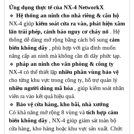
Ứng dụng thực tế của NX-4 NetworkX
🔹
Hệ thống an ninh cho nhà riêng & căn hộ
NX-4 giúp
kiểm soát cửa ra vào, phát hiện xâm
lấn trái phép, cảnh báo nguy cơ cháy nổ
. Hệ
thống dễ dàng mở rộng bằng cách bổ sung
cảm
biến không dây
, phù hợp với gia đình muốn
nâng cấp an ninh mà không cần đi dây phức tạp.
🔹
pháp an ninh cho văn phòng & công ty
NX-4 có thể thiết lập
nhiều phân vùng bảo vệ
cho từng khu vực trong công ty, hỗ trợ quản lý
nhiều người dùng mã hóa
, giúp kiểm soát nhân
viên ra vào kết quả hiệu quả.
🔹
Bảo vệ cửa hàng, kho bãi, nhà xưởng
Có khả năng mở rộng 8 vùng và
tích hợp cảm
biến không dây
, NX-4 giúp giám sát toàn bộ
cửa hàng, kho hàng hoặc khu vực sản xuất. Chức