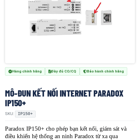
Hàng chính hãng
Đầy đủ CO/CQ
Bảo hành chính hãng
MÔ-ĐUN KẾT NỐI INTERNET PARADOX
IP150+
SKU:
IP150+
Paradox IP150+ cho phép bạn kết nối, giám sát và
điều khiển hệ thống an ninh Paradox từ xa qua