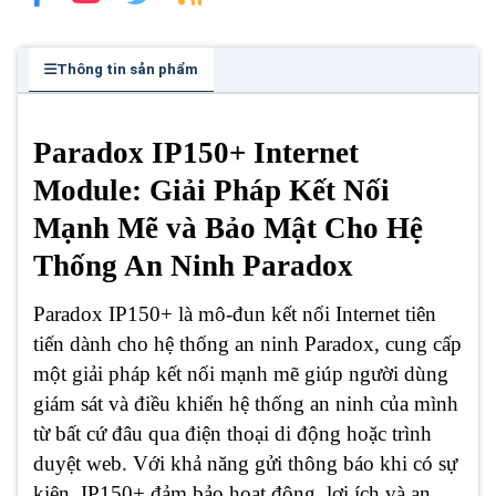
Thông tin sản phẩm
Paradox IP150+ Internet
Module: Giải Pháp Kết Nối
Mạnh Mẽ và Bảo Mật Cho Hệ
Thống An Ninh Paradox
Paradox IP150+ là mô-đun kết nối Internet tiên
tiến dành cho hệ thống an ninh Paradox, cung cấp
một giải pháp kết nối mạnh mẽ giúp người dùng
giám sát và điều khiển hệ thống an ninh của mình
từ bất cứ đâu qua điện thoại di động hoặc trình
duyệt web. Với khả năng gửi thông báo khi có sự
kiện, IP150+ đảm bảo hoạt động, lợi ích và an