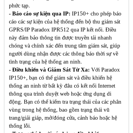
phức tạp.
- Báo cáo sự kiện qua IP:
IP150+ cho phép báo
cáo các sự kiện của hệ thống đến bộ thu giám sát
GPRS/IP Paradox IPR512 qua IP kết nối. Điều
này đảm bảo thông tin được truyền tải nhanh
chóng và chính xác đến trung tâm giám sát, giúp
người dùng nhận được các thông báo thời sự về
tình trạng của hệ thống an ninh.
- Điều khiển và Giám Sát Từ Xa:
Với Paradox
IP150+, bạn có thể giám sát và điều khiển hệ
thống an ninh từ bất kỳ đâu có kết nối Internet
thông qua trình duyệt web hoặc ứng dụng di
động. Bạn có thể kiểm tra trạng thái của các phân
vùng trong hệ thống, bao gồm trạng thái vũ
trang/giải giáp, mở/đóng cửa, cảnh báo hoặc hệ
thống lỗi.