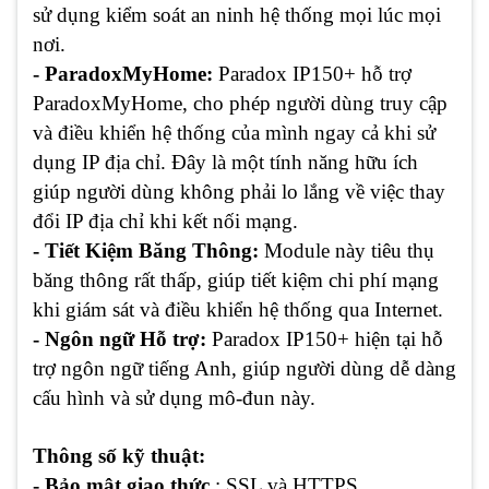
sử dụng kiểm soát an ninh hệ thống mọi lúc mọi
nơi.
- ParadoxMyHome:
Paradox IP150+ hỗ trợ
ParadoxMyHome, cho phép người dùng truy cập
và điều khiển hệ thống của mình ngay cả khi sử
dụng IP địa chỉ. Đây là một tính năng hữu ích
giúp người dùng không phải lo lắng về việc thay
đổi IP địa chỉ khi kết nối mạng.
- Tiết Kiệm Băng Thông:
Module này tiêu thụ
băng thông rất thấp, giúp tiết kiệm chi phí mạng
khi giám sát và điều khiển hệ thống qua Internet.
- Ngôn ngữ Hỗ trợ:
Paradox IP150+ hiện tại hỗ
trợ ngôn ngữ tiếng Anh, giúp người dùng dễ dàng
cấu hình và sử dụng mô-đun này.
Thông số kỹ thuật:
- Bảo mật giao thức
: SSL và HTTPS