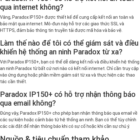
qua internet không?
Vâng, Paradox IP150+ được thiết kế để cung cấp kết nối an toàn và
bảo mật qua internet. Mô-đun này hỗ trợ các giao thức SSL và
HTTPS, đảm bảo thông tin truyền tải được mã hóa và bảo vệ.
Làm thế nào để tôi có thể giám sát và điều
khiển hệ thống an ninh Paradox từ xa?
Với Paradox IP150+, bạn có thể dễ dàng kết nối và điều khiển hệ thống
an ninh Paradox từ bất cứ nơi nào có kết nối internet. Chỉ cần truy cập
vào ứng dụng hoặc phần mềm giám sát từ xa và thực hiện các thao
tác cần thiết.
Paradox IP150+ có hỗ trợ nhận thông báo
qua email không?
Đúng vậy, Paradox IP150+ cho phép bạn nhận thông báo qua email về
các sự kiện hoặc cảnh báo từ hệ thống an ninh. Bạn có thể tùy chỉnh
các cài đặt để nhận thông báo khi có sự cố hoặc khi cần sự chú ý.
Nguồn & tiêu chuẩn tham khảo