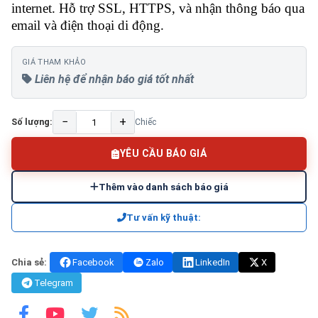
internet. Hỗ trợ SSL, HTTPS, và nhận thông báo qua
email và điện thoại di động.
GIÁ THAM KHẢO
Liên hệ để nhận báo giá tốt nhất
−
+
Số lượng:
Chiếc
YÊU CẦU BÁO GIÁ
Thêm vào danh sách báo giá
Tư vấn kỹ thuật:
Chia sẻ:
Facebook
Zalo
LinkedIn
X
Telegram