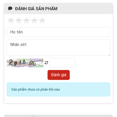
ĐÁNH GIÁ SẢN PHẨM
Sản phẩm chưa có phản hồi nào