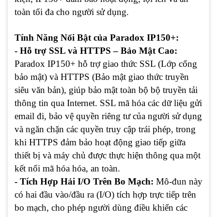
toàn tối đa cho người sử dụng.
Tính Năng Nổi Bật của Paradox IP150+:
- Hỗ trợ SSL và HTTPS – Bảo Mật Cao:
Paradox IP150+ hỗ trợ giao thức SSL (Lớp cổng
bảo mật) và HTTPS (Bảo mật giao thức truyền
siêu văn bản), giúp bảo mật toàn bộ bộ truyền tải
thông tin qua Internet. SSL mã hóa các dữ liệu gửi
email đi, bảo vệ quyền riêng tư của người sử dụng
và ngăn chặn các quyền truy cập trái phép, trong
khi HTTPS đảm bảo hoạt động giao tiếp giữa
thiết bị và máy chủ được thực hiện thông qua một
kết nối mã hóa hóa, an toàn.
- Tích Hợp Hải I/O Trên Bo Mạch:
Mô-đun này
có hai đầu vào/đầu ra (I/O) tích hợp trực tiếp trên
bo mạch, cho phép người dùng điều khiển các