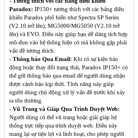
- Tương thích với các bảng điều khiển
Paradox:
IP150+ tương thích với các bảng điều
khiển Paradox phổ biến như Spectra SP Series
(V2.10 trở lên), MG5000/MG5050 (V2.10 trở
lên) và EVO. Điều này giúp bạn dễ dàng tích hợp
mô-đun vào hệ thống hiện có mà không gặp phải
vấn đề tương thích.
- Thông báo Qua Email:
Khi có sự kiện báo
động hoặc thay đổi trạng thái, Paradox IP150+ có
thể gửi thông báo qua email để người dùng nhận
được cảnh báo kịp thời. Tính năng này giúp
người dùng chủ động xử lý vấn đề trước khi xảy
ra tổn thương.
- Vũ Trang và Giáp Qua Trình Duyệt Web:
Người dùng có thể vũ trang hoặc giải giáp hệ
thống trực tiếp qua trình duyệt web. Điều này
mang lại sự tiện lợi và linh hoạt, cho phép người