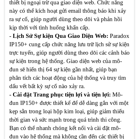
thiết bị ngoại trừ qua giao diện web. Chức năng
này có thể kích hoạt gửi email thông báo khi xảy
ra sự cố, giúp người dùng theo dõi và phản hồi
kịp thời với tình huống khẩn cấp.
- Lịch Sử Sự kiện Qua Giao Diện Web:
Paradox
IP150+ cung cấp chức năng lưu trữ lịch sử sự kiện
trực tuyến, giúp người dùng theo dõi các cảnh báo
sự kiện trong hệ thống. Giao diện web của mô-
đun sẽ hiển thị 64 sự kiện gần nhất, giúp bạn
phân tích các hoạt động của hệ thống và truy tìm
dấu vết bất kỳ sự cố nào xảy ra.
- Cài đặt Trang phục tiện lợi và tiện lợi:
Mô-
đun IP150+ được thiết kế để dễ dàng gắn với một
kẹp sẵn trong loại hộp kim loại, giúp giảm thiểu
thời gian và sức mạnh trong quá trình thi công.
Bạn có thể nhanh chóng kết nối và cài đặt mô-
đun vào hệ thống mà không cần đến các thiết bị