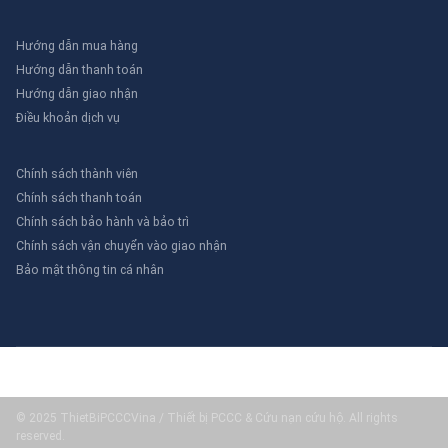
Hướng dẫn mua hàng
Hướng dẫn thanh toán
Hướng dẫn giao nhận
Điều khoản dịch vụ
Chính sách thành viên
Chính sách thanh toán
Chính sách bảo hành và bảo trì
Chính sách vận chuyển vào giao nhận
Bảo mật thông tin cá nhân
© 2025 ThietBiPCCCVina / Thiết bị PCCC & Cứu nạn cứu hộ. All rights
reserved.