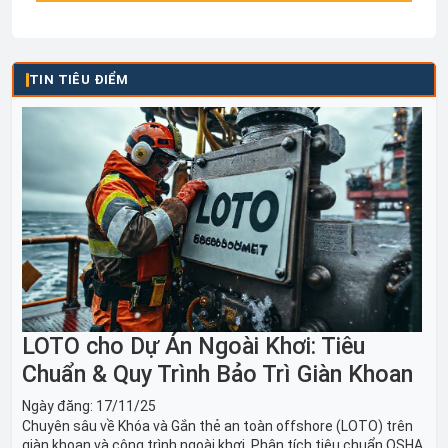
TIN TIÊU ĐIỂM
LOTO cho Dự Án Ngoài Khơi: Tiêu
Chuẩn & Quy Trình Bảo Trì Giàn Khoan
Ngày đăng:
17/11/25
Chuyên sâu về Khóa và Gắn thẻ an toàn offshore (LOTO) trên
giàn khoan và công trình ngoài khơi. Phân tích tiêu chuẩn OSHA