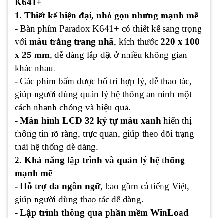
K641+
1. Thiết kế hiện đại, nhỏ gọn nhưng mạnh mẽ
- Bàn phím Paradox K641+ có thiết kế sang trọng
với
màu trắng trang nhã
, kích thước
220 x 100
x 25 mm
, dễ dàng lắp đặt ở nhiều không gian
khác nhau.
- Các phím bấm được bố trí hợp lý, dễ thao tác,
giúp người dùng quản lý hệ thống an ninh một
cách nhanh chóng và hiệu quả.
- Màn hình LCD 32 ký tự màu xanh
hiển thị
thông tin rõ ràng, trực quan, giúp theo dõi trạng
thái hệ thống dễ dàng.
2. Khả năng lập trình và quản lý hệ thống
mạnh mẽ
- Hỗ trợ đa ngôn ngữ
, bao gồm cả tiếng Việt,
giúp người dùng thao tác dễ dàng.
- Lập trình thông qua phần mềm WinLoad