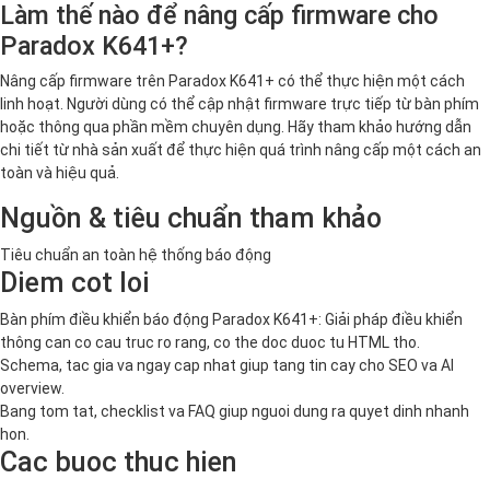
Làm thế nào để nâng cấp firmware cho
Paradox K641+?
Nâng cấp firmware trên Paradox K641+ có thể thực hiện một cách
linh hoạt. Người dùng có thể cập nhật firmware trực tiếp từ bàn phím
hoặc thông qua phần mềm chuyên dụng. Hãy tham khảo hướng dẫn
chi tiết từ nhà sản xuất để thực hiện quá trình nâng cấp một cách an
toàn và hiệu quả.
Nguồn & tiêu chuẩn tham khảo
Tiêu chuẩn an toàn hệ thống báo động
Diem cot loi
Bàn phím điều khiển báo động Paradox K641+: Giải pháp điều khiển
thông can co cau truc ro rang, co the doc duoc tu HTML tho.
Schema, tac gia va ngay cap nhat giup tang tin cay cho SEO va AI
overview.
Bang tom tat, checklist va FAQ giup nguoi dung ra quyet dinh nhanh
hon.
Cac buoc thuc hien