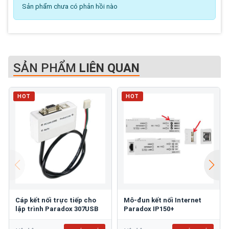
Sản phẩm chưa có phản hồi nào
SẢN PHẨM
LIÊN QUAN
HOT
HOT
Cáp kết nối trực tiếp cho
Mô-đun kết nối Internet
lập trình Paradox 307USB
Paradox IP150+