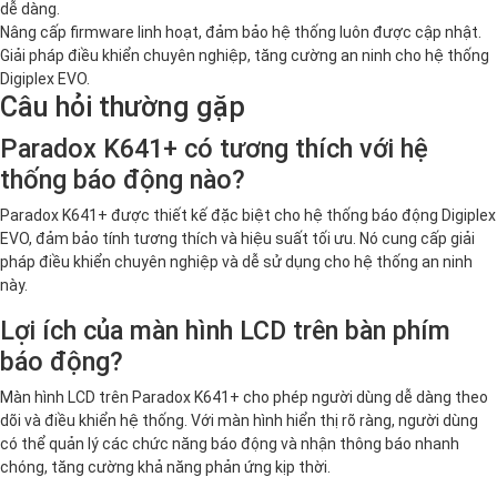
dễ dàng.
Nâng cấp firmware linh hoạt, đảm bảo hệ thống luôn được cập nhật.
Giải pháp điều khiển chuyên nghiệp, tăng cường an ninh cho hệ thống
Digiplex EVO.
Câu hỏi thường gặp
Paradox K641+ có tương thích với hệ
thống báo động nào?
Paradox K641+ được thiết kế đặc biệt cho hệ thống báo động Digiplex
EVO, đảm bảo tính tương thích và hiệu suất tối ưu. Nó cung cấp giải
pháp điều khiển chuyên nghiệp và dễ sử dụng cho hệ thống an ninh
này.
Lợi ích của màn hình LCD trên bàn phím
báo động?
Màn hình LCD trên Paradox K641+ cho phép người dùng dễ dàng theo
dõi và điều khiển hệ thống. Với màn hình hiển thị rõ ràng, người dùng
có thể quản lý các chức năng báo động và nhận thông báo nhanh
chóng, tăng cường khả năng phản ứng kịp thời.