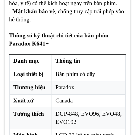
hỏa, y tế) có thể kích hoạt ngay trên bàn phím.
- Mật khẩu bảo vệ
, chống truy cập trái phép vào
hệ thống.
Thông số kỹ thuật chi tiết của bàn phím
Paradox K641+
Danh mục
Thông tin
Loại thiết bị
Bàn phím có dây
Thương hiệu
Paradox
Xuất xứ
Canada
Tương thích
DGP-848, EVO96, EVO48,
EVO192