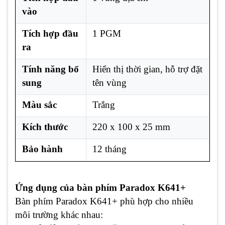
vào
Tích hợp đầu
1 PGM
ra
Tính năng bổ
Hiển thị thời gian, hỗ trợ đặt
sung
tên vùng
Màu sắc
Trắng
Kích thước
220 x 100 x 25 mm
Bảo hành
12 tháng
Ứng dụng của bàn phím Paradox K641+
Bàn phím Paradox K641+ phù hợp cho nhiều
môi trường khác nhau: