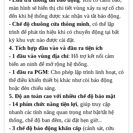
màn hình sẽ hiển thị chi tiết vùng xảy ra sự cố cho
đến khi hệ thống được xác nhận và tắt báo động.
- Chế độ chuông cửa thông minh
, có thể lập
trình để phát tín hiệu khi có chuyển động tại bất
kỳ khu vực nào được cài đặt.
4. Tích hợp đầu vào và đầu ra tiện ích
- 1 đầu vào vùng địa chỉ
: Hỗ trợ kết nối cảm
biến an ninh để mở rộng hệ thống.
- 1 đầu ra PGM
: Cho phép lập trình linh hoạt, có
thể điều khiển thiết bị khác như còi báo động
hoặc đèn chiếu sáng.
5. Độ an toàn cao với nhiều chế độ bảo mật
- 14 phím chức năng tiện lợi
, giúp truy cập
nhanh các tính năng quan trọng như bật/tắt hệ
thống, chế độ ban đêm, cài đặt hẹn giờ...
- 3 chế độ báo động khẩn cấp
(cảnh sát, cứu