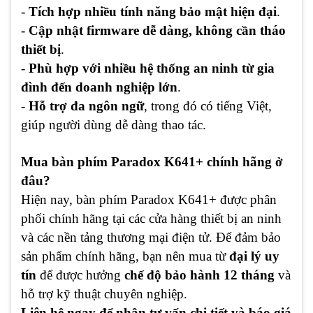
-
Tích hợp nhiều tính năng bảo mật hiện đại
.
-
Cập nhật firmware dễ dàng, không cần tháo
thiết bị
.
-
Phù hợp với nhiều hệ thống an ninh từ gia
đình đến doanh nghiệp lớn
.
-
Hỗ trợ đa ngôn ngữ
, trong đó có tiếng Việt,
giúp người dùng dễ dàng thao tác.
Mua bàn phím Paradox K641+ chính hãng ở
đâu?
Hiện nay, bàn phím Paradox K641+ được phân
phối chính hãng tại các cửa hàng thiết bị an ninh
và các nền tảng thương mại điện tử. Để đảm bảo
sản phẩm chính hãng, bạn nên mua từ
đại lý uy
tín
để được hưởng
chế độ bảo hành 12 tháng
và
hỗ trợ kỹ thuật chuyên nghiệp.
Liên hệ ngay để nhận tư vấn chi tiết và báo giá