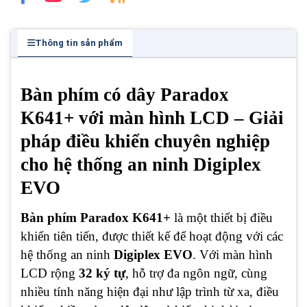
Thông tin sản phẩm
Bàn phím có dây Paradox
K641+ với màn hình LCD – Giải
pháp điều khiển chuyên nghiệp
cho hệ thống an ninh Digiplex
EVO
Bàn phím Paradox K641+
là một thiết bị điều
khiển tiên tiến, được thiết kế để hoạt động với các
hệ thống an ninh
Digiplex EVO
. Với màn hình
LCD rộng
32 ký tự
, hỗ trợ đa ngôn ngữ, cùng
nhiều tính năng hiện đại như lập trình từ xa, điều