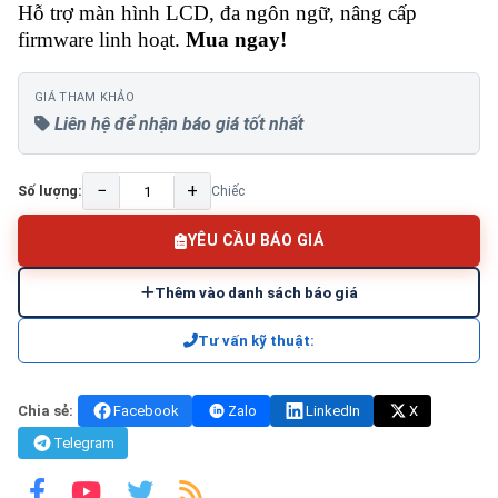
Hỗ trợ màn hình LCD, đa ngôn ngữ, nâng cấp
firmware linh hoạt.
Mua ngay!
GIÁ THAM KHẢO
Liên hệ để nhận báo giá tốt nhất
−
+
Số lượng:
Chiếc
YÊU CẦU BÁO GIÁ
Thêm vào danh sách báo giá
Tư vấn kỹ thuật:
Chia sẻ:
Facebook
Zalo
LinkedIn
X
Telegram