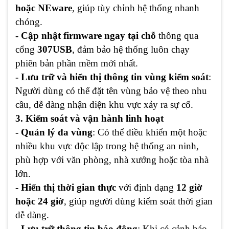
hoặc NEware
, giúp tùy chỉnh hệ thống nhanh
chóng.
- Cập nhật firmware ngay tại chỗ
thông qua
cổng
307USB
, đảm bảo hệ thống luôn chạy
phiên bản phần mềm mới nhất.
- Lưu trữ và hiển thị thông tin vùng kiểm soát
:
Người dùng có thể đặt tên vùng bảo vệ theo nhu
cầu, dễ dàng nhận diện khu vực xảy ra sự cố.
3. Kiểm soát và vận hành linh hoạt
- Quản lý đa vùng
: Có thể điều khiển một hoặc
nhiều khu vực độc lập trong hệ thống an ninh,
phù hợp với văn phòng, nhà xưởng hoặc tòa nhà
lớn.
- Hiển thị thời gian thực
với định dạng
12 giờ
hoặc 24 giờ
, giúp người dùng kiểm soát thời gian
dễ dàng.
- Lưu trữ thông tin báo động
: Khi có cảnh báo,