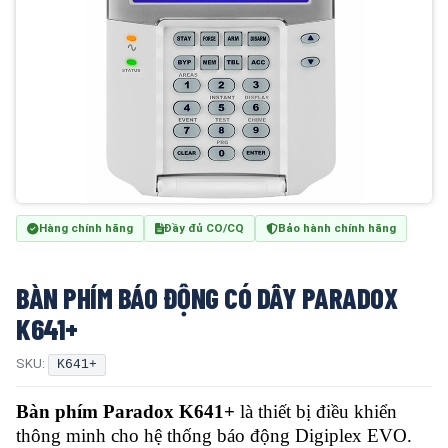
Hàng chính hãng
Đầy đủ CO/CQ
Bảo hành chính hãng
BÀN PHÍM BÁO ĐỘNG CÓ DÂY PARADOX
K641+
SKU:
K641+
Bàn phím Paradox K641+
là thiết bị điều khiển
thông minh cho hệ thống báo động Digiplex EVO.