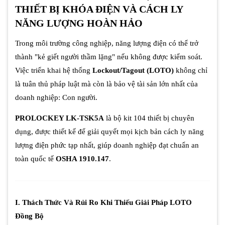
THIẾT BỊ KHÓA ĐIỆN VÀ CÁCH LY
NĂNG LƯỢNG HOÀN HẢO
Trong môi trường công nghiệp, năng lượng điện có thể trở
thành "kẻ giết người thầm lặng" nếu không được kiểm soát.
Việc triển khai hệ thống
Lockout/Tagout (LOTO)
không chỉ
là tuân thủ pháp luật mà còn là bảo vệ tài sản lớn nhất của
doanh nghiệp: Con người.
PROLOCKEY LK-TSK5A
là bộ kit 104 thiết bị chuyên
dụng, được thiết kế để giải quyết mọi kịch bản cách ly năng
lượng điện phức tạp nhất, giúp doanh nghiệp đạt chuẩn an
toàn quốc tế
OSHA 1910.147
.
I. Thách Thức Và Rủi Ro Khi Thiếu Giải Pháp LOTO
Đồng Bộ