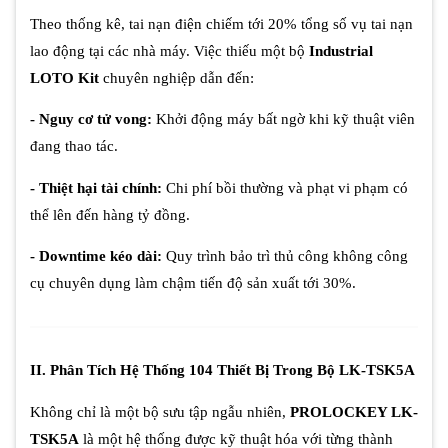
Theo thống kê, tai nạn điện chiếm tới 20% tổng số vụ tai nạn
lao động tại các nhà máy. Việc thiếu một bộ
Industrial
LOTO Kit
chuyên nghiệp dẫn đến:
- Nguy cơ tử vong:
Khởi động máy bất ngờ khi kỹ thuật viên
đang thao tác.
- Thiệt hại tài chính:
Chi phí bồi thường và phạt vi phạm có
thể lên đến hàng tỷ đồng.
- Downtime kéo dài:
Quy trình bảo trì thủ công không công
cụ chuyên dụng làm chậm tiến độ sản xuất tới 30%.
II. Phân Tích Hệ Thống 104 Thiết Bị Trong Bộ LK-TSK5A
Không chỉ là một bộ sưu tập ngẫu nhiên,
PROLOCKEY LK-
TSK5A
là một hệ thống được kỹ thuật hóa với từng thành