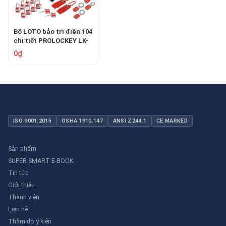
Bộ LOTO bảo trì điện 104
chi tiết PROLOCKEY LK-
TSK5A
0₫
ISO 9001:2015
OSHA 1910.147
ANSI Z244.1
CE MARKED
Sản phẩm
SUPER SMART E-BOOK
Tin tức
Giới thiệu
Thành viên
Liên hệ
Thăm dò ý kiến