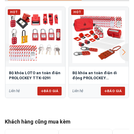
HOT
HOT
Bộ khóa LOTO an toàn điện
Bộ khóa an toàn điện di
PROLOCKEY TTK-0291
động PROLOCKEY
LG5134EP38SKA
BÁO GIÁ
BÁO GIÁ
Liên hệ
Liên hệ
Khách hàng cũng mua kèm