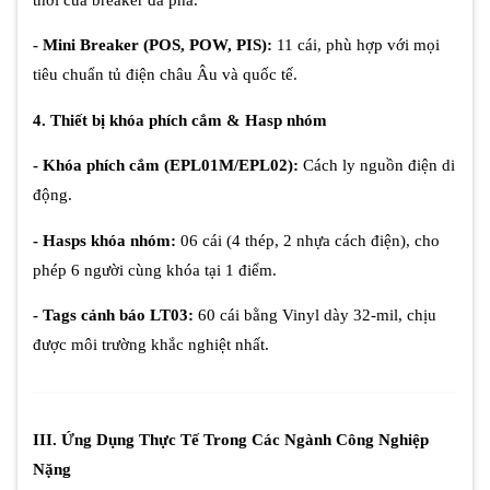
- Mini Breaker (POS, POW, PIS):
11 cái, phù hợp với mọi
tiêu chuẩn tủ điện châu Âu và quốc tế.
4. Thiết bị khóa phích cắm & Hasp nhóm
- Khóa phích cắm (EPL01M/EPL02):
Cách ly nguồn điện di
động.
- Hasps khóa nhóm:
06 cái (4 thép, 2 nhựa cách điện), cho
phép 6 người cùng khóa tại 1 điểm.
- Tags cảnh báo LT03:
60 cái bằng Vinyl dày 32-mil, chịu
được môi trường khắc nghiệt nhất.
III. Ứng Dụng Thực Tế Trong Các Ngành Công Nghiệp
Nặng