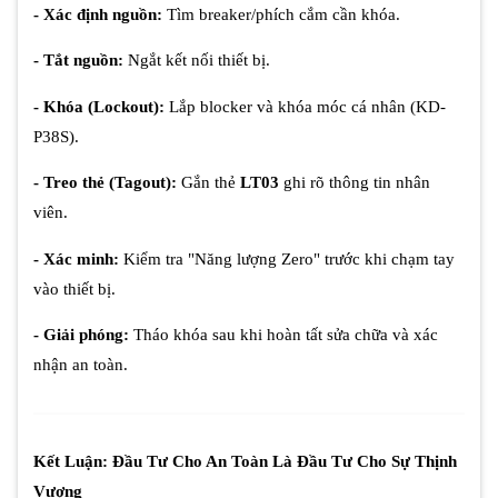
- Xác định nguồn:
Tìm breaker/phích cắm cần khóa.
- Tắt nguồn:
Ngắt kết nối thiết bị.
- Khóa (Lockout):
Lắp blocker và khóa móc cá nhân (KD-
P38S).
- Treo thẻ (Tagout):
Gắn thẻ
LT03
ghi rõ thông tin nhân
viên.
- Xác minh:
Kiểm tra "Năng lượng Zero" trước khi chạm tay
vào thiết bị.
- Giải phóng:
Tháo khóa sau khi hoàn tất sửa chữa và xác
nhận an toàn.
Kết Luận: Đầu Tư Cho An Toàn Là Đầu Tư Cho Sự Thịnh
Vượng