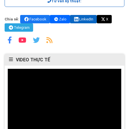
Tư vấn kỹ thuật:
Chia sẻ:
Facebook
Zalo
LinkedIn
X
Telegram
VIDEO THỰC TẾ