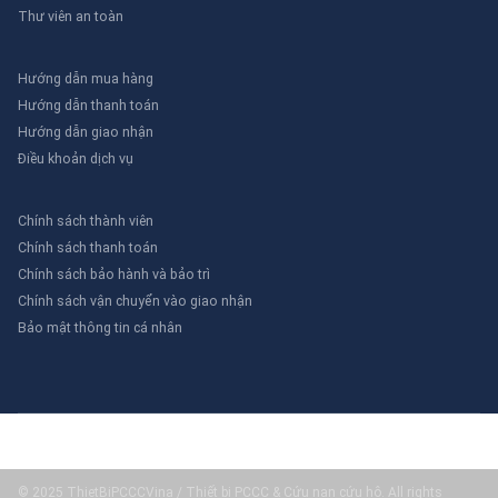
Thư viên an toàn
Hướng dẫn mua hàng
Hướng dẫn thanh toán
Hướng dẫn giao nhận
Điều khoản dịch vụ
Chính sách thành viên
Chính sách thanh toán
Chính sách bảo hành và bảo trì
Chính sách vận chuyển vào giao nhận
Bảo mật thông tin cá nhân
© 2025 ThietBiPCCCVina / Thiết bị PCCC & Cứu nạn cứu hộ. All rights