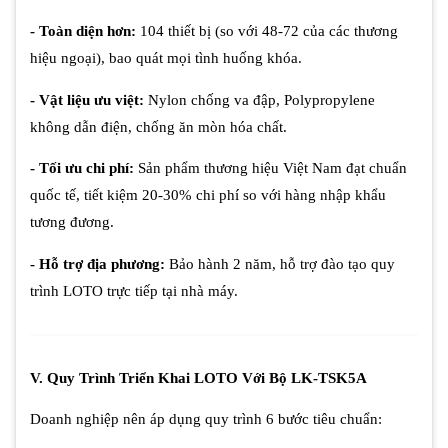
- Toàn diện hơn:
104 thiết bị (so với 48-72 của các thương
hiệu ngoại), bao quát mọi tình huống khóa.
- Vật liệu ưu việt:
Nylon chống va đập, Polypropylene
không dẫn điện, chống ăn mòn hóa chất.
- Tối ưu chi phí:
Sản phẩm thương hiệu Việt Nam đạt chuẩn
quốc tế, tiết kiệm 20-30% chi phí so với hàng nhập khẩu
tương đương.
- Hỗ trợ địa phương:
Bảo hành 2 năm, hỗ trợ đào tạo quy
trình LOTO trực tiếp tại nhà máy.
V. Quy Trình Triển Khai LOTO Với Bộ LK-TSK5A
Doanh nghiệp nên áp dụng quy trình 6 bước tiêu chuẩn: