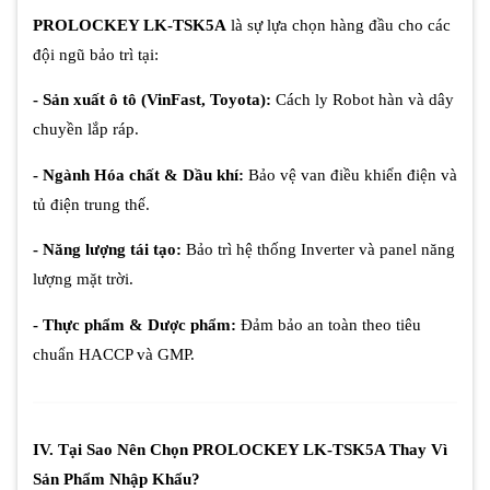
PROLOCKEY LK-TSK5A
là sự lựa chọn hàng đầu cho các
đội ngũ bảo trì tại:
- Sản xuất ô tô (VinFast, Toyota):
Cách ly Robot hàn và dây
chuyền lắp ráp.
- Ngành Hóa chất & Dầu khí:
Bảo vệ van điều khiển điện và
tủ điện trung thế.
- Năng lượng tái tạo:
Bảo trì hệ thống Inverter và panel năng
lượng mặt trời.
- Thực phẩm & Dược phẩm:
Đảm bảo an toàn theo tiêu
chuẩn HACCP và GMP.
IV. Tại Sao Nên Chọn PROLOCKEY LK-TSK5A Thay Vì
Sản Phẩm Nhập Khẩu?