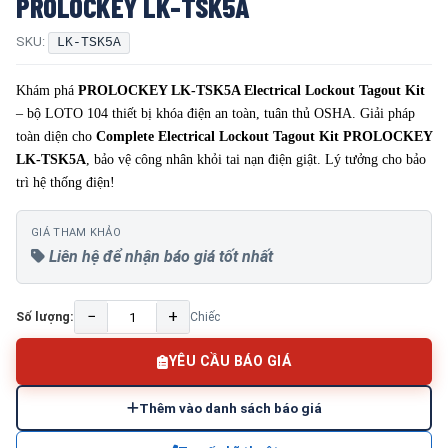
PROLOCKEY LK-TSK5A
SKU:
LK-TSK5A
Khám phá
PROLOCKEY LK-TSK5A Electrical Lockout Tagout Kit
– bộ LOTO 104 thiết bị khóa điện an toàn, tuân thủ OSHA. Giải pháp
toàn diện cho
Complete Electrical Lockout Tagout Kit PROLOCKEY
LK-TSK5A
, bảo vệ công nhân khỏi tai nạn điện giật. Lý tưởng cho bảo
trì hệ thống điện!
GIÁ THAM KHẢO
Liên hệ để nhận báo giá tốt nhất
−
+
Số lượng:
Chiếc
YÊU CẦU BÁO GIÁ
Thêm vào danh sách báo giá