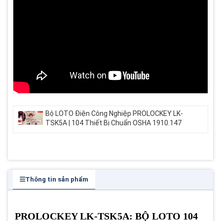
Bộ LOTO Điện Công Nghiệp PROLOCKEY LK-
TSK5A | 104 Thiết Bị Chuẩn OSHA 1910.147
Thông tin sản phẩm
PROLOCKEY LK-TSK5A: BỘ LOTO 104