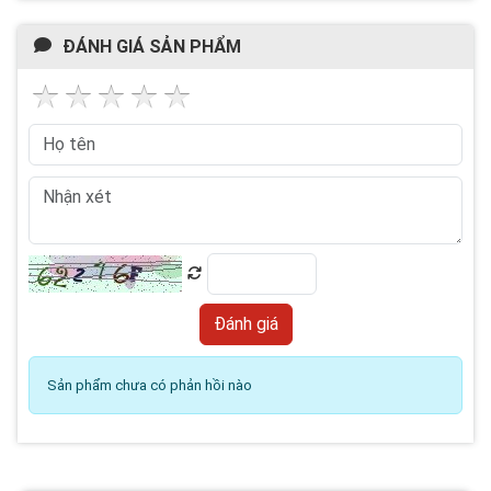
ĐÁNH GIÁ SẢN PHẨM
Sản phẩm chưa có phản hồi nào