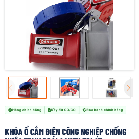
Hàng chính hãng
Đầy đủ CO/CQ
Bảo hành chính hãng
KHÓA Ổ CẮM ĐIỆN CÔNG NGHIỆP CHỐNG