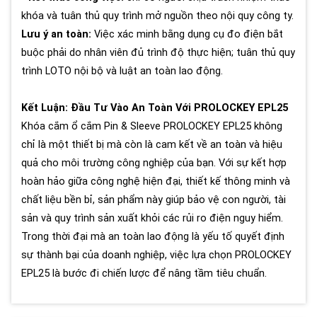
khóa và tuân thủ quy trình mở nguồn theo nội quy công ty.
Lưu ý an toàn:
Việc xác minh bằng dụng cụ đo điện bắt
buộc phải do nhân viên đủ trình độ thực hiện; tuân thủ quy
trình LOTO nội bộ và luật an toàn lao động.
Kết Luận: Đầu Tư Vào An Toàn Với PROLOCKEY EPL25
Khóa cắm ổ cắm Pin & Sleeve PROLOCKEY EPL25 không
chỉ là một thiết bị mà còn là cam kết về an toàn và hiệu
quả cho môi trường công nghiệp của bạn. Với sự kết hợp
hoàn hảo giữa công nghệ hiện đại, thiết kế thông minh và
chất liệu bền bỉ, sản phẩm này giúp bảo vệ con người, tài
sản và quy trình sản xuất khỏi các rủi ro điện nguy hiểm.
Trong thời đại mà an toàn lao động là yếu tố quyết định
sự thành bại của doanh nghiệp, việc lựa chọn PROLOCKEY
EPL25 là bước đi chiến lược để nâng tầm tiêu chuẩn.