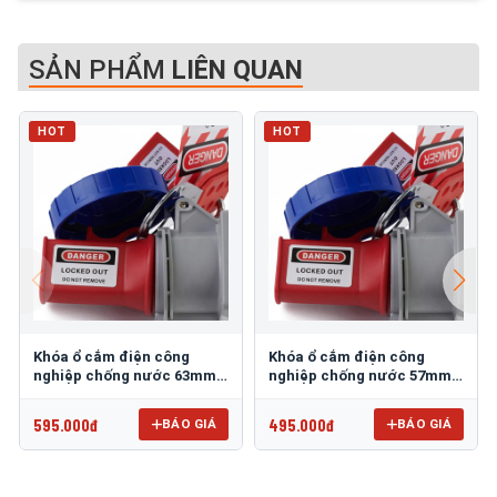
SẢN PHẨM
LIÊN QUAN
HOT
HOT
Khóa ổ cắm điện công
Khóa ổ cắm điện công
nghiệp chống nước 63mm
nghiệp chống nước 57mm
PROLOCKEY EPL24
PROLOCKEY EPL23
595.000đ
495.000đ
BÁO GIÁ
BÁO GIÁ