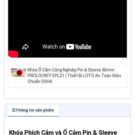
Khóa Ổ Cắm Công Nghiệp Pin & Sleeve 40mm
PROLOCKEY EPL21 | Thiết Bị LOTO An Toàn Điện
Chuẩn OSHA
Thông tin sản phẩm
Khóa Phích Cắm và Ổ Cắm Pin & Sleeve