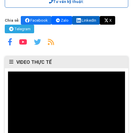
Tư vấn kỹ thuật:
Chia sẻ:
Facebook
Zalo
LinkedIn
X
Telegram
VIDEO THỰC TẾ