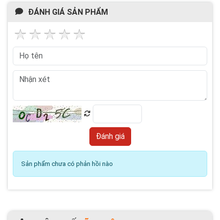
ĐÁNH GIÁ SẢN PHẨM
Sản phẩm chưa có phản hồi nào