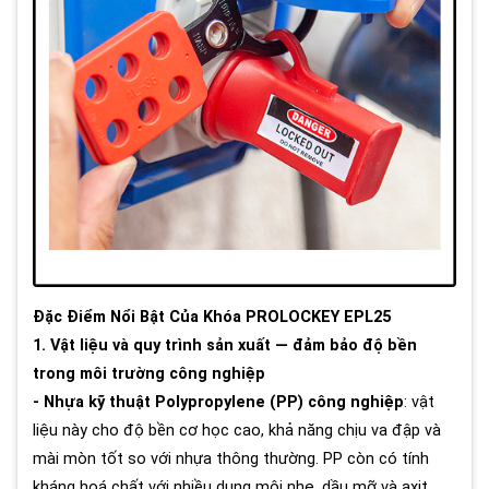
Đặc Điểm Nổi Bật Của Khóa PROLOCKEY EPL25
1. Vật liệu và quy trình sản xuất — đảm bảo độ bền
trong môi trường công nghiệp
- Nhựa kỹ thuật Polypropylene (PP) công nghiệp
: vật
liệu này cho độ bền cơ học cao, khả năng chịu va đập và
mài mòn tốt so với nhựa thông thường. PP còn có tính
kháng hoá chất với nhiều dung môi nhẹ, dầu mỡ và axit