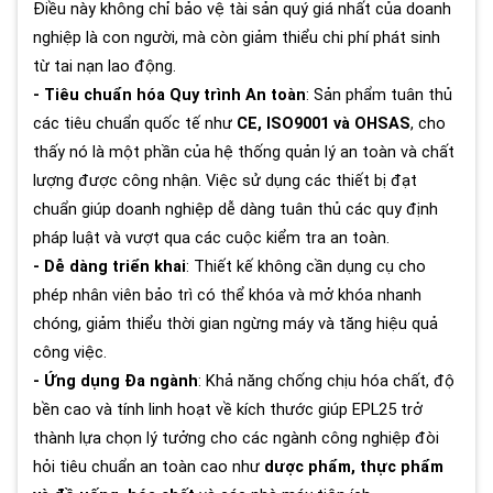
Điều này không chỉ bảo vệ tài sản quý giá nhất của doanh
nghiệp là con người, mà còn giảm thiểu chi phí phát sinh
từ tai nạn lao động.
- Tiêu chuẩn hóa Quy trình An toàn
: Sản phẩm tuân thủ
các tiêu chuẩn quốc tế như
CE, ISO9001 và OHSAS
, cho
thấy nó là một phần của hệ thống quản lý an toàn và chất
lượng được công nhận. Việc sử dụng các thiết bị đạt
chuẩn giúp doanh nghiệp dễ dàng tuân thủ các quy định
pháp luật và vượt qua các cuộc kiểm tra an toàn.
- Dễ dàng triển khai
: Thiết kế không cần dụng cụ cho
phép nhân viên bảo trì có thể khóa và mở khóa nhanh
chóng, giảm thiểu thời gian ngừng máy và tăng hiệu quả
công việc.
- Ứng dụng Đa ngành
: Khả năng chống chịu hóa chất, độ
bền cao và tính linh hoạt về kích thước giúp EPL25 trở
thành lựa chọn lý tưởng cho các ngành công nghiệp đòi
hỏi tiêu chuẩn an toàn cao như
dược phẩm, thực phẩm