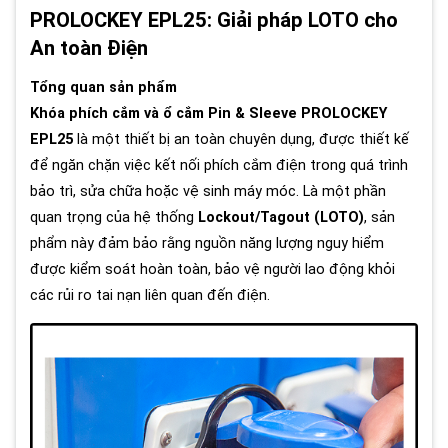
PROLOCKEY EPL25: Giải pháp LOTO cho
An toàn Điện
Tổng quan sản phẩm
Khóa phích cắm và ổ cắm Pin & Sleeve PROLOCKEY
EPL25
là một thiết bị an toàn chuyên dụng, được thiết kế
để ngăn chặn việc kết nối phích cắm điện trong quá trình
bảo trì, sửa chữa hoặc vệ sinh máy móc. Là một phần
quan trọng của hệ thống
Lockout/Tagout (LOTO)
, sản
phẩm này đảm bảo rằng nguồn năng lượng nguy hiểm
được kiểm soát hoàn toàn, bảo vệ người lao động khỏi
các rủi ro tai nạn liên quan đến điện.