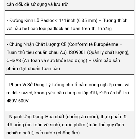
cân đối, dễ sử dụng và lưu trữ
- Đường Kính Lỗ Padlock: 1/4 inch (6.35 mm) – Tương thích
với hầu hết các loại padlock an toàn trên thị trường
- Chứng Nhận Chất Lượng: CE (Conformité Européenne –
Tuân thủ tiêu chuẩn châu Âu), ISO9001 (Quản lý chất lượng),
OHSAS (An toàn và sức khỏe lao động) – Đảm bảo sản
phẩm đạt chuẩn toàn cầu
- Phạm Vi Sử Dụng: Lý tưởng cho ổ cắm công nghiệp mini và
middle-sized, không yêu cầu dụng cụ lắp đặt; Điện áp hỗ trợ:
480V-600V
- Ngành Ứng Dụng: Hóa chất (chống ăn mòn), thực phẩm &
đồ uống (an toàn vệ sinh), dược phẩm (tuân thủ quy định
nghiêm ngặt), cấp nước (chống ẩm)