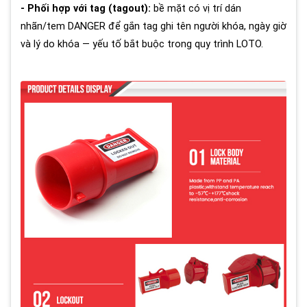
- Phối hợp với tag (tagout):
bề mặt có vị trí dán
nhãn/tem DANGER để gắn tag ghi tên người khóa, ngày giờ
và lý do khóa — yếu tố bắt buộc trong quy trình LOTO.