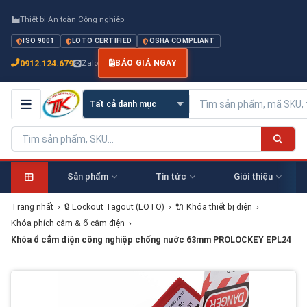
Thiết bị An toàn Công nghiệp
ISO 9001
LOTO CERTIFIED
OSHA COMPLIANT
0912.124.679
Zalo
BÁO GIÁ NGAY
Sản phẩm
Tin tức
Giới thiệu
Trang nhất
›
🔒 Lockout Tagout (LOTO)
›
🔌 Khóa thiết bị điện
›
Khóa phích cắm & ổ cắm điện
›
Khóa ổ cắm điện công nghiệp chống nước 63mm PROLOCKEY EPL24