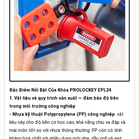
Đặc Điểm Nổi Bật Của Khóa PROLOCKEY EPL24
1. Vật liệu và quy trình sản xuất — đảm bảo độ bền
trong môi trường công nghiệp
- Nhựa kỹ thuật Polypropylene (PP) công nghiệp
: vật
liệu này cho độ bền cơ học cao, khả năng chịu va đập và
mài mòn tốt so với nhựa thông thường. PP còn có tính
kháng hoá chất với nhiều dung môi nhẹ, dầu mỡ và axit