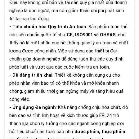
Điều này không chỉ bảo vệ tài sản quý giá nhất của doanh
nghiệp là con người, mà còn giảm thiểu chi phí phát sinh
từ tai nạn lao động.
- Tiêu chuẩn hóa Quy trình An toàn
: Sản phẩm tuân thủ
các tiêu chuẩn quốc tế như
CE, ISO9001 và OHSAS
, cho
thấy nó là một phần của hệ thống quản lý an toàn và chất
lượng được công nhận. Việc sử dụng các thiết bị đạt
chuẩn giúp doanh nghiệp dễ dàng tuân thủ các quy định
pháp luật và vượt qua các cuộc kiểm tra an toàn.
- Dễ dàng triển khai
: Thiết kế không cần dụng cụ cho
phép nhân viên bảo trì có thể khóa và mở khóa nhanh
chóng, giảm thiểu thời gian ngừng máy và tăng hiệu quả
công việc.
- Ứng dụng Đa ngành
: Khả năng chống chịu hóa chất, độ
bền cao và tính linh hoạt về kích thước giúp EPL24 trở
thành lựa chọn lý tưởng cho các ngành công nghiệp đòi
hỏi tiêu chuẩn an toàn cao như
dược phẩm, thực phẩm