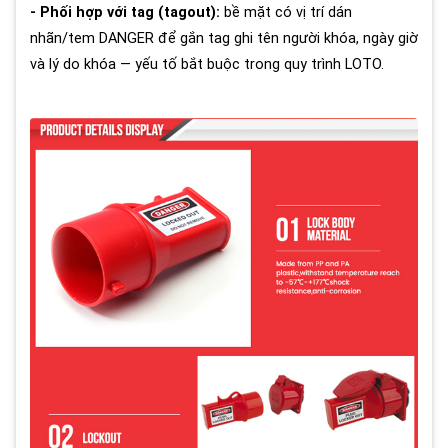
- Phối hợp với tag (tagout):
bề mặt có vị trí dán
nhãn/tem DANGER để gắn tag ghi tên người khóa, ngày giờ
và lý do khóa — yếu tố bắt buộc trong quy trình LOTO.