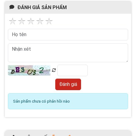
ĐÁNH GIÁ SẢN PHẨM
Sản phẩm chưa có phản hồi nào