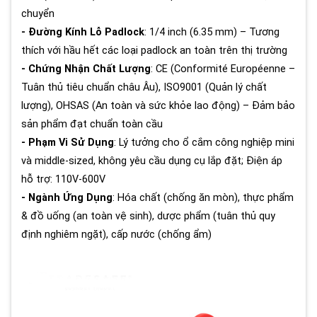
chuyển
- Đường Kính Lỗ Padlock
: 1/4 inch (6.35 mm) – Tương
thích với hầu hết các loại padlock an toàn trên thị trường
- Chứng Nhận Chất Lượng
: CE (Conformité Européenne –
Tuân thủ tiêu chuẩn châu Âu), ISO9001 (Quản lý chất
lượng), OHSAS (An toàn và sức khỏe lao động) – Đảm bảo
sản phẩm đạt chuẩn toàn cầu
- Phạm Vi Sử Dụng
: Lý tưởng cho ổ cắm công nghiệp mini
và middle-sized, không yêu cầu dụng cụ lắp đặt; Điện áp
hỗ trợ: 110V-600V
- Ngành Ứng Dụng
: Hóa chất (chống ăn mòn), thực phẩm
& đồ uống (an toàn vệ sinh), dược phẩm (tuân thủ quy
định nghiêm ngặt), cấp nước (chống ẩm)