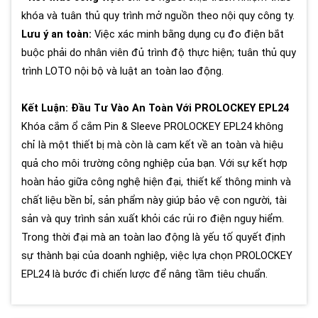
khóa và tuân thủ quy trình mở nguồn theo nội quy công ty.
Lưu ý an toàn:
Việc xác minh bằng dụng cụ đo điện bắt
buộc phải do nhân viên đủ trình độ thực hiện; tuân thủ quy
trình LOTO nội bộ và luật an toàn lao động.
Kết Luận: Đầu Tư Vào An Toàn Với PROLOCKEY EPL24
Khóa cắm ổ cắm Pin & Sleeve PROLOCKEY EPL24 không
chỉ là một thiết bị mà còn là cam kết về an toàn và hiệu
quả cho môi trường công nghiệp của bạn. Với sự kết hợp
hoàn hảo giữa công nghệ hiện đại, thiết kế thông minh và
chất liệu bền bỉ, sản phẩm này giúp bảo vệ con người, tài
sản và quy trình sản xuất khỏi các rủi ro điện nguy hiểm.
Trong thời đại mà an toàn lao động là yếu tố quyết định
sự thành bại của doanh nghiệp, việc lựa chọn PROLOCKEY
EPL24 là bước đi chiến lược để nâng tầm tiêu chuẩn.