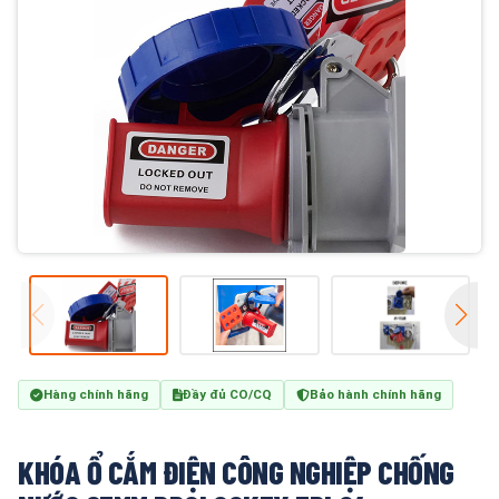
Hàng chính hãng
Đầy đủ CO/CQ
Bảo hành chính hãng
KHÓA Ổ CẮM ĐIỆN CÔNG NGHIỆP CHỐNG