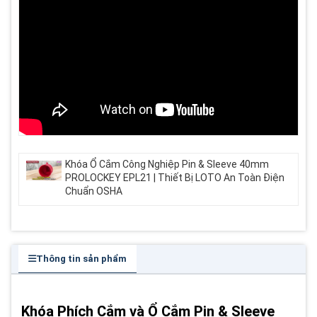
Khóa Ổ Cắm Công Nghiệp Pin & Sleeve 40mm
PROLOCKEY EPL21 | Thiết Bị LOTO An Toàn Điện
Chuẩn OSHA
Thông tin sản phẩm
Khóa Phích Cắm và Ổ Cắm Pin & Sleeve