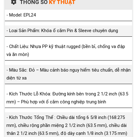
THÔNG SỐ
KỸ THUẬT
- Model: EPL24
- Loại Sản Phẩm: Khóa ổ cắm Pin & Sleeve chuyên dụng
- Chất Liệu: Nhựa PP kỹ thuật rugged (bền bỉ, chống va đập
và ăn mòn)
- Màu Sắc: Đỏ – Màu cảnh báo nguy hiểm tiêu chuẩn, dễ nhận
diện từ xa
- Kích Thước Lỗ Khóa: Đường kính bên trong 2 1/2 inch (63.5
mm) – Phù hợp với ổ cắm công nghiệp trung bình
- Kích Thước Tổng Thể : Chiều dài tổng 6 5/8 inch (168.275
mm), chiều rộng phần miệng 2 1/2 inch (63.5 mm), chiều dài
thân 2 1/2 inch (63.5 mm), độ dày cạnh 1/8 inch (3.175 mm)