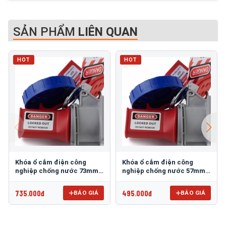
SẢN PHẨM
LIÊN QUAN
HOT
HOT
Khóa ổ cắm điện công
Khóa ổ cắm điện công
nghiệp chống nước 73mm
nghiệp chống nước 57mm
PROLOCKEY EPL25
PROLOCKEY EPL23
735.000đ
495.000đ
BÁO GIÁ
BÁO GIÁ