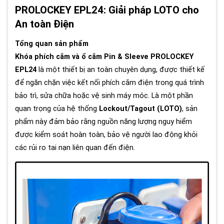
PROLOCKEY EPL24: Giải pháp LOTO cho
An toàn Điện
Tổng quan sản phẩm
Khóa phích cắm và ổ cắm Pin & Sleeve PROLOCKEY
EPL24
là một thiết bị an toàn chuyên dụng, được thiết kế
để ngăn chặn việc kết nối phích cắm điện trong quá trình
bảo trì, sửa chữa hoặc vệ sinh máy móc. Là một phần
quan trọng của hệ thống
Lockout/Tagout (LOTO)
, sản
phẩm này đảm bảo rằng nguồn năng lượng nguy hiểm
được kiểm soát hoàn toàn, bảo vệ người lao động khỏi
các rủi ro tai nạn liên quan đến điện.