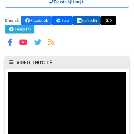
Tư vấn kỹ thuật:
Chia sẻ:
Facebook
Zalo
LinkedIn
X
Telegram
VIDEO THỰC TẾ