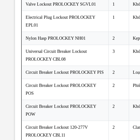
Valve Lockout PROLOCKEY SGVL01
1
Khó
Electrical Plug Lockout PROLOCKEY
1
Khó
EPL01
Nylon Hasp PROLOCKEY NH01
2
Kẹp
Universal Circuit Breaker Lockout
3
Khó
PROLOCKEY CBL08
Circuit Breaker Lockout PROLOCKEY PIS
2
Loạ
Circuit Breaker Lockout PROLOCKEY
2
Phi
POS
Circuit Breaker Lockout PROLOCKEY
2
Khó
POW
Circuit Breaker Lockout 120-277V
2
Cla
PROLOCKEY CBL11