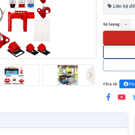
Liên hệ để
−
Số lượng:
Chia sẻ:
Fa