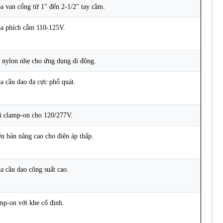
a van cổng từ 1" đến 2-1/2" tay cầm.
a phích cắm 110-125V.
 nylon nhẹ cho ứng dụng di động.
a cầu dao đa cực phổ quát.
i clamp-on cho 120/277V.
ên bản nâng cao cho điện áp thấp.
a cầu dao công suất cao.
mp-on với khe cố định.