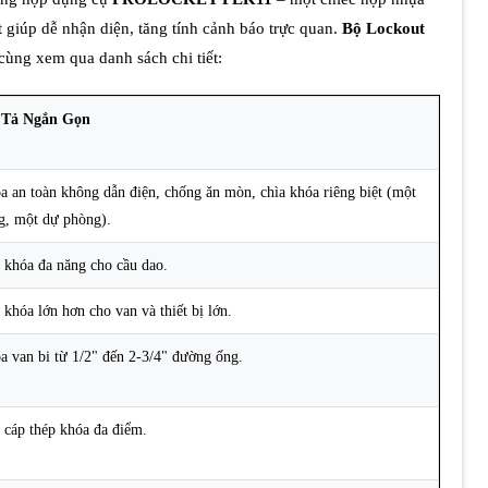
 giúp dễ nhận diện, tăng tính cảnh báo trực quan.
Bộ Lockout
ùng xem qua danh sách chi tiết:
Tả Ngắn Gọn
a an toàn không dẫn điện, chống ăn mòn, chìa khóa riêng biệt (một
g, một dự phòng).
 khóa đa năng cho cầu dao.
 khóa lớn hơn cho van và thiết bị lớn.
a van bi từ 1/2" đến 2-3/4" đường ống.
 cáp thép khóa đa điểm.